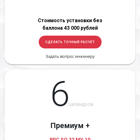
Стоимость установки без
баллона 43 000 рублей
СДЕЛАТЬ ТОЧНЫЙ РАСЧЁТ
Задать вопрос инженеру
6
/цилиндров
Премиум +
BRC SQ 32 MY-10