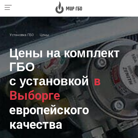
Установка ГБО
Цены
Цены на комплект
ГБО
в
с установкой
Выборге
европейского
качества