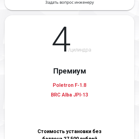
Задать вопрос инженеру
4
/цилиндра
Премиум
Poletron F-1.8
BRC Alba JPI-13
Стоимость установки без
баллона 27 500 рублей