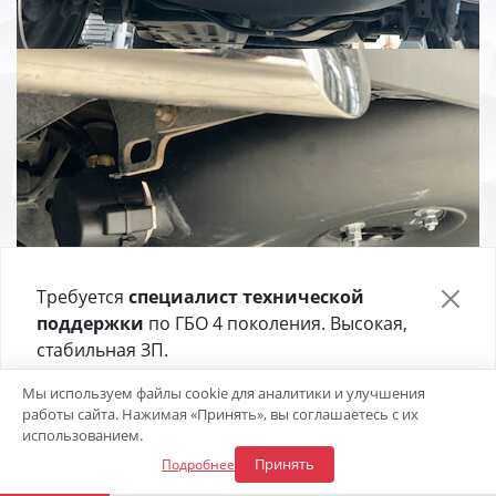
Требуется
специалист технической
поддержки
по ГБО 4 поколения. Высокая,
стабильная ЗП.
Отправьте своё резюме в форме ниже 👇
Мы используем файлы cookie для аналитики и улучшения
работы сайта. Нажимая «Принять», вы соглашаетесь с их
Откликнуться на вакансию
использованием.
Принять
Подробнее