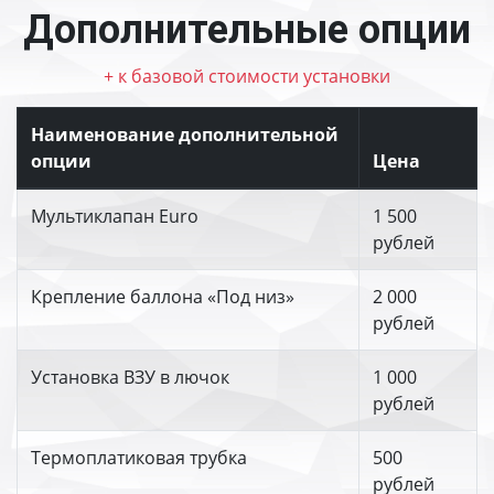
Дополнительные опции
+ к базовой стоимости установки
Наименование дополнительной
опции
Цена
Мультиклапан Euro
1 500
рублей
Крепление баллона «Под низ»
2 000
рублей
Установка ВЗУ в лючок
1 000
рублей
Термоплатиковая трубка
500
рублей