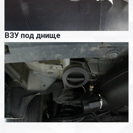
ВЗУ под днище