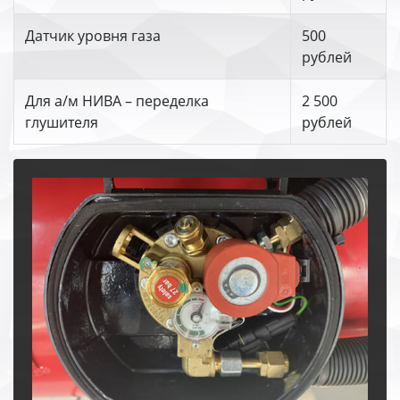
Датчик уровня газа
500
рублей
Для а/м НИВА – переделка
2 500
глушителя
рублей