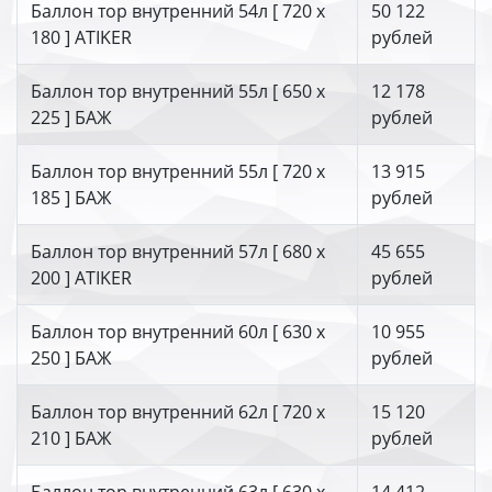
Баллон тор внутренний 54л [ 720 х
50 122
180 ] ATIKER
рублей
Баллон тор внутренний 55л [ 650 х
12 178
225 ] БАЖ
рублей
Баллон тор внутренний 55л [ 720 х
13 915
185 ] БАЖ
рублей
Баллон тор внутренний 57л [ 680 х
45 655
200 ] ATIKER
рублей
Баллон тор внутренний 60л [ 630 х
10 955
250 ] БАЖ
рублей
Баллон тор внутренний 62л [ 720 х
15 120
210 ] БАЖ
рублей