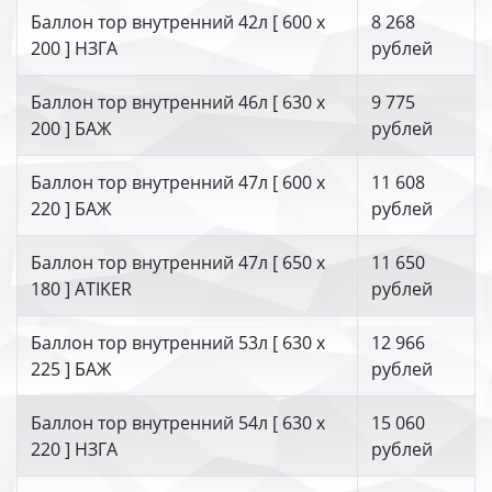
Баллон тор внутренний 42л [ 600 х
8 268
200 ] НЗГА
рублей
Баллон тор внутренний 46л [ 630 х
9 775
200 ] БАЖ
рублей
Баллон тор внутренний 47л [ 600 х
11 608
220 ] БАЖ
рублей
Баллон тор внутренний 47л [ 650 х
11 650
180 ] ATIKER
рублей
Баллон тор внутренний 53л [ 630 х
12 966
225 ] БАЖ
рублей
Баллон тор внутренний 54л [ 630 х
15 060
220 ] НЗГА
рублей