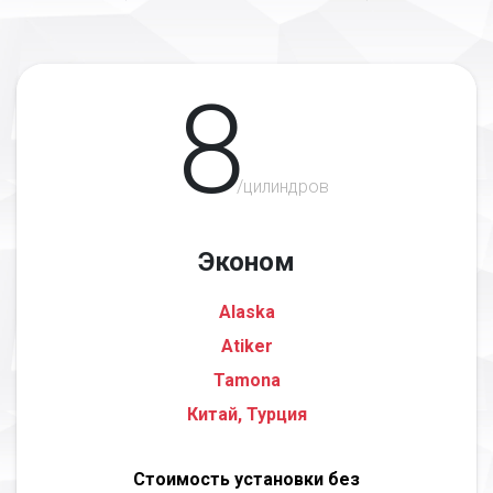
8
/цилиндров
Эконом
Alaska
Atiker
Tamona
Китай, Турция
Стоимость установки без