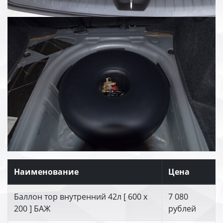
Наименование
Цена
Баллон тор внутренний 42л [ 600 х
7 080
200 ] БАЖ
рублей