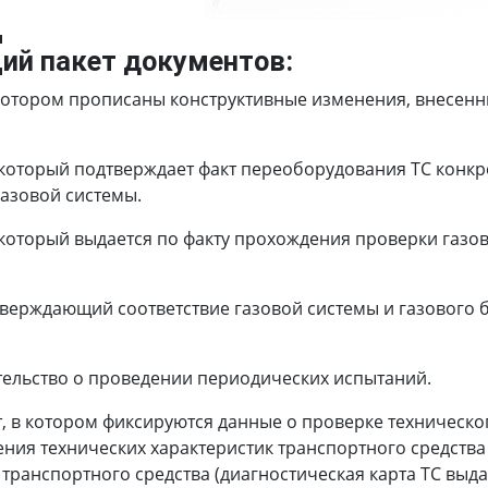
Д
ий пакет документов:
котором прописаны конструктивные изменения, внесенны
который подтверждает факт переоборудования ТС конкр
азовой системы.
который выдается по факту прохождения проверки газов
тверждающий соответствие газовой системы и газового
тельство о проведении периодических испытаний.
, в котором фиксируются данные о проверке техническо
ния технических характеристик транспортного средства
ранспортного средства (диагностическая карта ТС выдае