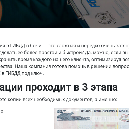
ия в ГИБДД в Сочи
— это сложная и нередко очень затя
делать ее более простой и быстрой? Да, можно, если вы
ранить время каждого нашего клиента, оптимизируя вс
ства. Наша компания готова помочь в решении вопросов
С в ГИБДД под ключ.
ации проходит в 3 этапа
ете копии всех необходимых документов, а именно:
то