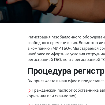
Регистрация газобаллонного оборудован
свободного времени и сил. Возможно ли с
в компанию «МИР ГБО». Мы стараемся сох
наиболее комфортные условия сотрудниче
регистрацией ГБО, но и с регистрацией Т
Процедура регистр
Вы приезжаете в наш офис и предоставля
Гражданский паспорт собственника ав
(оригинал или скан-копия)