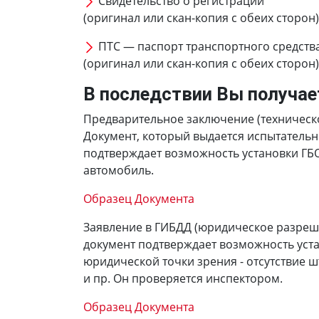
Свидетельство о регистрации
(оригинал или скан-копия с обеих сторон)
ПТС — паспорт транспортного средств
(оригинал или скан-копия с обеих сторон)
В последствии Вы получае
Предварительное заключение (техническ
Документ, который выдается испытатель
подтверждает возможность установки ГБ
автомобиль.
Образец Документа
Заявление в ГИБДД (юридическое разреш
документ подтверждает возможность уста
юридической точки зрения - отсутствие 
и пр. Он проверяется инспектором.
Образец Документа