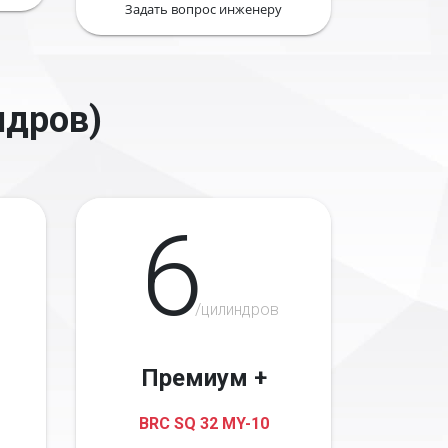
Задать вопрос инженеру
ндров)
6
/цилиндров
Премиум +
BRC SQ 32 MY-10