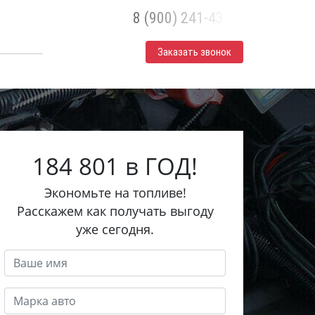
8 (900) 241-43-30
Заказать звонок
184 801 в ГОД!
Экономьте на топливе!
Расскажем как получать выгоду
уже сегодня.