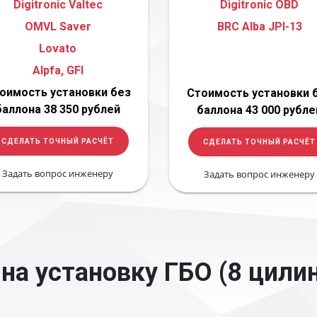
Digitronic Valtec
Digitronic OBD
OMVL Saver
BRC Alba JPI-13
Lovato
Alpfa, GFI
оимость установки без
Стоимость установки 
баллона 38 350 рублей
баллона 43 000 рубле
СДЕЛАТЬ ТОЧНЫЙ РАСЧЁТ
СДЕЛАТЬ ТОЧНЫЙ РАСЧЁТ
Задать вопрос инженеру
Задать вопрос инженеру
на установку ГБО (8 цили