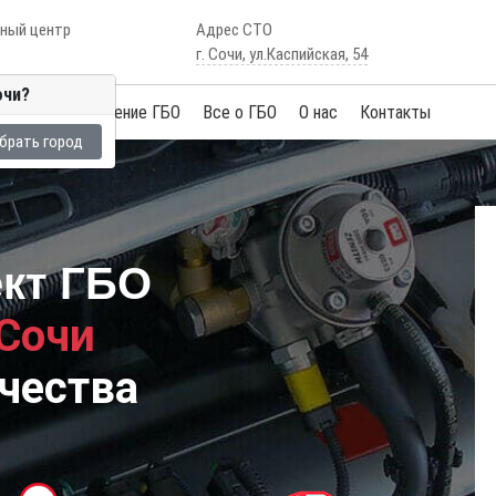
сный центр
Адрес СТО
г. Сочи, ул.Каспийская, 54
очи?
Услуги
Обучение ГБО
Все о ГБО
О нас
Контакты
брать город
ект ГБО
 Сочи
чества