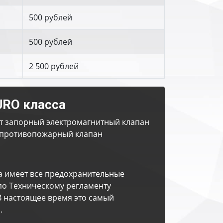
500 рублей
500 рублей
2 500 рублей
URO класса
т запорный электромагнитный клапан
противопожарный клапан
а имеет все предохранительные
по Техническому регламенту
В настоящее время это самый
.