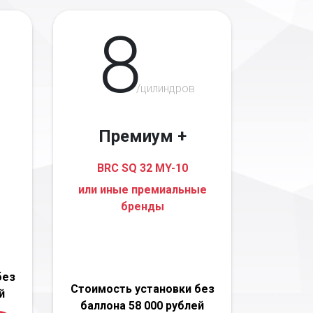
8
/цилиндров
Премиум +
BRC SQ 32 MY-10
или иные премиальные
бренды
без
Стоимость установки без
й
баллона 58 000 рублей