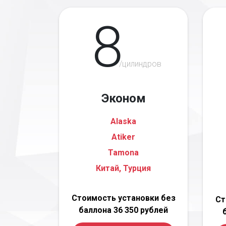
8
/цилиндров
Эконом
Alaska
Atiker
Tamona
Китай, Турция
Стоимость установки без
Ст
баллона 36 350 рублей