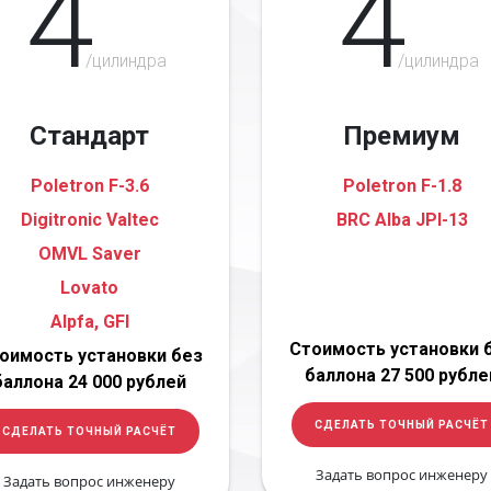
4
4
/цилиндра
/цилиндра
Стандарт
Премиум
Poletron F-3.6
Poletron F-1.8
Digitronic Valtec
BRC Alba JPI-13
OMVL Saver
Lovato
Alpfa, GFI
Стоимость установки 
оимость установки без
баллона 27 500 рубле
баллона 24 000 рублей
СДЕЛАТЬ ТОЧНЫЙ РАСЧЁТ
СДЕЛАТЬ ТОЧНЫЙ РАСЧЁТ
Задать вопрос инженеру
Задать вопрос инженеру