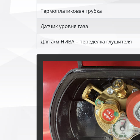
Термоплатиковая трубка
Датчик уровня газа
Для а/м НИВА – переделка глушителя