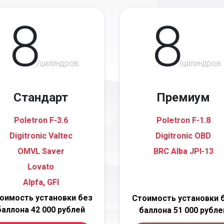
8
8
/цилиндров
/цилиндров
Стандарт
Премиум
Poletron F-3.6
Poletron F-1.8
Digitronic Valtec
Digitronic OBD
OMVL Saver
BRC Alba JPI-13
Lovato
Alpfa, GFI
оимость установки без
Стоимость установки 
баллона 42 000 рублей
баллона 51 000 рубле