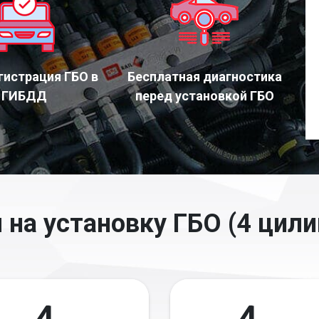
гистрация ГБО в
Бесплатная диагностика
ГИБДД
перед установкой ГБО
 на установку ГБО (4 цили