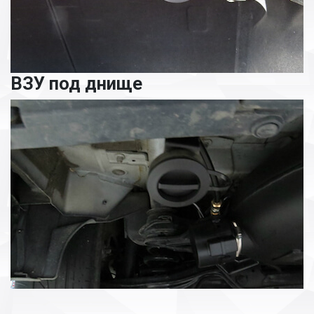
ВЗУ под днище