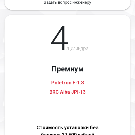
Задать вопрос инженеру
4
/цилиндра
Премиум
Poletron F-1.8
BRC Alba JPI-13
Стоимость установки без
баллона 27 500 рублей