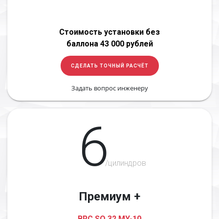
Стоимость установки без
баллона 43 000 рублей
СДЕЛАТЬ ТОЧНЫЙ РАСЧЁТ
Задать вопрос инженеру
6
/цилиндров
Премиум +
BRC SQ 32 MY-10