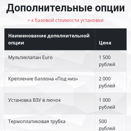
Дополнительные опции
+ к базовой стоимости установки
Наименование дополнительной
опции
Цена
Мультиклапан Euro
1 500
рублей
Крепление баллона «Под низ»
2 000
рублей
Установка ВЗУ в лючок
1 000
рублей
Термоплатиковая трубка
500
рублей