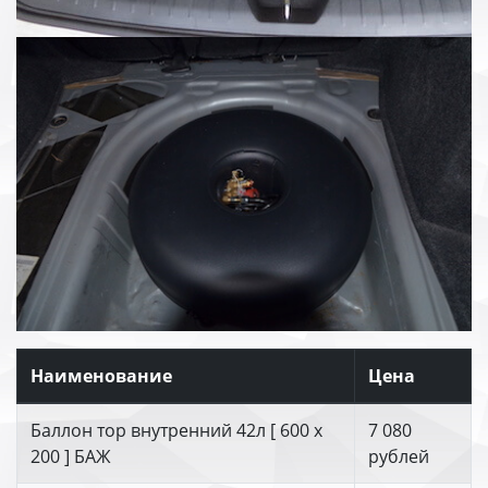
Наименование
Цена
Баллон тор внутренний 42л [ 600 х
7 080
200 ] БАЖ
рублей