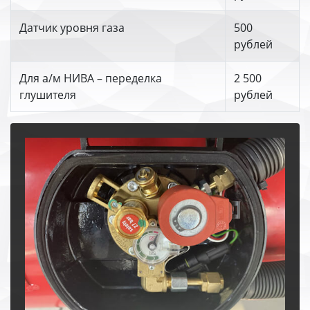
Датчик уровня газа
500
рублей
Для а/м НИВА – переделка
2 500
глушителя
рублей