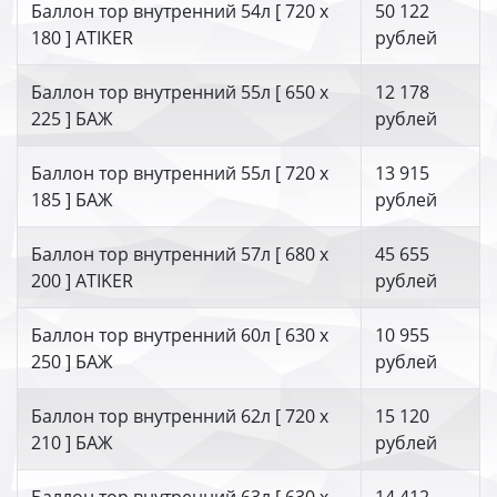
Баллон тор внутренний 54л [ 720 х
50 122
180 ] ATIKER
рублей
Баллон тор внутренний 55л [ 650 х
12 178
225 ] БАЖ
рублей
Баллон тор внутренний 55л [ 720 х
13 915
185 ] БАЖ
рублей
Баллон тор внутренний 57л [ 680 х
45 655
200 ] ATIKER
рублей
Баллон тор внутренний 60л [ 630 х
10 955
250 ] БАЖ
рублей
Баллон тор внутренний 62л [ 720 х
15 120
210 ] БАЖ
рублей