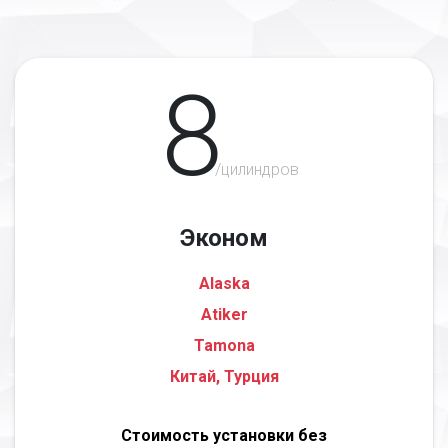
8
/цилиндров
Эконом
Alaska
Atiker
Tamona
Китай, Турция
Стоимость установки без