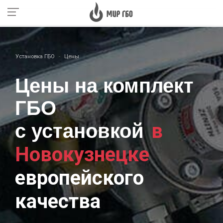
Установка ГБО
Цены
Цены на комплект
ГБО
в
с установкой
Новокузнецке
европейского
качества