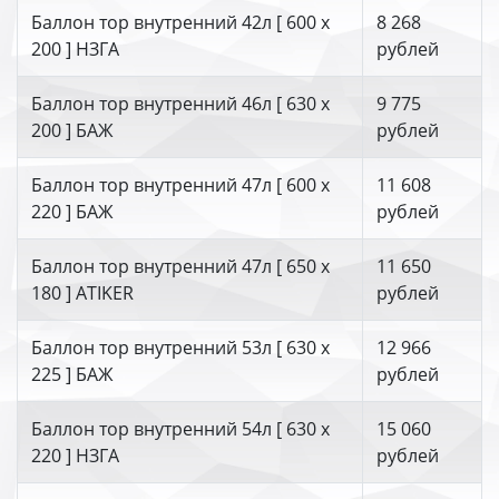
Баллон тор внутренний 42л [ 600 х
8 268
200 ] НЗГА
рублей
Баллон тор внутренний 46л [ 630 х
9 775
200 ] БАЖ
рублей
Баллон тор внутренний 47л [ 600 х
11 608
220 ] БАЖ
рублей
Баллон тор внутренний 47л [ 650 х
11 650
180 ] ATIKER
рублей
Баллон тор внутренний 53л [ 630 х
12 966
225 ] БАЖ
рублей
Баллон тор внутренний 54л [ 630 х
15 060
220 ] НЗГА
рублей