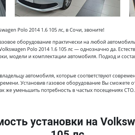
agen Polo 2014 1.6 105 лс, в Сочи, звоните!
азовое оборудование практически на любой автомобиль.
Volkswagen Polo 2014 1.6 105 лс — однозначно да. Естес
рки, модели и комплектации автомобиля. Подход и соста
 владельцу автомобиля, которые соответствуют соврем
времени. Установив газовое оборудование Вы сможете от
так же уменьшить потребность в частых посещениях СТО.
ость установки на Volksw
105 лс