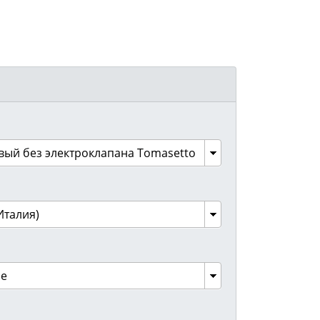
вый без электроклапана Tomasetto
Италия)
ое