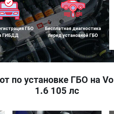
егистрация ГБО
Бесплатная диагностика
в ГИБДД
перед установкой ГБО
от по установке ГБО на Vo
1.6 105 лс