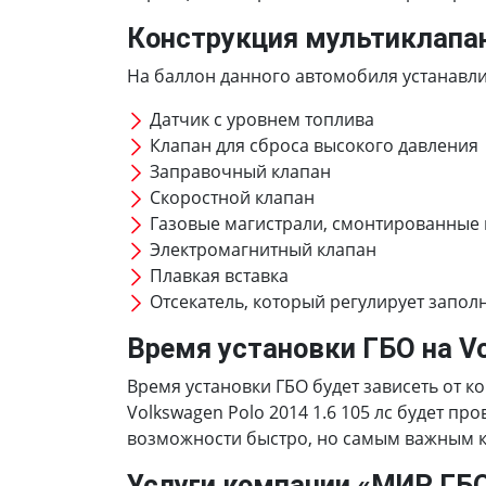
Конструкция мультиклапа
На баллон данного автомобиля устанавлив
Датчик с уровнем топлива
Клапан для сброса высокого давления
Заправочный клапан
Скоростной клапан
Газовые магистрали, смонтированные
Электромагнитный клапан
Плавкая вставка
Отсекатель, который регулирует запол
Время установки ГБО на Vo
Время установки ГБО будет зависеть от к
Volkswagen Polo 2014 1.6 105 лс будет п
возможности быстро, но самым важным кр
Услуги компании «МИР ГБ