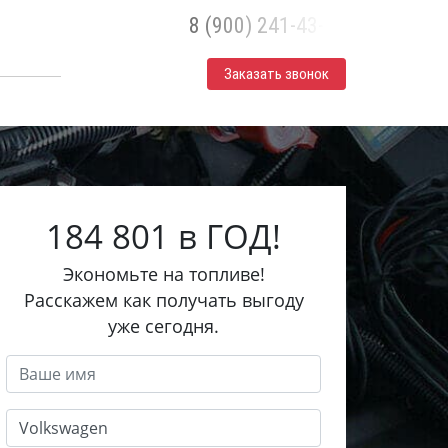
8 (900) 241-43-30
Заказать звонок
184 801 в ГОД!
Экономьте на топливе!
Расскажем как получать выгоду
уже сегодня.