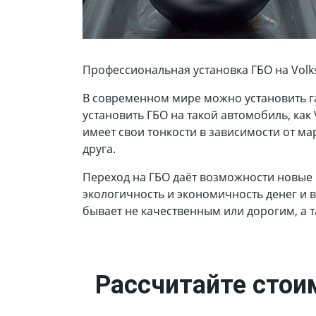
Профессиональная установка ГБО на Volksw
В современном мире можно установить г
установить ГБО на такой автомобиль, как 
имеет свои тонкости в зависимости от ма
друга.
Переход на ГБО даёт возможности новые
экологичность и экономичность денег и 
бывает не качественным или дорогим, а 
Рассчитайте стоим