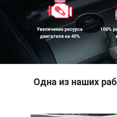
Увеличение ресурса
100% р
двигателя на 40%
Одна из наших раб