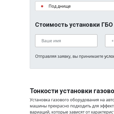
Под днище
Стоимость установки ГБО н
Отправляя заявку, вы принимаете
усло
Тонкости установки газов
Установка газового оборудования на авто
машины прекрасно подходить для эффект
вариаций, которые зависят от характерис