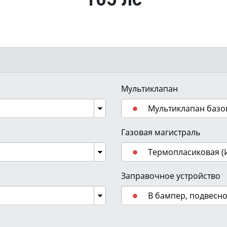
Мультиклапан
Мультиклапан базо
Газовая магистраль
Термопласиковая (
Заправочное устройство
В бампер, подвесн