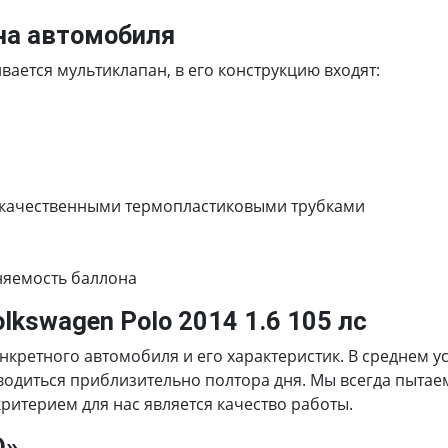
на автомобиля
ается мультиклапан, в его конструкцию входят:
 качественными термопластиковыми трубками
няемость баллона
lkswagen Polo 2014 1.6 105 лс
онкретного автомобиля и его характеристик. В среднем 
роводиться приблизительно полтора дня. Мы всегда пыта
итерием для нас является качество работы.
О»