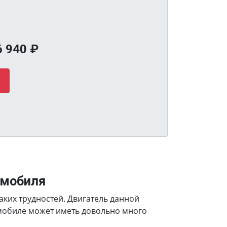
6 940
₽
омобиля
аких трудностей. Двигатель данной
омобиле может иметь довольно много