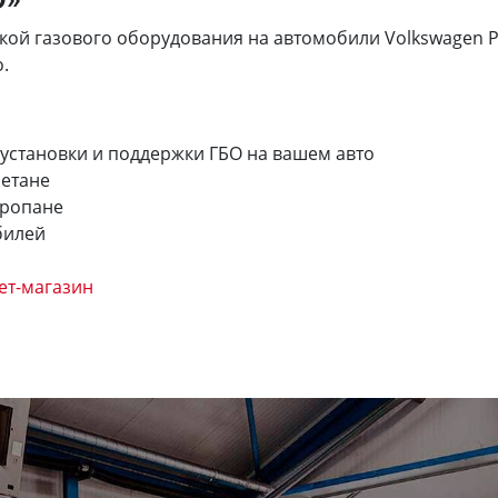
й газового оборудования на автомобили Volkswagen Polo
.
 установки и поддержки ГБО на вашем авто
метане
пропане
билей
ет-магазин