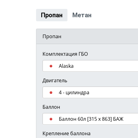
Пропан
Метан
Пропан
Комплектация ГБО
Alaska
Двигатель
4 - цилиндра
Баллон
Баллон 60л [315 х 863] БАЖ
Крепление баллона