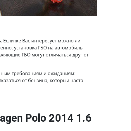
 Если же Вас интересует можно ли
твенно, установка ГБО на автомобиль
вляющие ГБО могут отличаться друг от
енным требованиям и ожиданиям:
казаться от бензина, который часто
agen Polo 2014 1.6