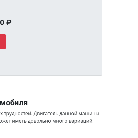
40
₽
омобиля
ких трудностей. Двигатель данной машины
может иметь довольно много вариаций,