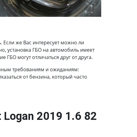
 Если же Вас интересует можно ли
нно, установка ГБО на автомобиль имеет
е ГБО могут отличаться друг от друга.
енным требованиям и ожиданиям:
казаться от бензина, который часто
 Logan 2019 1.6 82