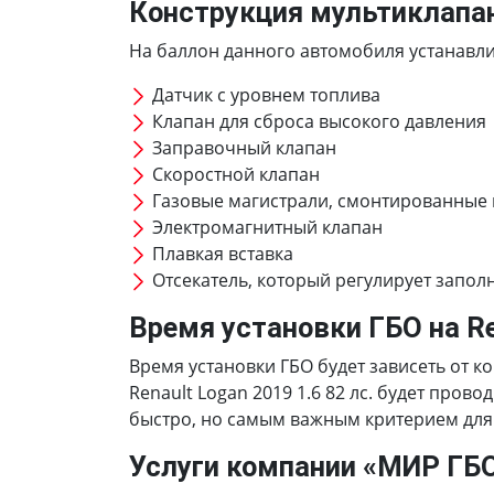
Конструкция мультиклапа
На баллон данного автомобиля устанавлив
Датчик с уровнем топлива
Клапан для сброса высокого давления
Заправочный клапан
Скоростной клапан
Газовые магистрали, смонтированные
Электромагнитный клапан
Плавкая вставка
Отсекатель, который регулирует запол
Время установки ГБО на Ren
Время установки ГБО будет зависеть от к
Renault Logan 2019 1.6 82 лс. будет про
быстро, но самым важным критерием для 
Услуги компании «МИР ГБ