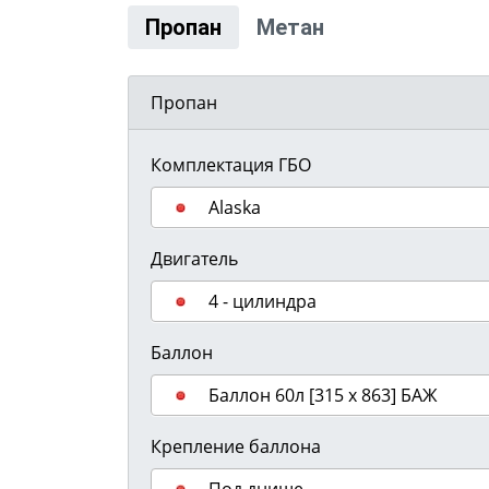
Пропан
Метан
Пропан
Комплектация ГБО
Alaska
Двигатель
4 - цилиндра
Баллон
Баллон 60л [315 х 863] БАЖ
Крепление баллона