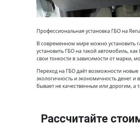
Профессиональная установка ГБО на Renault
В современном мире можно установить г
установить ГБО на такой автомобиль, как 
свои тонкости в зависимости от марки, м
Переход на ГБО даёт возможности новые
экологичность и экономичность денег и 
бывает не качественным или дорогим, а 
Рассчитайте стоим