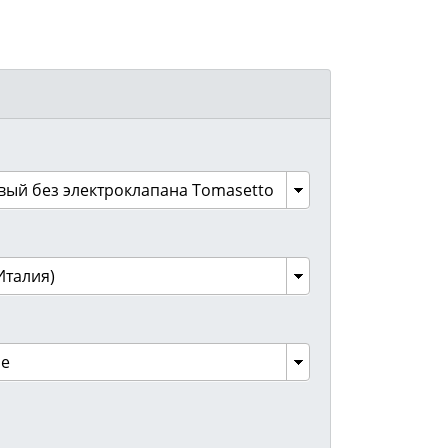
вый без электроклапана Tomasetto
Италия)
ое