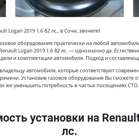
 Logan 2019 1.6 82 лс., в Сочи, звоните!
азовое оборудование практически на любой автомобиль.
Renault Logan 2019 1.6 82 лс. — однозначно да. Естестве
одели и комплектации автомобиля. Подход и составляющи
 владельцу автомобиля, которые соответствуют соврем
времени. Установив газовое оборудование Вы сможете от
так же уменьшить потребность в частых посещениях СТО.
ость установки на Renault
лс.