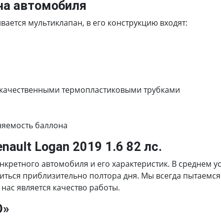
на автомобиля
ается мультиклапан, в его конструкцию входят:
 качественными термопластиковыми трубками
няемость баллона
ault Logan 2019 1.6 82 лс.
онкретного автомобиля и его характеристик. В среднем 
водиться приблизительно полтора дня. Мы всегда пытаем
нас является качество работы.
О»