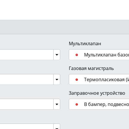
Мультиклапан
Мультиклапан базо
Газовая магистраль
Термопласиковая (
Заправочное устройство
В бампер, подвесн