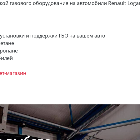
й газового оборудования на автомобили Renault Logan 20
 установки и поддержки ГБО на вашем авто
метане
пропане
билей
ет-магазин