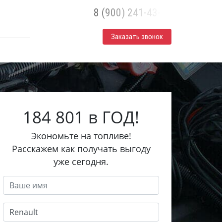
8 (900) 241-43-30
Заказать звонок
184 801 в ГОД!
Экономьте на топливе!
Расскажем как получать выгоду
уже сегодня.