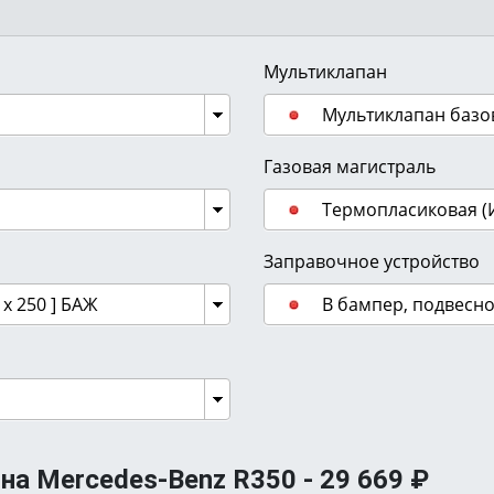
Мультиклапан
Мультиклапан базо
Газовая магистраль
Термопласиковая (
Заправочное устройство
 х 250 ] БАЖ
В бампер, подвесн
на Mercedes-Benz R350 -
29 669
₽