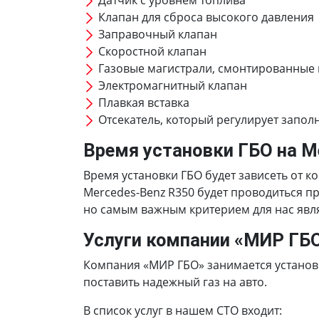
Датчик с уровнем топлива
Клапан для сброса высокого давления
Заправочный клапан
Скоростной клапан
Газовые магистрали, смонтированные
Электромагнитный клапан
Плавкая вставка
Отсекатель, который регулирует запол
Время установки ГБО на M
Время установки ГБО будет зависеть от к
Mercedes-Benz R350 будет проводиться п
но самым важным критерием для нас явля
Услуги компании «МИР ГБ
Компания «МИР ГБО» занимается установк
поставить надежный газ на авто.
В список услуг в нашем СТО входит: