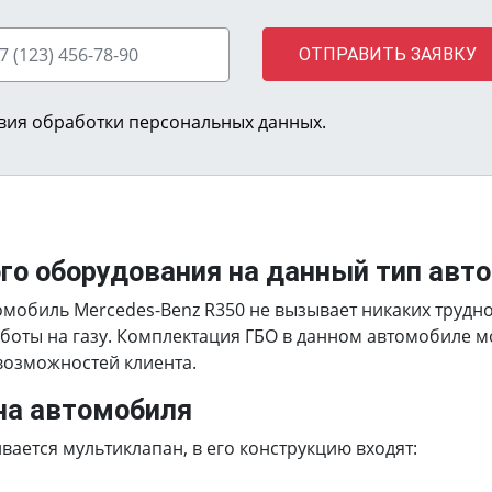
ОТПРАВИТЬ ЗАЯВКУ
вия обработки персональных данных.
ого оборудования на данный тип авт
омобиль Mercedes-Benz R350 не вызывает никаких трудн
боты на газу. Комплектация ГБО в данном автомобиле 
 возможностей клиента.
на автомобиля
ается мультиклапан, в его конструкцию входят: