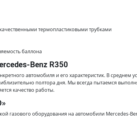
 качественными термопластиковыми трубками
няемость баллона
ercedes-Benz R350
онкретного автомобиля и его характеристик. В среднем 
риблизительно полтора дня. Мы всегда пытаемся выполн
ется качество работы.
О»
ой газового оборудования на автомобили Mercedes-Benz 