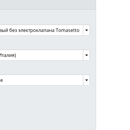
вый без электроклапана Tomasetto
Италия)
ое