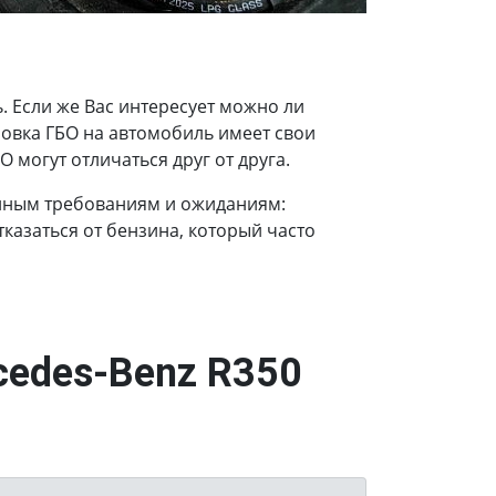
 Если же Вас интересует можно ли
ановка ГБО на автомобиль имеет свои
 могут отличаться друг от друга.
енным требованиям и ожиданиям:
казаться от бензина, который часто
cedes-Benz R350