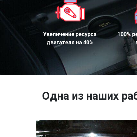
Увеличение ресурса
100% р
двигателя на 40%
Одна из наших ра