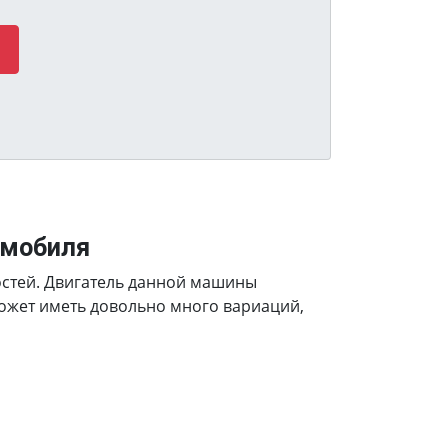
омобиля
остей. Двигатель данной машины
может иметь довольно много вариаций,