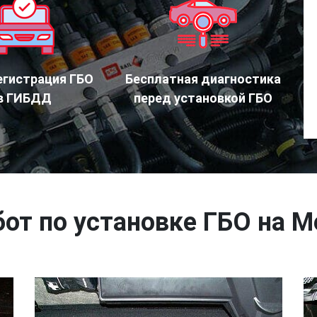
егистрация ГБО
Бесплатная диагностика
в ГИБДД
перед установкой ГБО
бот по установке ГБО на M