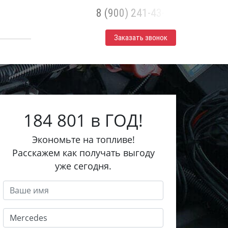
8 (900) 241-43-30
Заказать звонок
184 801 в ГОД!
Экономьте на топливе!
Расскажем как получать выгоду
уже сегодня.