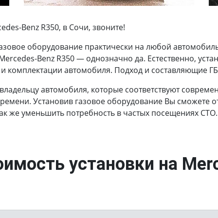
des-Benz R350, в Сочи, звоните!
азовое оборудование практически на любой автомобиль.
 Mercedes-Benz R350 — однозначно да. Естественно, уст
 и комплектации автомобиля. Подход и составляющие ГБО
 владельцу автомобиля, которые соответствуют соврем
времени. Установив газовое оборудование Вы сможете от
так же уменьшить потребность в частых посещениях СТО.
оимость установки на Mer