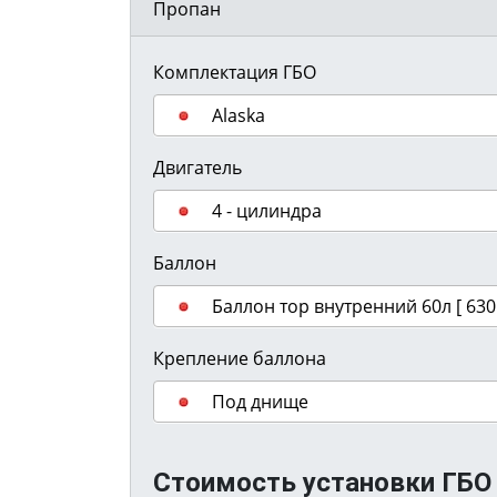
Пропан
Комплектация ГБО
Alaska
Двигатель
4 - цилиндра
Баллон
Баллон тор внутренний 60л [ 630
Крепление баллона
Под днище
Стоимость установки ГБО 