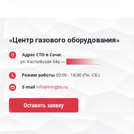
«Центр газового оборудования»
Адрес СТО в Сочи
:
ул. Каспийская 54а
—
8 (900) 241-43-30
Режим работы
09:00 - 18:00 (Пн.-Сб.)
E-mail
info@mirgbo.ru
Оставить заявку