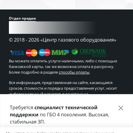
Отдел продаж
8 (900) 241-43-30
© 2018 - 2026
«Центр газового оборудования»
Вы можете оплатить услуги наличными, либо с помощью
банковской карты, так же возможна оплата в рассрочку.
Более подробно в разделе
способы оплаты
.
Вся информация, представленная на сайте, касающаяся
сроков, стоимости и порядка предоставления услуг, носит
информационный характер и основана на
рекомендательных технологиях. Ни при каких условиях эта
информация не является публичной офертой.
Требуется
специалист технической
поддержки
по ГБО 4 поколения. Высокая,
стабильная ЗП.
Установка ГБО
Отправьте своё резюме в форме ниже 👇