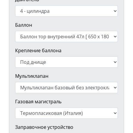
Баллон
Крепление баллона
Мультиклапан
Газовая магистраль
Заправочное устройство