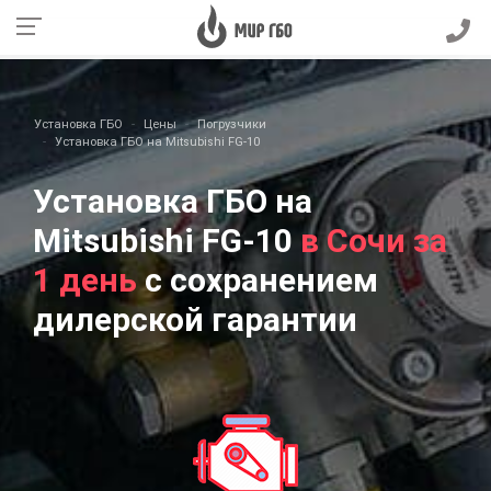
Установка ГБО
Цены
Погрузчики
Установка ГБО на Mitsubishi FG-10
Установка ГБО на
Mitsubishi FG-10
в Сочи за
1 день
с сохранением
дилерской гарантии