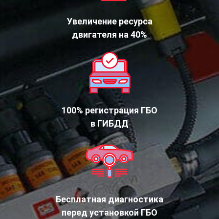
Увеличение ресурса
двигателя на 40%
100% регистрация ГБО
в ГИБДД
Бесплатная диагностика
перед установкой ГБО