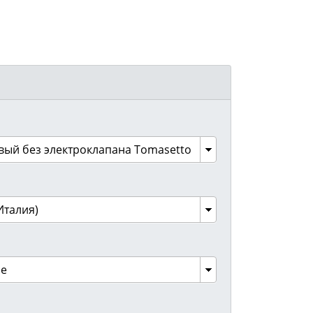
вый без электроклапана Tomasetto
Италия)
ое