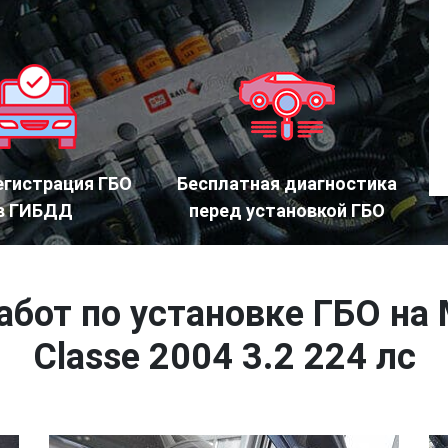
егистрация ГБО
Бесплатная диагностика
в ГИБДД
перед установкой ГБО
абот по установке ГБО на 
Сlasse 2004 3.2 224 лс