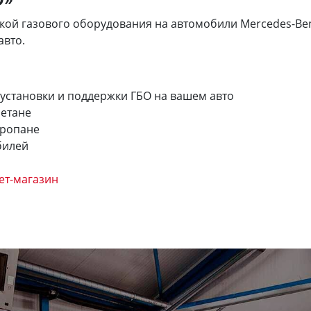
й газового оборудования на автомобили Mercedes-Benz E-
авто.
 установки и поддержки ГБО на вашем авто
метане
пропане
билей
ет-магазин