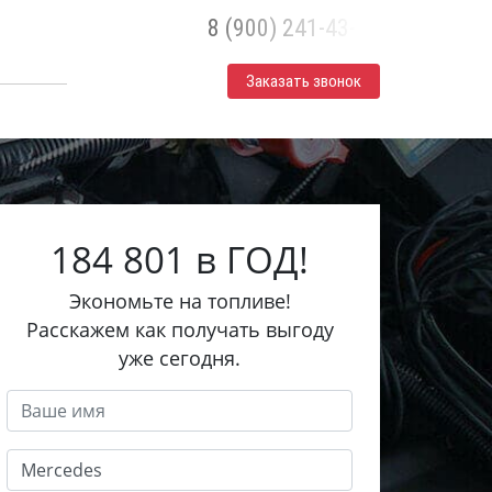
8 (900) 241-43-30
Заказать звонок
184 801 в ГОД!
Экономьте на топливе!
Расскажем как получать выгоду
уже сегодня.