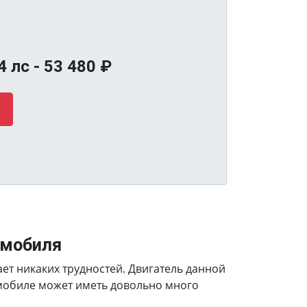
4 лс -
53 480
₽
омобиля
ает никаких трудностей. Двигатель данной
омобиле может иметь довольно много