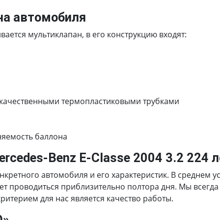
на автомобиля
ается мультиклапан, в его конструкцию входят:
 качественными термопластиковыми трубками
няемость баллона
rcedes-Benz E-Сlasse 2004 3.2 224 л
онкретного автомобиля и его характеристик. В среднем 
будет проводиться приблизительно полтора дня. Мы всегд
итерием для нас является качество работы.
О»