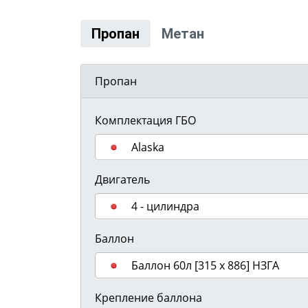
Пропан
Метан
Пропан
Комплектация ГБО
Alaska
Двигатель
4 - цилиндра
Баллон
Баллон 60л [315 х 886] НЗГА
Крепление баллона