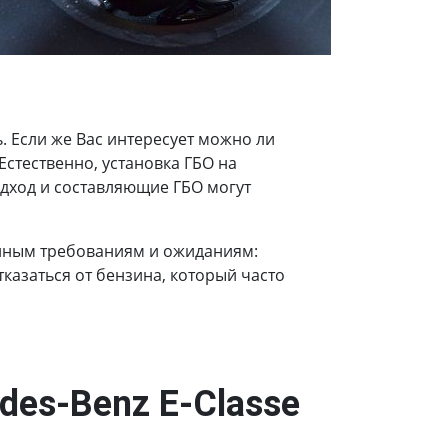
 Если же Вас интересует можно ли
 Естественно, установка ГБО на
одход и составляющие ГБО могут
енным требованиям и ожиданиям:
казаться от бензина, который часто
des-Benz E-Сlasse