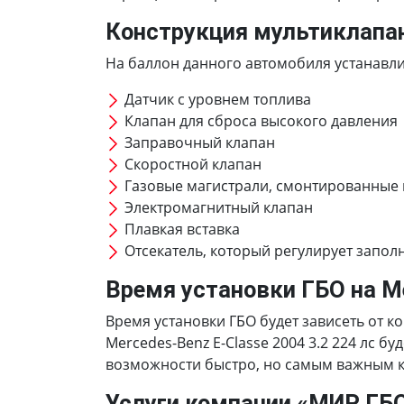
Конструкция мультиклапа
На баллон данного автомобиля устанавлив
Датчик с уровнем топлива
Клапан для сброса высокого давления
Заправочный клапан
Скоростной клапан
Газовые магистрали, смонтированные
Электромагнитный клапан
Плавкая вставка
Отсекатель, который регулирует запол
Время установки ГБО на Me
Время установки ГБО будет зависеть от к
Mercedes-Benz E-Сlasse 2004 3.2 224 лс 
возможности быстро, но самым важным кр
Услуги компании «МИР ГБ