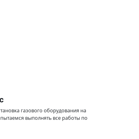
с
установка газового оборудования на
а пытаемся выполнять все работы по