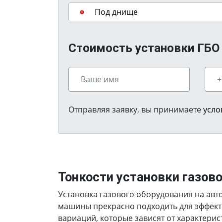
Под днище
Стоимость установки ГБО н
Отправляя заявку, вы принимаете
усло
Тонкости установки газов
Установка газового оборудования на авто
машины прекрасно подходить для эффект
вариаций, которые зависят от характерис