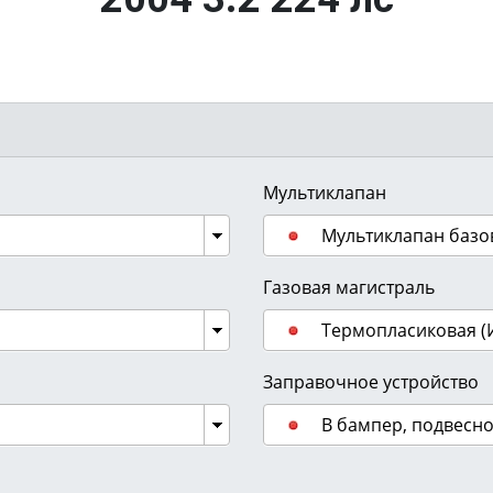
Мультиклапан
Мультиклапан базо
Газовая магистраль
Термопласиковая (
Заправочное устройство
В бампер, подвесн