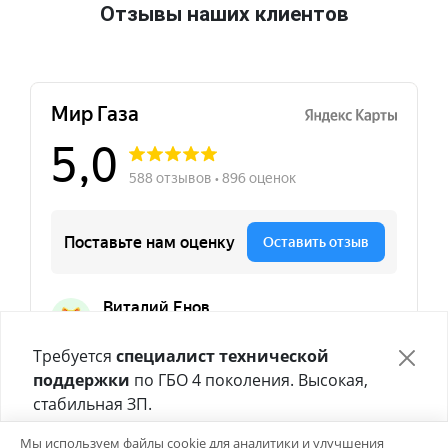
Отзывы наших клиентов
Требуется
специалист технической
поддержки
по ГБО 4 поколения. Высокая,
стабильная ЗП.
Отправьте своё резюме в форме ниже 👇