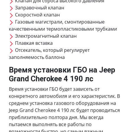
Клапан для сброса высокого давления
Заправочный клапан
Скоростной клапан
Газовые магистрали, смонтированные
качественными термопластиковыми трубками
Электромагнитный клапан
Плавкая вставка
Отсекатель, который регулирует
заполняемость баллона
Время установки ГБО на Jeep
Grand Cherokee 4 190 лс
Время установки ГБО будет зависеть от
конкретного автомобиля и его характеристик. В
среднем установка газового оборудования на
Jeep Grand Cherokee 4 190 лс будет проводиться
приблизительно полтора дня. Мы всегда
пытаемся выполнять все работы по
возможности быстро, но самым важным