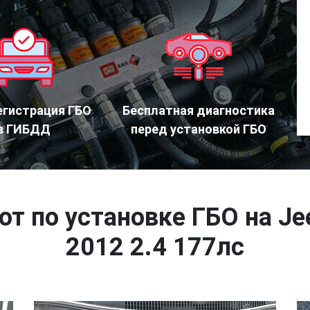
егистрация ГБО
Бесплатная диагностика
в ГИБДД
перед установкой ГБО
от по установке ГБО на Je
2012 2.4 177лс