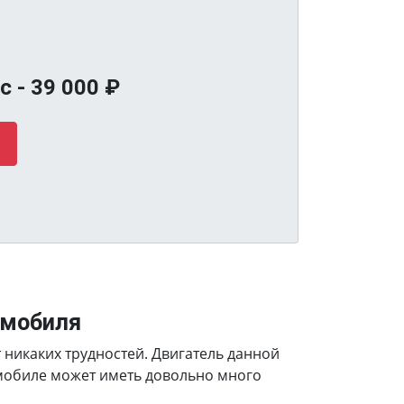
с -
39 000
₽
омобиля
т никаких трудностей. Двигатель данной
омобиле может иметь довольно много