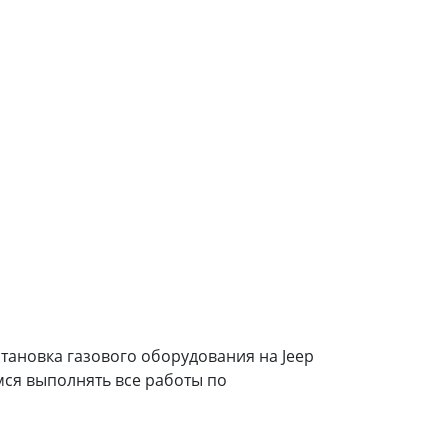
становка газового оборудования на Jeep
мся выполнять все работы по