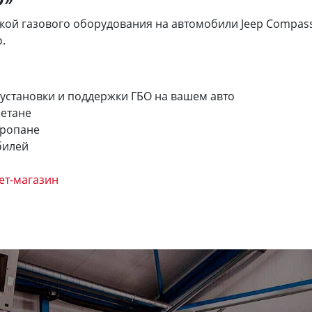
й газового оборудования на автомобили Jeep Compass Li
.
 установки и поддержки ГБО на вашем авто
метане
пропане
билей
ет-магазин