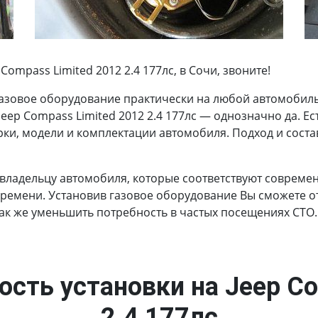
ompass Limited 2012 2.4 177лс, в Сочи, звоните!
азовое оборудование практически на любой автомобиль.
Jeep Compass Limited 2012 2.4 177лс — однозначно да. Е
рки, модели и комплектации автомобиля. Подход и соста
 владельцу автомобиля, которые соответствуют соврем
времени. Установив газовое оборудование Вы сможете от
так же уменьшить потребность в частых посещениях СТО.
ость установки на Jeep Co
2.4 177лс