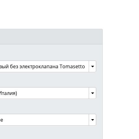
вый без электроклапана Tomasetto
Италия)
ое