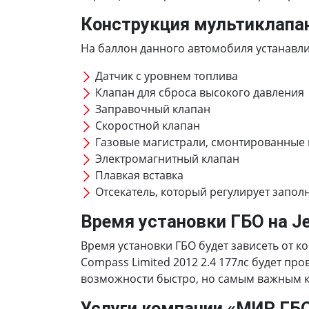
Конструкция мультиклапа
На баллон данного автомобиля устанавлив
Датчик с уровнем топлива
Клапан для сброса высокого давления
Заправочный клапан
Скоростной клапан
Газовые магистрали, смонтированные
Электромагнитный клапан
Плавкая вставка
Отсекатель, который регулирует запол
Время установки ГБО на Je
Время установки ГБО будет зависеть от к
Compass Limited 2012 2.4 177лс будет пр
возможности быстро, но самым важным кр
Услуги компании «МИР ГБ