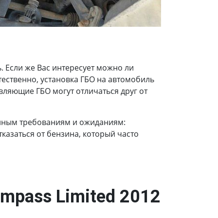
 Если же Вас интересует можно ли
стественно, установка ГБО на автомобиль
вляющие ГБО могут отличаться друг от
енным требованиям и ожиданиям:
казаться от бензина, который часто
mpass Limited 2012