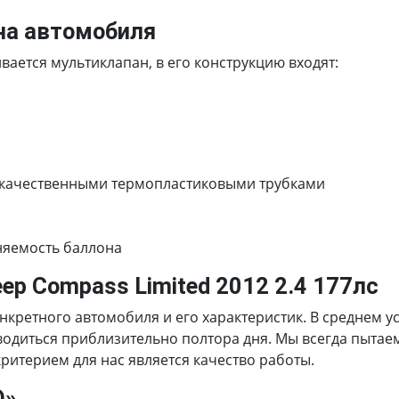
на автомобиля
ается мультиклапан, в его конструкцию входят:
 качественными термопластиковыми трубками
няемость баллона
ep Compass Limited 2012 2.4 177лс
онкретного автомобиля и его характеристик. В среднем у
оводиться приблизительно полтора дня. Мы всегда пытае
итерием для нас является качество работы.
О»