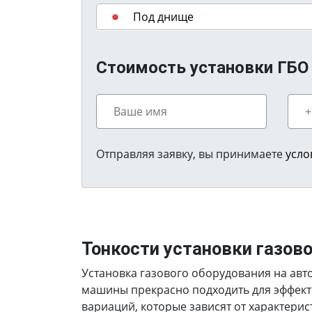
Под днище
Стоимость установки ГБО н
Отправляя заявку, вы принимаете
усло
Тонкости установки газов
Установка газового оборудования на авто
машины прекрасно подходить для эффект
вариаций, которые зависят от характерис