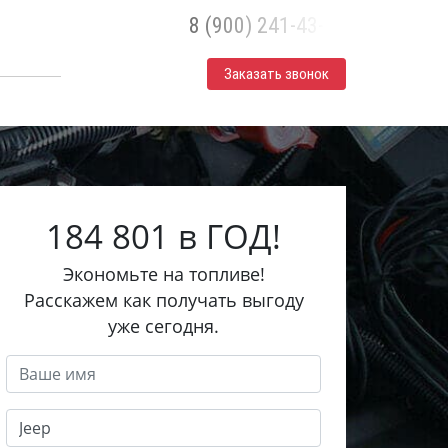
8 (900) 241-43-30
Заказать звонок
184 801 в ГОД!
Экономьте на топливе!
Расскажем как получать выгоду
уже сегодня.