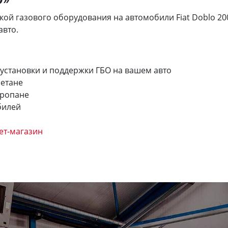
газового оборудования на автомобили Fiat Doblo 2005-2015
авто.
 установки и поддержки ГБО на вашем авто
метане
пропане
билей
ет-магазин