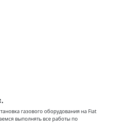
.
становка газового оборудования на Fiat
ытаемся выполнять все работы по