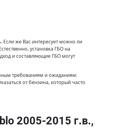
 Если же Вас интересует можно ли
. Естественно, установка ГБО на
одход и составляющие ГБО могут
енным требованиям и ожиданиям:
казаться от бензина, который часто
lo 2005-2015 г.в.,