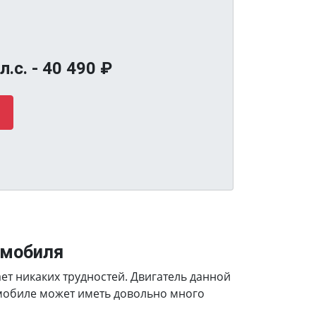
л.с. -
40 490
₽
омобиля
вает никаких трудностей. Двигатель данной
омобиле может иметь довольно много