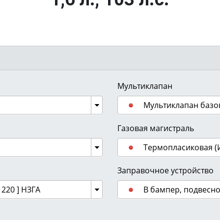
Мультиклапан
Мультиклапан базо
Газовая магистраль
Термопласиковая (
Заправочное устройство
 220 ] НЗГА
В бампер, подвесн