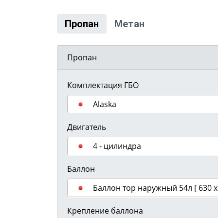
Пропан
Метан
Пропан
Комплектация ГБО
Alaska
Двигатель
4 - цилиндра
Баллон
Баллон тор наружный 54л [ 630 х
Крепление баллона