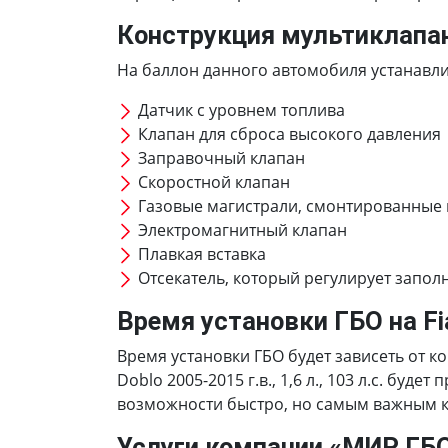
Конструкция мультиклапа
На баллон данного автомобиля устанавлив
Датчик с уровнем топлива
Клапан для сброса высокого давления
Заправочный клапан
Скоростной клапан
Газовые магистрали, смонтированные
Электромагнитный клапан
Плавкая вставка
Отсекатель, который регулирует запол
Время установки ГБО на Fiat
Время установки ГБО будет зависеть от к
Doblo 2005-2015 г.в., 1,6 л., 103 л.с. б
возможности быстро, но самым важным кр
Услуги компании «МИР ГБ