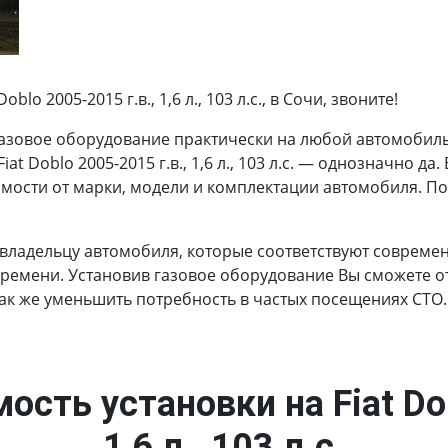
o 2005-2015 г.в., 1,6 л., 103 л.с., в Сочи, звоните!
азовое оборудование практически на любой автомобиль.
at Doblo 2005-2015 г.в., 1,6 л., 103 л.с. — однозначно да
имости от марки, модели и комплектации автомобиля. П
 владельцу автомобиля, которые соответствуют соврем
времени. Установив газовое оборудование Вы сможете от
так же уменьшить потребность в частых посещениях СТО.
ость установки на Fiat Dob
1,6 л., 103 л.с.