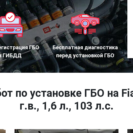
егистрация ГБО
Бесплатная диагностика
в ГИБДД
перед установкой ГБО
от по установке ГБО на Fi
г.в., 1,6 л., 103 л.с.