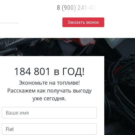
8 (900) 241-43-30
Заказать звонок
184 801 в ГОД!
Экономьте на топливе!
Расскажем как получать выгоду
уже сегодня.