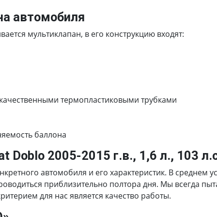
на автомобиля
ается мультиклапан, в его конструкцию входят:
 качественными термопластиковыми трубками
няемость баллона
 Doblo 2005-2015 г.в., 1,6 л., 103 л.с
онкретного автомобиля и его характеристик. В среднем у
удет проводиться приблизительно полтора дня. Мы всегда п
итерием для нас является качество работы.
О»