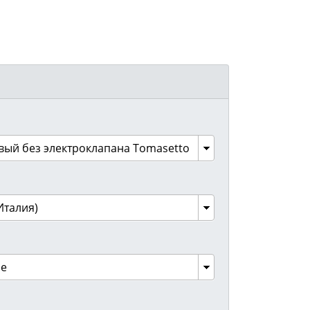
вый без электроклапана Tomasetto
Италия)
ое