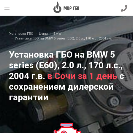
Установка ГБО
Цены
BMW
Установка ГБО на BMW 5 series (E60), 2.0 л., 170 л.с., 2004 г.в.
Установка ГБО на BMW 5
series (E60), 2.0 л., 170 л.с.,
2004 г.в.
в Сочи за 1 день
с
сохранением дилерской
гарантии