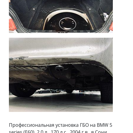
Профессиональная установка ГБО на BMW 5
series (E60), 2.0 л., 170 л.с., 2004 г.в., в Сочи,