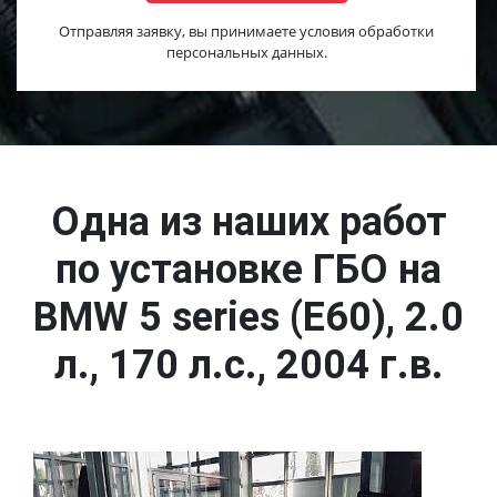
Отправляя заявку, вы принимаете условия обработки
персональных данных.
Одна из наших работ
по установке ГБО на
BMW 5 series (E60), 2.0
л., 170 л.с., 2004 г.в.