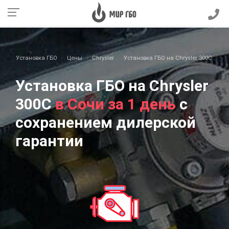
Установка ГБО
Цены
Chrysler
Установка ГБО на Chrysler 300C
Установка ГБО на Chrysler
300C
в Сочи за 1 день
с
сохранением дилерской
гарантии