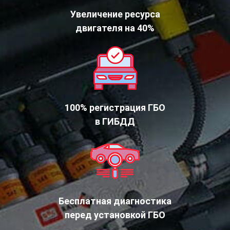
Увеличение ресурса
двигателя на 40%
100% регистрация ГБО
в ГИБДД
Бесплатная диагностика
перед установкой ГБО