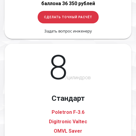
баллона 36 350 рублей
СДЕЛАТЬ ТОЧНЫЙ РАСЧЁТ
Задать вопрос инженеру
8
/цилиндров
Стандарт
Poletron F-3.6
Digitronic Valtec
OMVL Saver