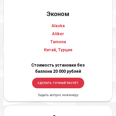
Эконом
Alaska
Atiker
Tamona
Китай, Турция
Стоимость установки без
баллона 20 000 рублей
СДЕЛАТЬ ТОЧНЫЙ РАСЧЁТ
Задать вопрос инженеру