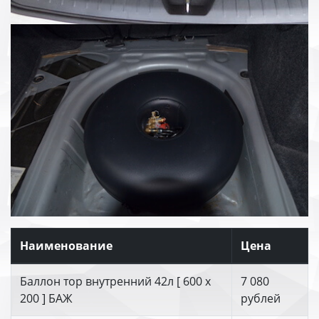
Наименование
Цена
Баллон тор внутренний 42л [ 600 х
7 080
200 ] БАЖ
рублей