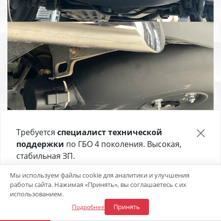
Требуется
специалист технической
поддержки
по ГБО 4 поколения. Высокая,
стабильная ЗП.
Отправьте своё резюме в форме ниже 👇
Мы используем файлы cookie для аналитики и улучшения
работы сайта. Нажимая «Принять», вы соглашаетесь с их
Откликнуться на вакансию
использованием.
Принять
Подробнее