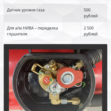
Датчик уровня газа
500
рублей
Для а/м НИВА – переделка
2 500
глушителя
рублей