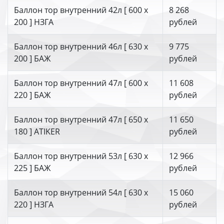
Баллон тор внутренний 42л [ 600 х
8 268
200 ] НЗГА
рублей
Баллон тор внутренний 46л [ 630 х
9 775
200 ] БАЖ
рублей
Баллон тор внутренний 47л [ 600 х
11 608
220 ] БАЖ
рублей
Баллон тор внутренний 47л [ 650 х
11 650
180 ] ATIKER
рублей
Баллон тор внутренний 53л [ 630 х
12 966
225 ] БАЖ
рублей
Баллон тор внутренний 54л [ 630 х
15 060
220 ] НЗГА
рублей