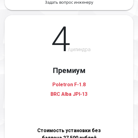
Задать вопрос инженеру
4
/цилиндра
Премиум
Poletron F-1.8
BRC Alba JPI-13
Стоимость установки без
баллона 27 500 рублей