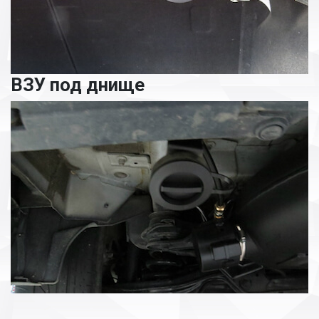
ВЗУ под днище