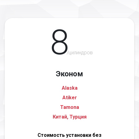
8
/цилиндров
Эконом
Alaska
Atiker
Tamona
Китай, Турция
Стоимость установки без