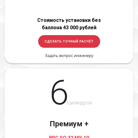
Стоимость установки без
баллона 43 000 рублей
СДЕЛАТЬ ТОЧНЫЙ РАСЧЁТ
Задать вопрос инженеру
6
/цилиндров
Премиум +
BRC SQ 32 MY-10