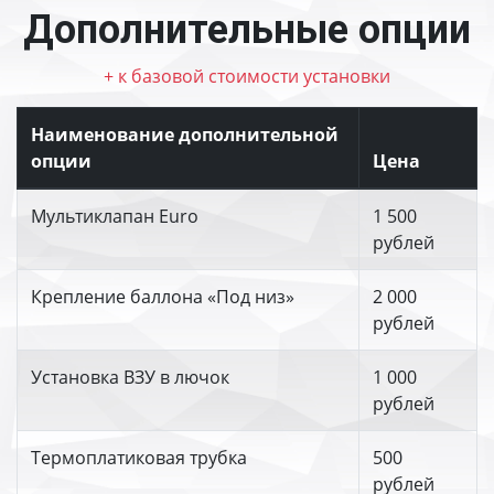
Дополнительные опции
+ к базовой стоимости установки
Наименование дополнительной
опции
Цена
Мультиклапан Euro
1 500
рублей
Крепление баллона «Под низ»
2 000
рублей
Установка ВЗУ в лючок
1 000
рублей
Термоплатиковая трубка
500
рублей