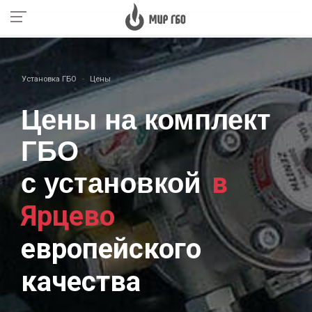
Установка ГБО
Цены
Цены на комплект
ГБО
в
с установкой
Ярцево
европейского
качества