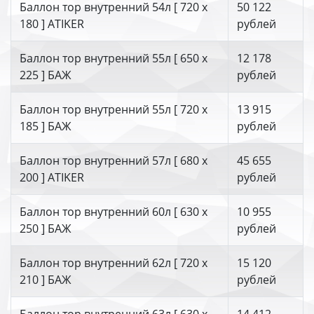
Баллон тор внутренний 54л [ 720 х
50 122
180 ] ATIKER
рублей
Баллон тор внутренний 55л [ 650 х
12 178
225 ] БАЖ
рублей
Баллон тор внутренний 55л [ 720 х
13 915
185 ] БАЖ
рублей
Баллон тор внутренний 57л [ 680 х
45 655
200 ] ATIKER
рублей
Баллон тор внутренний 60л [ 630 х
10 955
250 ] БАЖ
рублей
Баллон тор внутренний 62л [ 720 х
15 120
210 ] БАЖ
рублей