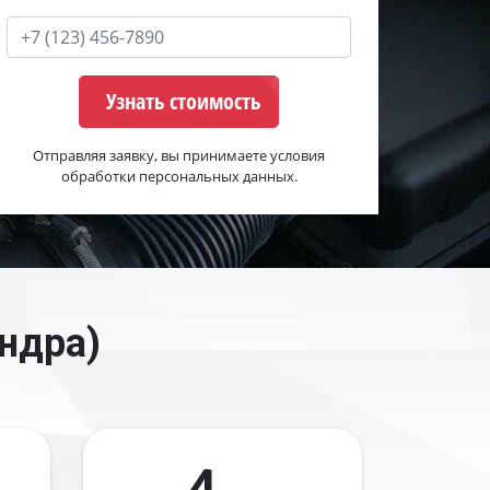
Узнать стоимость
Отправляя заявку, вы принимаете условия
обработки персональных данных.
ндра)