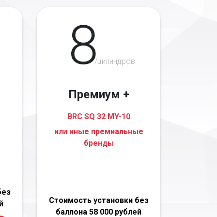
8
/цилиндров
Премиум +
BRC SQ 32 MY-10
или иные премиальные
бренды
без
Стоимость установки без
й
баллона 58 000 рублей