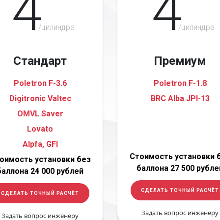
4
4
/цилиндра
/цилиндра
Стандарт
Премиум
Poletron F-3.6
Poletron F-1.8
Digitronic Valtec
BRC Alba JPI-13
OMVL Saver
Lovato
Alpfa, GFI
Стоимость установки 
оимость установки без
баллона 27 500 рубле
баллона 24 000 рублей
СДЕЛАТЬ ТОЧНЫЙ РАСЧЁТ
СДЕЛАТЬ ТОЧНЫЙ РАСЧЁТ
Задать вопрос инженеру
Задать вопрос инженеру