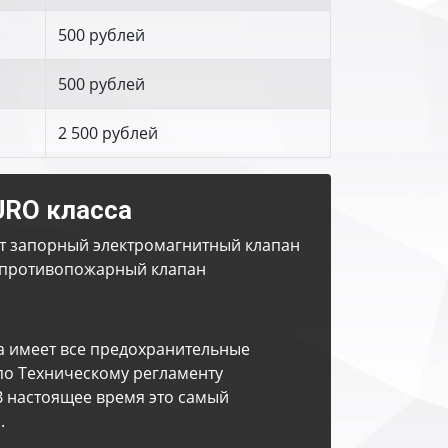
500 рублей
500 рублей
2 500 рублей
URO класса
т запорный электромагнитный клапан
противопожарный клапан
а имеет все предохранительные
по Техническому регламенту
В настоящее время это самый
.