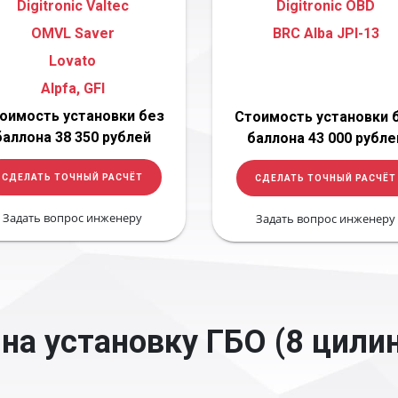
Digitronic Valtec
Digitronic OBD
OMVL Saver
BRC Alba JPI-13
Lovato
Alpfa, GFI
оимость установки без
Стоимость установки 
баллона 38 350 рублей
баллона 43 000 рубле
СДЕЛАТЬ ТОЧНЫЙ РАСЧЁТ
СДЕЛАТЬ ТОЧНЫЙ РАСЧЁТ
Задать вопрос инженеру
Задать вопрос инженеру
на установку ГБО (8 цили