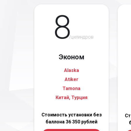
8
/цилиндров
Эконом
Alaska
Atiker
Tamona
Китай, Турция
Стоимость установки без
Ст
баллона 36 350 рублей