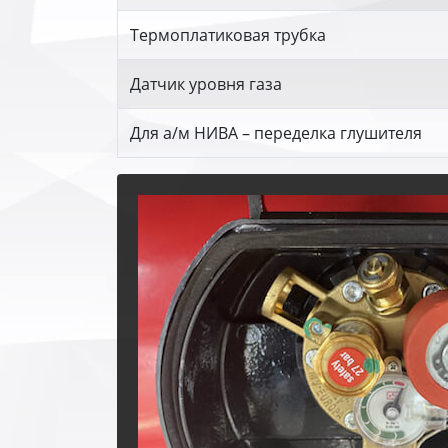
Термоплатиковая трубка
Датчик уровня газа
Для а/м НИВА – переделка глушителя