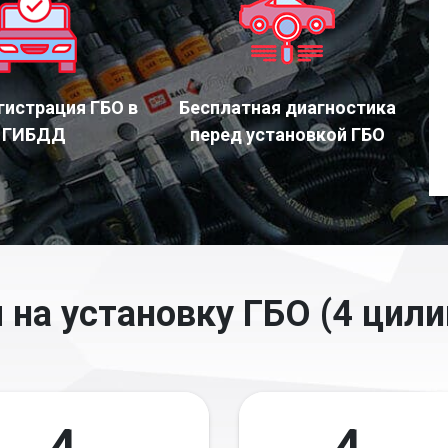
гистрация ГБО в
Бесплатная диагностика
ГИБДД
перед установкой ГБО
 на установку ГБО (4 цили