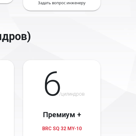
Задать вопрос инженеру
ндров)
6
/цилиндров
Премиум +
BRC SQ 32 MY-10