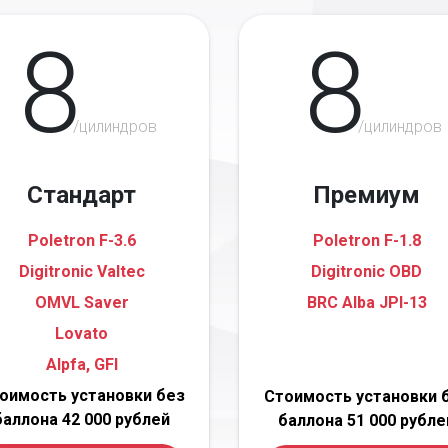
8
8
/цилиндров
/цилиндров
Стандарт
Премиум
Poletron F-3.6
Poletron F-1.8
Digitronic Valtec
Digitronic OBD
OMVL Saver
BRC Alba JPI-13
Lovato
Alpfa, GFI
оимость установки без
Стоимость установки 
баллона 42 000 рублей
баллона 51 000 рубле