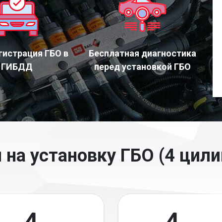
гистрация ГБО в
Бесплатная диагностика
ГИБДД
перед установкой ГБО
 на установку ГБО (4 цили