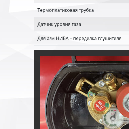
Термоплатиковая трубка
Датчик уровня газа
Для а/м НИВА – переделка глушителя