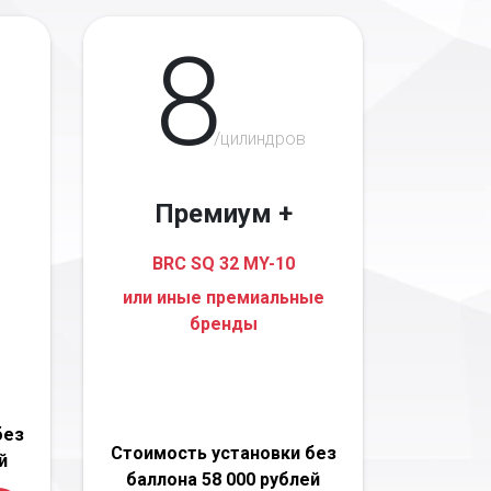
8
/цилиндров
Премиум +
BRC SQ 32 MY-10
или иные премиальные
бренды
без
Стоимость установки без
й
баллона 58 000 рублей