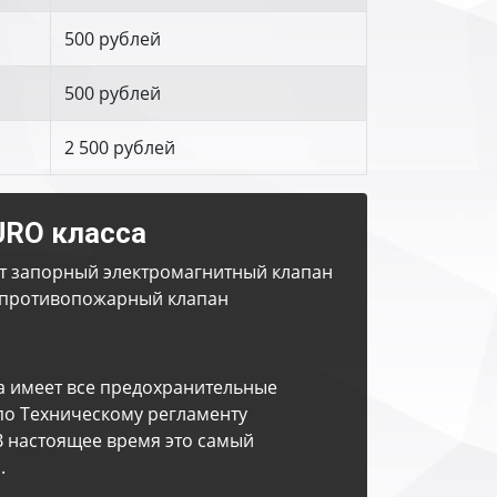
500 рублей
500 рублей
2 500 рублей
URO класса
т запорный электромагнитный клапан
противопожарный клапан
а имеет все предохранительные
по Техническому регламенту
В настоящее время это самый
.