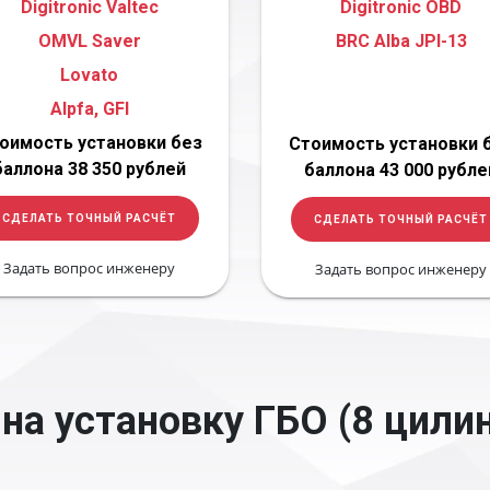
Digitronic Valtec
Digitronic OBD
OMVL Saver
BRC Alba JPI-13
Lovato
Alpfa, GFI
оимость установки без
Стоимость установки 
баллона 38 350 рублей
баллона 43 000 рубле
СДЕЛАТЬ ТОЧНЫЙ РАСЧЁТ
СДЕЛАТЬ ТОЧНЫЙ РАСЧЁТ
Задать вопрос инженеру
Задать вопрос инженеру
на установку ГБО (8 цили