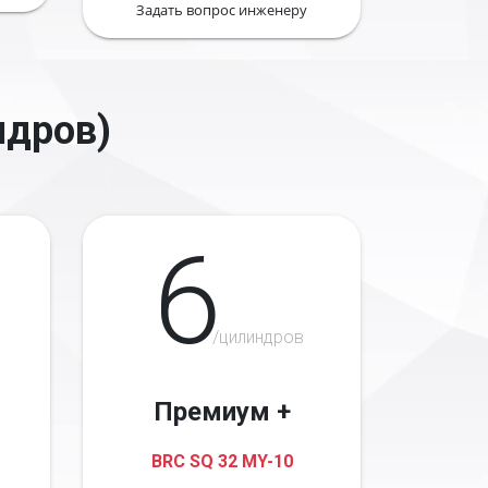
Задать вопрос инженеру
ндров)
6
/цилиндров
Премиум +
BRC SQ 32 MY-10