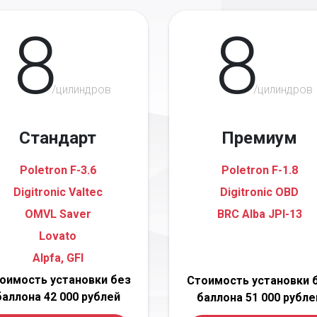
8
8
/цилиндров
/цилиндров
Стандарт
Премиум
Poletron F-3.6
Poletron F-1.8
Digitronic Valtec
Digitronic OBD
OMVL Saver
BRC Alba JPI-13
Lovato
Alpfa, GFI
оимость установки без
Стоимость установки 
баллона 42 000 рублей
баллона 51 000 рубле