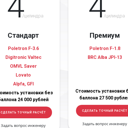
4
4
/цилиндра
/цилиндра
Стандарт
Премиум
Poletron F-3.6
Poletron F-1.8
Digitronic Valtec
BRC Alba JPI-13
OMVL Saver
Lovato
Alpfa, GFI
Стоимость установки 
оимость установки без
баллона 27 500 рубле
баллона 24 000 рублей
СДЕЛАТЬ ТОЧНЫЙ РАСЧЁТ
СДЕЛАТЬ ТОЧНЫЙ РАСЧЁТ
Задать вопрос инженеру
Задать вопрос инженеру