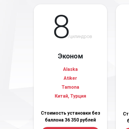
8
/цилиндров
Эконом
Alaska
Atiker
Tamona
Китай, Турция
Стоимость установки без
Ст
баллона 36 350 рублей