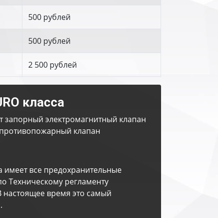
500 рублей
500 рублей
2 500 рублей
URO класса
т запорный электромагнитный клапан
противопожарный клапан
а имеет все предохранительные
по Техническому регламенту
В настоящее время это самый
.