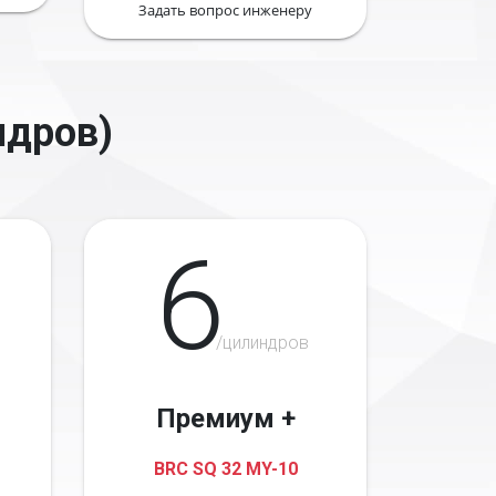
Задать вопрос инженеру
ндров)
6
/цилиндров
Премиум +
BRC SQ 32 MY-10