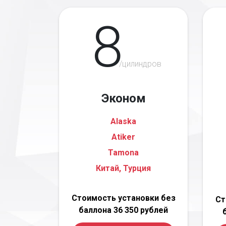
8
/цилиндров
Эконом
Alaska
Atiker
Tamona
Китай, Турция
Стоимость установки без
Ст
баллона 36 350 рублей