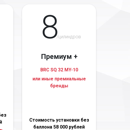
8
/цилиндров
Премиум +
BRC SQ 32 MY-10
или иные премиальные
бренды
без
Стоимость установки без
й
баллона 58 000 рублей