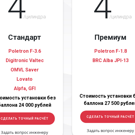
4
4
/цилиндра
/цилиндра
Стандарт
Премиум
Poletron F-3.6
Poletron F-1.8
Digitronic Valtec
BRC Alba JPI-13
OMVL Saver
Lovato
Alpfa, GFI
Стоимость установки 
оимость установки без
баллона 27 500 рубле
баллона 24 000 рублей
СДЕЛАТЬ ТОЧНЫЙ РАСЧЁТ
СДЕЛАТЬ ТОЧНЫЙ РАСЧЁТ
Задать вопрос инженеру
Задать вопрос инженеру