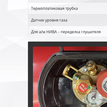
Термоплатиковая трубка
Датчик уровня газа
Для а/м НИВА – переделка глушителя