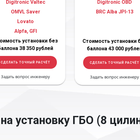
Digitronic Valtec
Digitronic OBD
OMVL Saver
BRC Alba JPI-13
Lovato
Alpfa, GFI
оимость установки без
Стоимость установки 
баллона 38 350 рублей
баллона 43 000 рубле
СДЕЛАТЬ ТОЧНЫЙ РАСЧЁТ
СДЕЛАТЬ ТОЧНЫЙ РАСЧЁТ
Задать вопрос инженеру
Задать вопрос инженеру
на установку ГБО (8 цили