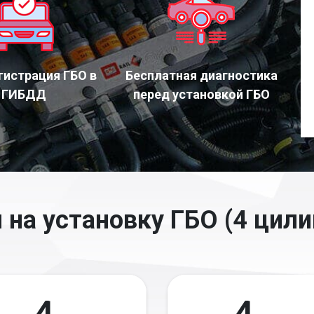
гистрация ГБО в
Бесплатная диагностика
ГИБДД
перед установкой ГБО
 на установку ГБО (4 цили