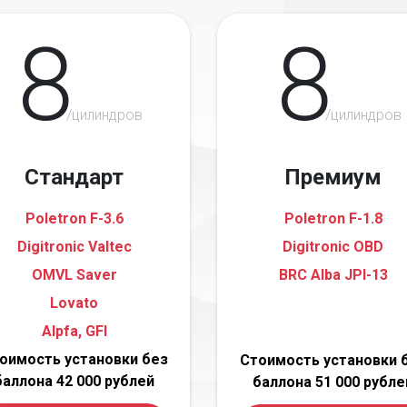
8
8
/цилиндров
/цилиндров
Стандарт
Премиум
Poletron F-3.6
Poletron F-1.8
Digitronic Valtec
Digitronic OBD
OMVL Saver
BRC Alba JPI-13
Lovato
Alpfa, GFI
оимость установки без
Стоимость установки 
баллона 42 000 рублей
баллона 51 000 рубле