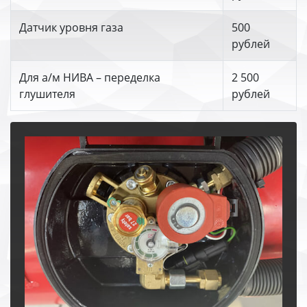
Датчик уровня газа
500
рублей
Для а/м НИВА – переделка
2 500
глушителя
рублей