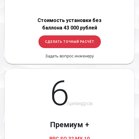
Стоимость установки без
баллона 43 000 рублей
СДЕЛАТЬ ТОЧНЫЙ РАСЧЁТ
Задать вопрос инженеру
6
/цилиндров
Премиум +
BRC SQ 32 MY-10