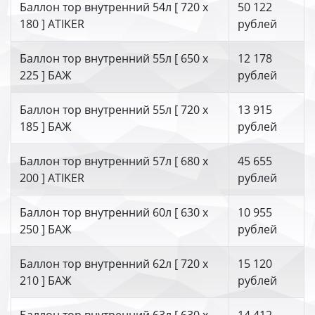
Баллон тор внутренний 54л [ 720 х
50 122
180 ] ATIKER
рублей
Баллон тор внутренний 55л [ 650 х
12 178
225 ] БАЖ
рублей
Баллон тор внутренний 55л [ 720 х
13 915
185 ] БАЖ
рублей
Баллон тор внутренний 57л [ 680 х
45 655
200 ] ATIKER
рублей
Баллон тор внутренний 60л [ 630 х
10 955
250 ] БАЖ
рублей
Баллон тор внутренний 62л [ 720 х
15 120
210 ] БАЖ
рублей