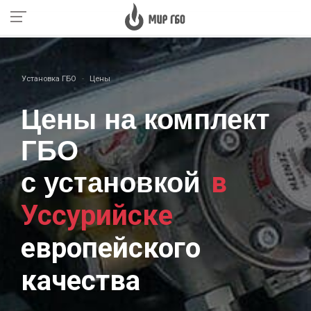
Установка ГБО
Цены
Цены на комплект
ГБО
в
с установкой
Уссурийске
европейского
качества