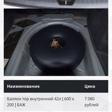
Наименование
Цена
Баллон тор внутренний 42л [ 600 х
7 080
200 ] БАЖ
рублей