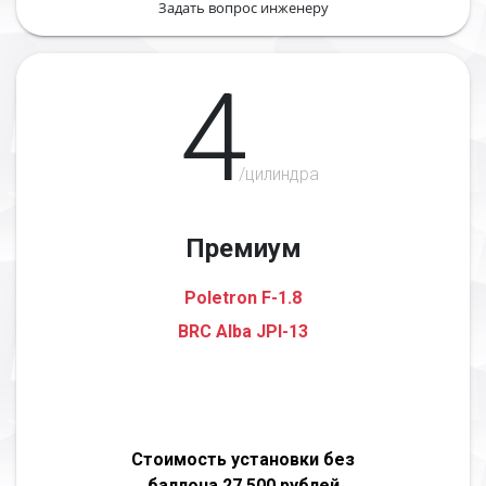
Задать вопрос инженеру
4
/цилиндра
Премиум
Poletron F-1.8
BRC Alba JPI-13
Стоимость установки без
баллона 27 500 рублей