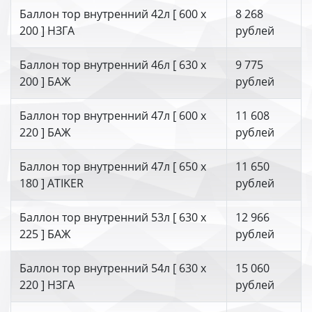
Баллон тор внутренний 42л [ 600 х
8 268
200 ] НЗГА
рублей
Баллон тор внутренний 46л [ 630 х
9 775
200 ] БАЖ
рублей
Баллон тор внутренний 47л [ 600 х
11 608
220 ] БАЖ
рублей
Баллон тор внутренний 47л [ 650 х
11 650
180 ] ATIKER
рублей
Баллон тор внутренний 53л [ 630 х
12 966
225 ] БАЖ
рублей
Баллон тор внутренний 54л [ 630 х
15 060
220 ] НЗГА
рублей