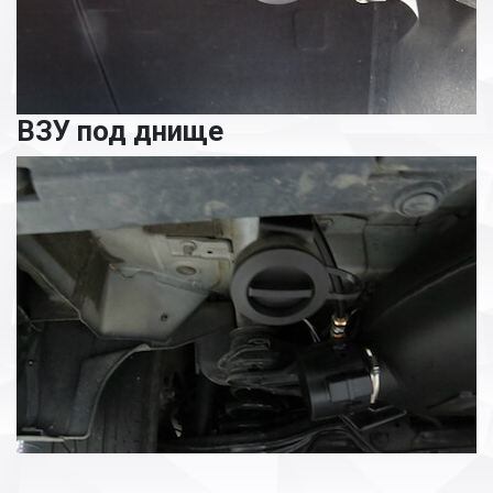
ВЗУ под днище