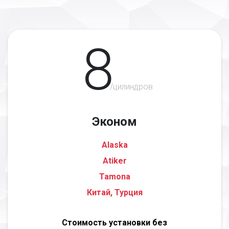
8
/цилиндров
Эконом
Alaska
Atiker
Tamona
Китай, Турция
Стоимость установки без