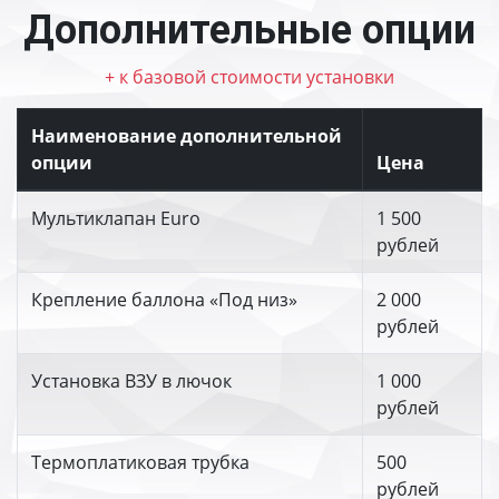
Дополнительные опции
+ к базовой стоимости установки
Наименование дополнительной
опции
Цена
Мультиклапан Euro
1 500
рублей
Крепление баллона «Под низ»
2 000
рублей
Установка ВЗУ в лючок
1 000
рублей
Термоплатиковая трубка
500
рублей