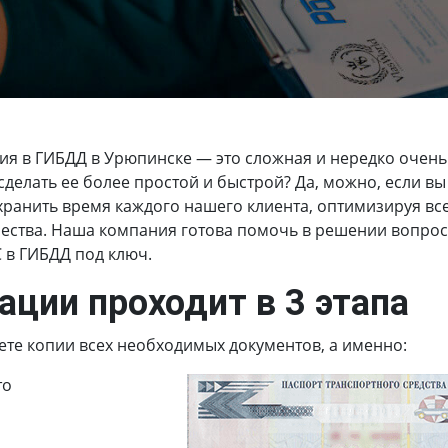
ия в ГИБДД в Урюпинске
— это сложная и нередко очень
делать ее более простой и быстрой? Да, можно, если вы
ранить время каждого нашего клиента, оптимизируя вс
ства. Наша компания готова помочь в решении вопросов
С в ГИБДД под ключ.
ации проходит в 3 этапа
ете копии всех необходимых документов, а именно:
то