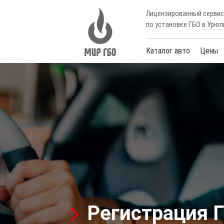
Лицензированный серви
по установке ГБО
в Урюп
Каталог авто
Цены
Регистрация 