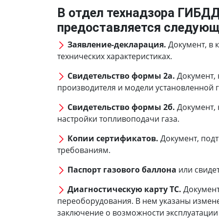
В отдел технадзора ГИБД
предоставляется следующ
Заявление-декларация.
Документ, в 
технических характеристиках.
Свидетельство формы 2а.
Документ, 
производителя и модели установленной г
Свидетельство формы 2б.
Документ, 
настройки топливоподачи газа.
Копии сертификатов.
Документ, под
требованиям.
Паспорт газового баллона
или свиде
Диагностическую карту ТС.
Документ
переоборудования. В нем указаны измене
заключение о возможности эксплуатации т