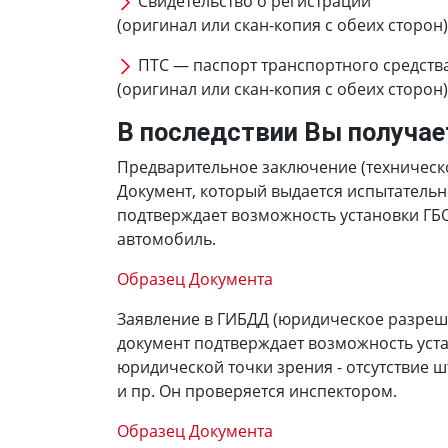
Свидетельство о регистрации
(оригинал или скан-копия с обеих сторон)
ПТС — паспорт транспортного средств
(оригинал или скан-копия с обеих сторон)
В последствии Вы получае
Предварительное заключение (техническ
Документ, который выдается испытатель
подтверждает возможность установки ГБ
автомобиль.
Образец Документа
Заявление в ГИБДД (юридическое разреш
документ подтверждает возможность уста
юридической точки зрения - отсутствие 
и пр. Он проверяется инспектором.
Образец Документа