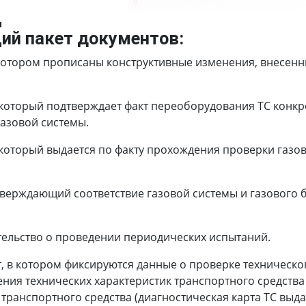
Д
ий пакет документов:
котором прописаны конструктивные изменения, внесенны
который подтверждает факт переоборудования ТС конкр
азовой системы.
который выдается по факту прохождения проверки газов
тверждающий соответствие газовой системы и газового
тельство о проведении периодических испытаний.
, в котором фиксируются данные о проверке техническо
ния технических характеристик транспортного средства
ранспортного средства (диагностическая карта ТС выдае