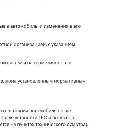
е в автомобиль, и изменения в его
етной организацией, с указанием
ой системы на герметичность и
 баллона установленным нормативным
го состояния автомобиля после
 после установки ГБО и вынесено
тся на пунктах технического осмотра).