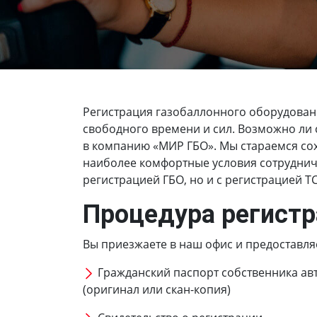
Регистрация газобаллонного оборудован
свободного времени и сил. Возможно ли с
в компанию «МИР ГБО». Мы стараемся сох
наиболее комфортные условия сотрудниче
регистрацией ГБО, но и с регистрацией Т
Процедура регистр
Вы приезжаете в наш офис и предоставля
Гражданский паспорт собственника ав
(оригинал или скан-копия)