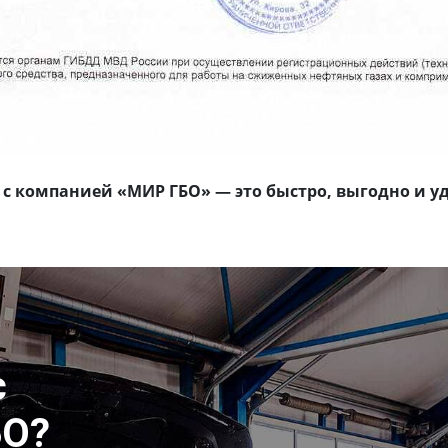
 с компанией «МИР ГБО» — это быстро, выгодно и у
с
БО?