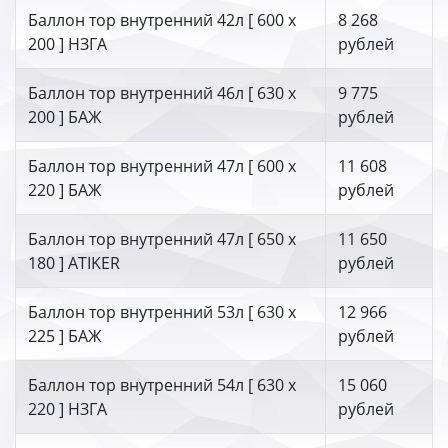
Баллон тор внутренний 42л [ 600 х
8 268
200 ] НЗГА
рублей
Баллон тор внутренний 46л [ 630 х
9 775
200 ] БАЖ
рублей
Баллон тор внутренний 47л [ 600 х
11 608
220 ] БАЖ
рублей
Баллон тор внутренний 47л [ 650 х
11 650
180 ] ATIKER
рублей
Баллон тор внутренний 53л [ 630 х
12 966
225 ] БАЖ
рублей
Баллон тор внутренний 54л [ 630 х
15 060
220 ] НЗГА
рублей