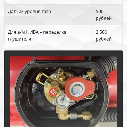
Датчик уровня газа
500
рублей
Для а/м НИВА – переделка
2 500
глушителя
рублей