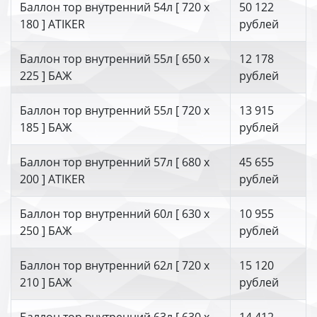
Баллон тор внутренний 54л [ 720 х
50 122
180 ] ATIKER
рублей
Баллон тор внутренний 55л [ 650 х
12 178
225 ] БАЖ
рублей
Баллон тор внутренний 55л [ 720 х
13 915
185 ] БАЖ
рублей
Баллон тор внутренний 57л [ 680 х
45 655
200 ] ATIKER
рублей
Баллон тор внутренний 60л [ 630 х
10 955
250 ] БАЖ
рублей
Баллон тор внутренний 62л [ 720 х
15 120
210 ] БАЖ
рублей