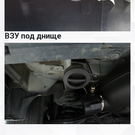
ВЗУ под днище