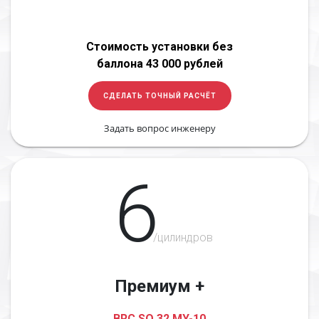
Стоимость установки без
баллона 43 000 рублей
СДЕЛАТЬ ТОЧНЫЙ РАСЧЁТ
Задать вопрос инженеру
6
/цилиндров
Премиум +
BRC SQ 32 MY-10