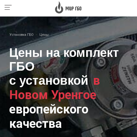
Установка ГБО
Цены
Цены на комплект
ГБО
в
с установкой
Новом Уренгое
европейского
качества