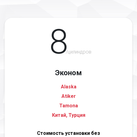
8
/цилиндров
Эконом
Alaska
Atiker
Tamona
Китай, Турция
Стоимость установки без