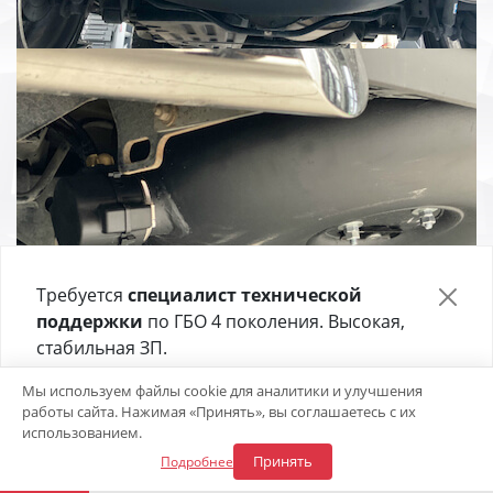
Требуется
специалист технической
поддержки
по ГБО 4 поколения. Высокая,
стабильная ЗП.
Отправьте своё резюме в форме ниже 👇
Откликнуться на вакансию