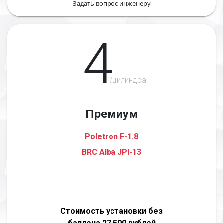
Задать вопрос инженеру
4
/цилиндра
Премиум
Poletron F-1.8
BRC Alba JPI-13
Стоимость установки без
баллона 27 500 рублей