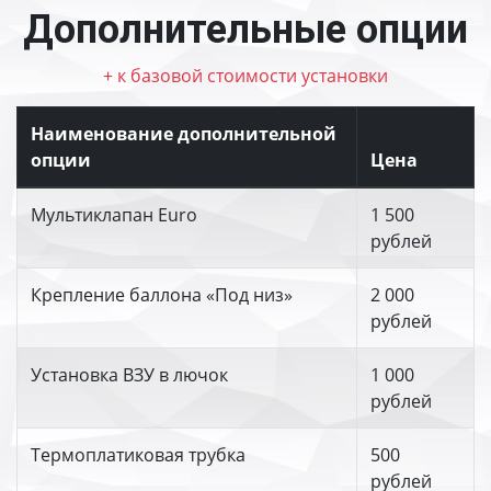
Дополнительные опции
+ к базовой стоимости установки
Наименование дополнительной
опции
Цена
Мультиклапан Euro
1 500
рублей
Крепление баллона «Под низ»
2 000
рублей
Установка ВЗУ в лючок
1 000
рублей
Термоплатиковая трубка
500
рублей