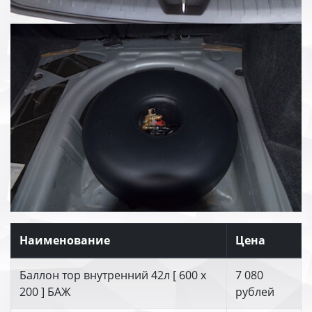
Наименование
Цена
Баллон тор внутренний 42л [ 600 х
7 080
200 ] БАЖ
рублей