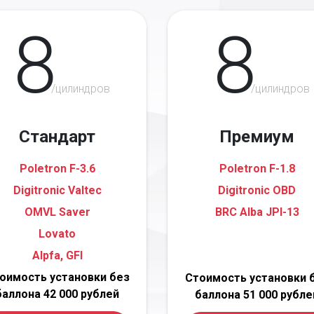
8
8
/цилиндров
/цилиндров
Стандарт
Премиум
Poletron F-3.6
Poletron F-1.8
Digitronic Valtec
Digitronic OBD
OMVL Saver
BRC Alba JPI-13
Lovato
Alpfa, GFI
оимость установки без
Стоимость установки 
баллона 42 000 рублей
баллона 51 000 рубле