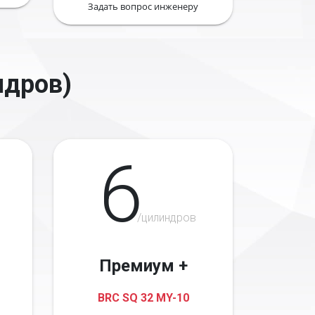
Задать вопрос инженеру
ндров)
6
/цилиндров
Премиум +
BRC SQ 32 MY-10