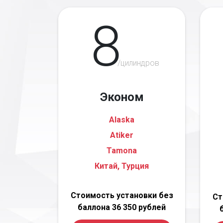
8
/цилиндров
Эконом
Alaska
Atiker
Tamona
Китай, Турция
Стоимость установки без
Ст
баллона 36 350 рублей