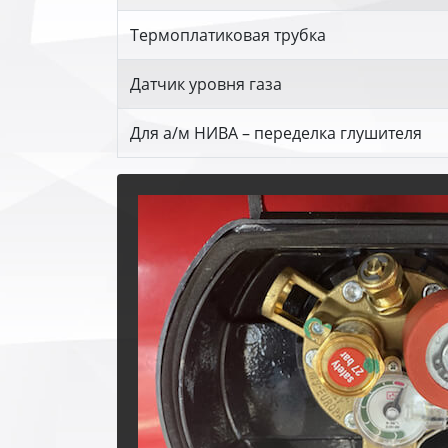
Термоплатиковая трубка
Датчик уровня газа
Для а/м НИВА – переделка глушителя