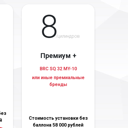
8
/цилиндров
Премиум +
BRC SQ 32 MY-10
или иные премиальные
бренды
без
Стоимость установки без
й
баллона 58 000 рублей