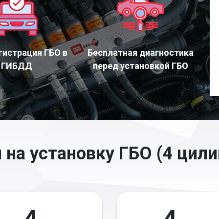
гистрация ГБО в
Бесплатная диагностика
ГИБДД
перед установкой ГБО
 на установку ГБО (4 цили