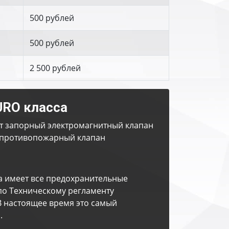
500 рублей
500 рублей
2 500 рублей
URO класса
т запорный электромагнитный клапан
противопожарный клапан
а имеет все предохранительные
по Техническому регламенту
В настоящее время это самый
.