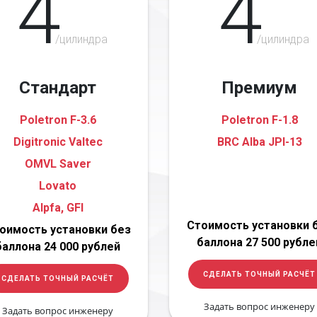
4
4
/цилиндра
/цилиндра
Стандарт
Премиум
Poletron F-3.6
Poletron F-1.8
Digitronic Valtec
BRC Alba JPI-13
OMVL Saver
Lovato
Alpfa, GFI
Стоимость установки 
оимость установки без
баллона 27 500 рубле
баллона 24 000 рублей
СДЕЛАТЬ ТОЧНЫЙ РАСЧЁТ
СДЕЛАТЬ ТОЧНЫЙ РАСЧЁТ
Задать вопрос инженеру
Задать вопрос инженеру