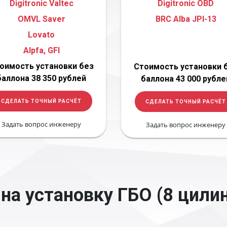
Digitronic Valtec
Digitronic OBD
OMVL Saver
BRC Alba JPI-13
Lovato
Alpfa, GFI
оимость установки без
Стоимость установки 
баллона 38 350 рублей
баллона 43 000 рубле
СДЕЛАТЬ ТОЧНЫЙ РАСЧЁТ
СДЕЛАТЬ ТОЧНЫЙ РАСЧЁТ
Задать вопрос инженеру
Задать вопрос инженеру
на установку ГБО (8 цили