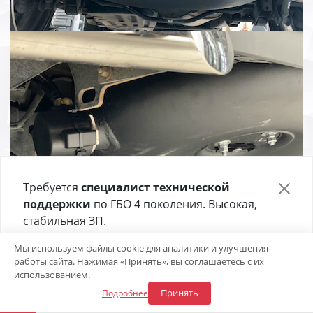
Требуется
специалист технической
поддержки
по ГБО 4 поколения. Высокая,
стабильная ЗП.
Отправьте своё резюме в форме ниже 👇
Откликнуться на вакансию