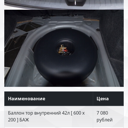
Наименование
Цена
Баллон тор внутренний 42л [ 600 х
7 080
200 ] БАЖ
рублей