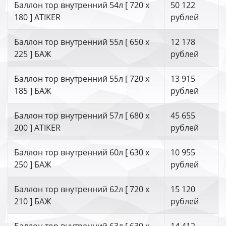
Баллон тор внутренний 54л [ 720 х
50 122
180 ] ATIKER
рублей
Баллон тор внутренний 55л [ 650 х
12 178
225 ] БАЖ
рублей
Баллон тор внутренний 55л [ 720 х
13 915
185 ] БАЖ
рублей
Баллон тор внутренний 57л [ 680 х
45 655
200 ] ATIKER
рублей
Баллон тор внутренний 60л [ 630 х
10 955
250 ] БАЖ
рублей
Баллон тор внутренний 62л [ 720 х
15 120
210 ] БАЖ
рублей