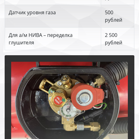
Датчик уровня газа
500
рублей
Для а/м НИВА – переделка
2 500
глушителя
рублей