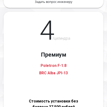
Задать вопрос инженеру
4
/цилиндра
Премиум
Poletron F-1.8
BRC Alba JPI-13
Стоимость установки без
баллона 27 500 рублей