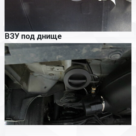
ВЗУ под днище