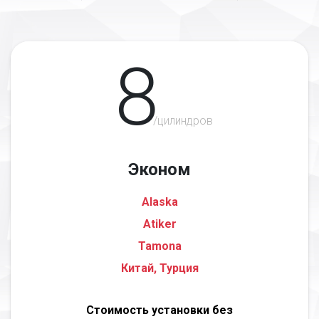
8
/цилиндров
Эконом
Alaska
Atiker
Tamona
Китай, Турция
Стоимость установки без