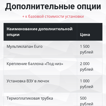
Дополнительные опции
+ к базовой стоимости установки
Наименование дополнительной
опции
Цена
Мультиклапан Euro
1 500
рублей
Крепление баллона «Под низ»
2 000
рублей
Установка ВЗУ в лючок
1 000
рублей
Термоплатиковая трубка
500
рублей