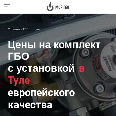
Установка ГБО
Цены
Цены на комплект
ГБО
в
с установкой
Туле
европейского
качества