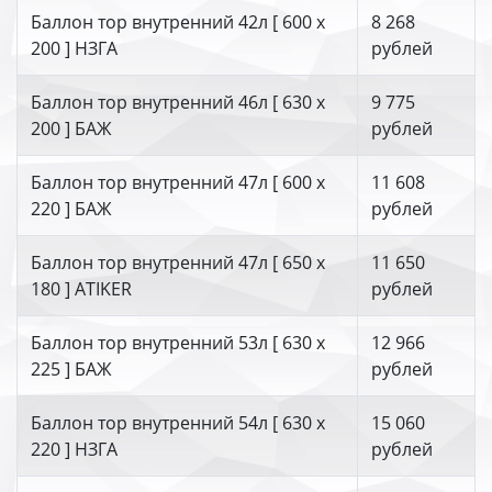
Баллон тор внутренний 42л [ 600 х
8 268
200 ] НЗГА
рублей
Баллон тор внутренний 46л [ 630 х
9 775
200 ] БАЖ
рублей
Баллон тор внутренний 47л [ 600 х
11 608
220 ] БАЖ
рублей
Баллон тор внутренний 47л [ 650 х
11 650
180 ] ATIKER
рублей
Баллон тор внутренний 53л [ 630 х
12 966
225 ] БАЖ
рублей
Баллон тор внутренний 54л [ 630 х
15 060
220 ] НЗГА
рублей