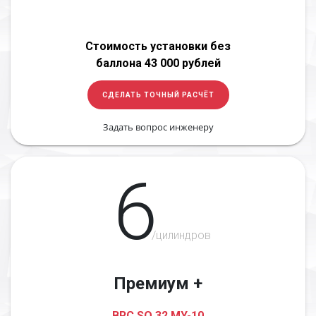
Стоимость установки без
баллона 43 000 рублей
СДЕЛАТЬ ТОЧНЫЙ РАСЧЁТ
Задать вопрос инженеру
6
/цилиндров
Премиум +
BRC SQ 32 MY-10