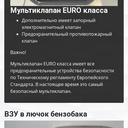
Мультиклапан EURO класса
Дополнительно имеет запорный
электромагнитный клапан
Предохранительный противопожарный
клапан
Важно!
Мультиклапан EURO класса имеет все
предохранительные устройства безопасности
по Техническому регламенту Европейского
Стандарта. В настоящее время это самый
безопасный мультиклапан.
ВЗУ в лючок бензобака