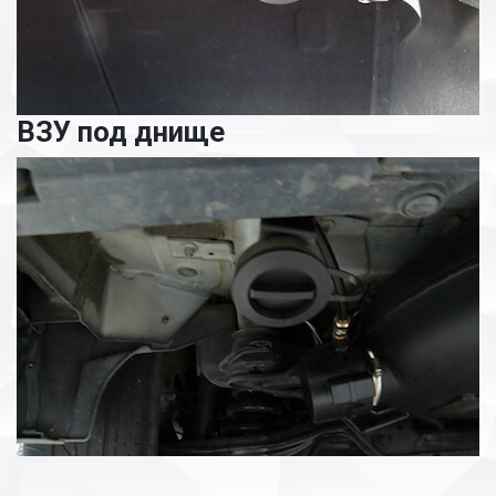
ВЗУ под днище