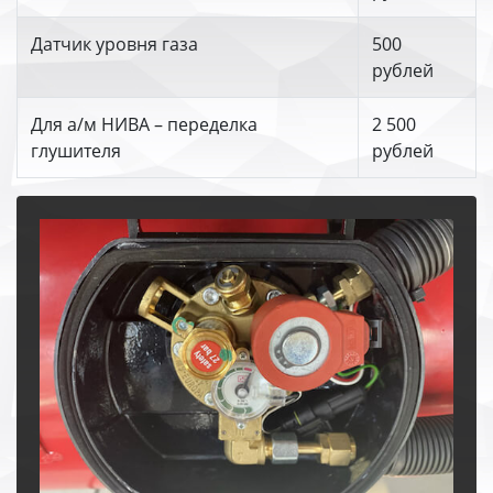
Датчик уровня газа
500
рублей
Для а/м НИВА – переделка
2 500
глушителя
рублей