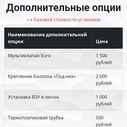
Дополнительные опции
+ к базовой стоимости установки
Наименование дополнительной
опции
Цена
Мультиклапан Euro
1 500
рублей
Крепление баллона «Под низ»
2 000
рублей
Установка ВЗУ в лючок
1 000
рублей
Термоплатиковая трубка
500
рублей