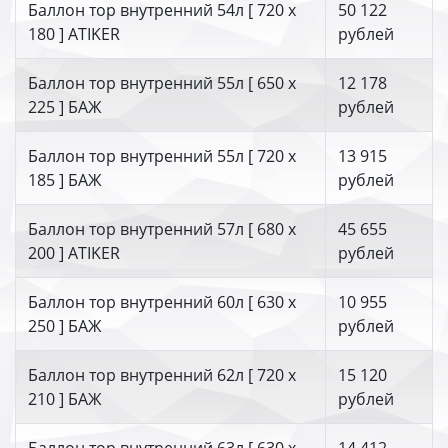
Баллон тор внутренний 54л [ 720 х
50 122
180 ] ATIKER
рублей
Баллон тор внутренний 55л [ 650 х
12 178
225 ] БАЖ
рублей
Баллон тор внутренний 55л [ 720 х
13 915
185 ] БАЖ
рублей
Баллон тор внутренний 57л [ 680 х
45 655
200 ] ATIKER
рублей
Баллон тор внутренний 60л [ 630 х
10 955
250 ] БАЖ
рублей
Баллон тор внутренний 62л [ 720 х
15 120
210 ] БАЖ
рублей