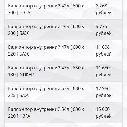
Баллон тор внутренний 42л [ 600 х
8 268
200 ] НЗГА
рублей
Баллон тор внутренний 46л [ 630 х
9 775
200 ] БАЖ
рублей
Баллон тор внутренний 47л [ 600 х
11 608
220 ] БАЖ
рублей
Баллон тор внутренний 47л [ 650 х
11 650
180 ] ATIKER
рублей
Баллон тор внутренний 53л [ 630 х
12 966
225 ] БАЖ
рублей
Баллон тор внутренний 54л [ 630 х
15 060
220 ] НЗГА
рублей