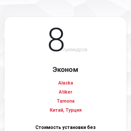
8
/цилиндров
Эконом
Alaska
Atiker
Tamona
Китай, Турция
Стоимость установки без