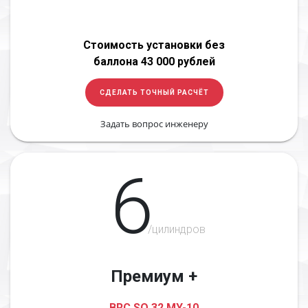
Стоимость установки без
баллона 43 000 рублей
СДЕЛАТЬ ТОЧНЫЙ РАСЧЁТ
Задать вопрос инженеру
6
/цилиндров
Премиум +
BRC SQ 32 MY-10