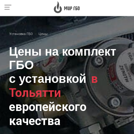
Установка ГБО
Цены
Цены на комплект
ГБО
в
с установкой
Тольятти
европейского
качества