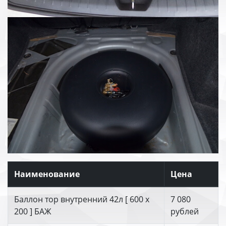
Наименование
Цена
Баллон тор внутренний 42л [ 600 х
7 080
200 ] БАЖ
рублей