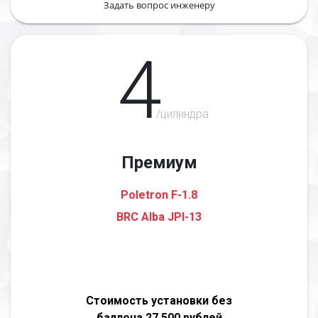
Задать вопрос инженеру
4
/цилиндра
Премиум
Poletron F-1.8
BRC Alba JPI-13
Стоимость установки без
баллона 27 500 рублей