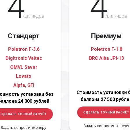
4
4
/цилиндра
/цилиндра
Стандарт
Премиум
Poletron F-3.6
Poletron F-1.8
Digitronic Valtec
BRC Alba JPI-13
OMVL Saver
Lovato
Alpfa, GFI
Стоимость установки 
оимость установки без
баллона 27 500 рубле
баллона 24 000 рублей
СДЕЛАТЬ ТОЧНЫЙ РАСЧЁТ
СДЕЛАТЬ ТОЧНЫЙ РАСЧЁТ
Задать вопрос инженеру
Задать вопрос инженеру