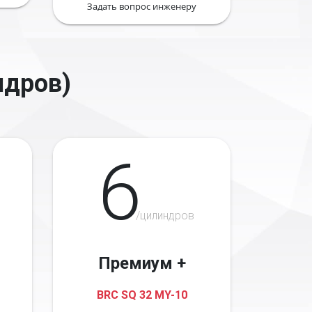
Задать вопрос инженеру
ндров)
6
/цилиндров
Премиум +
BRC SQ 32 MY-10