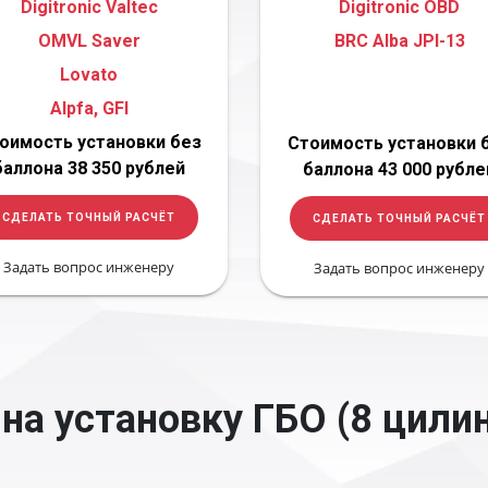
Digitronic Valtec
Digitronic OBD
OMVL Saver
BRC Alba JPI-13
Lovato
Alpfa, GFI
оимость установки без
Стоимость установки 
баллона 38 350 рублей
баллона 43 000 рубле
СДЕЛАТЬ ТОЧНЫЙ РАСЧЁТ
СДЕЛАТЬ ТОЧНЫЙ РАСЧЁТ
Задать вопрос инженеру
Задать вопрос инженеру
на установку ГБО (8 цили