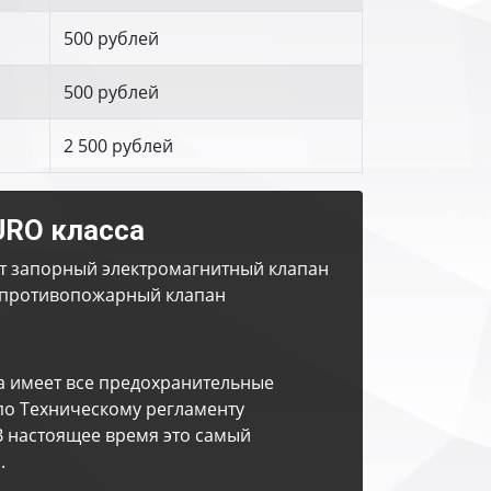
500 рублей
500 рублей
2 500 рублей
URO класса
т запорный электромагнитный клапан
противопожарный клапан
а имеет все предохранительные
по Техническому регламенту
В настоящее время это самый
.