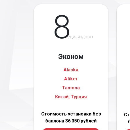
8
/цилиндров
Эконом
Alaska
Atiker
Tamona
Китай, Турция
Стоимость установки без
Ст
баллона 36 350 рублей