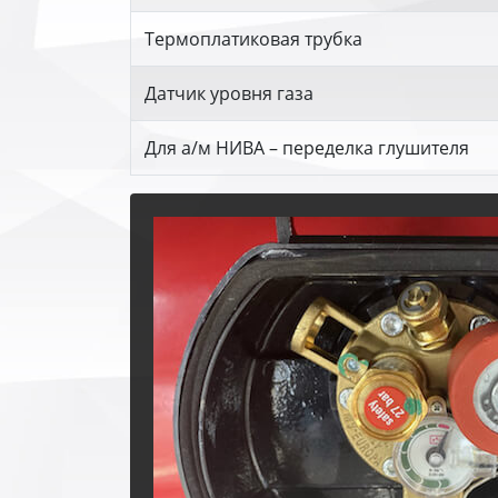
Термоплатиковая трубка
Датчик уровня газа
Для а/м НИВА – переделка глушителя