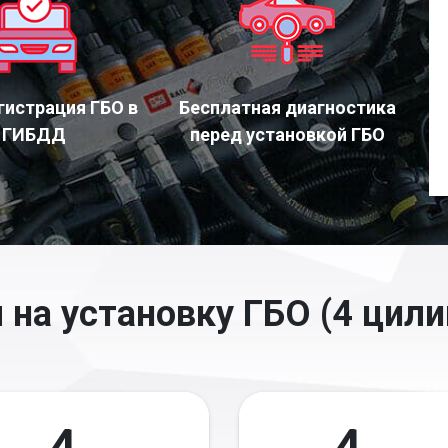
гистрация ГБО в
Бесплатная диагностика
ГИБДД
перед установкой ГБО
 на установку ГБО (4 цили