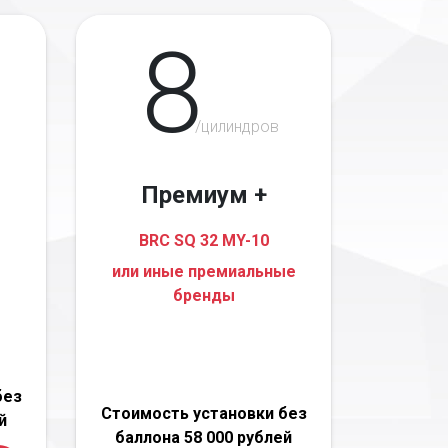
8
/цилиндров
Премиум +
BRC SQ 32 MY-10
или иные премиальные
бренды
без
Стоимость установки без
й
баллона 58 000 рублей