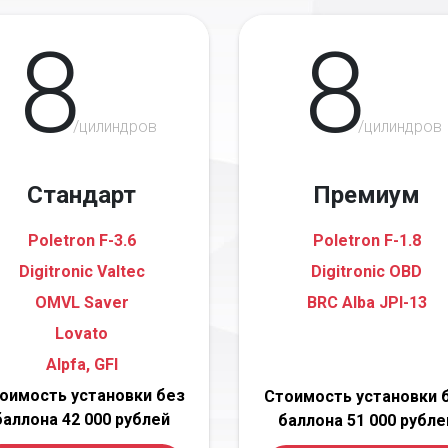
8
8
/цилиндров
/цилиндров
Стандарт
Премиум
Poletron F-3.6
Poletron F-1.8
Digitronic Valtec
Digitronic OBD
OMVL Saver
BRC Alba JPI-13
Lovato
Alpfa, GFI
оимость установки без
Стоимость установки 
баллона 42 000 рублей
баллона 51 000 рубле