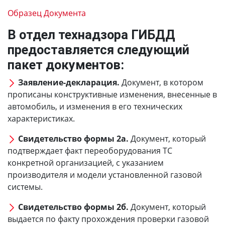
Образец Документа
В отдел технадзора ГИБДД
предоставляется следующий
пакет документов:
Заявление-декларация.
Документ, в котором
прописаны конструктивные изменения, внесенные в
автомобиль, и изменения в его технических
характеристиках.
Свидетельство формы 2а.
Документ, который
подтверждает факт переоборудования ТС
конкретной организацией, с указанием
производителя и модели установленной газовой
системы.
Свидетельство формы 2б.
Документ, который
выдается по факту прохождения проверки газовой