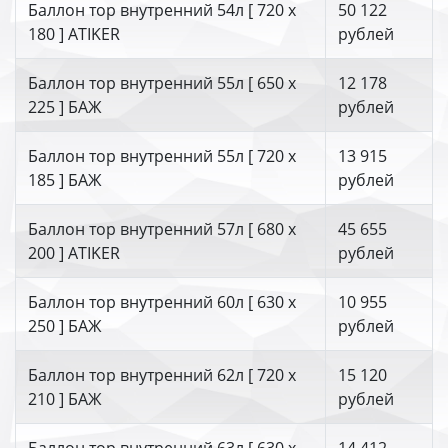
Баллон тор внутренний 54л [ 720 х
50 122
180 ] ATIKER
рублей
Баллон тор внутренний 55л [ 650 х
12 178
225 ] БАЖ
рублей
Баллон тор внутренний 55л [ 720 х
13 915
185 ] БАЖ
рублей
Баллон тор внутренний 57л [ 680 х
45 655
200 ] ATIKER
рублей
Баллон тор внутренний 60л [ 630 х
10 955
250 ] БАЖ
рублей
Баллон тор внутренний 62л [ 720 х
15 120
210 ] БАЖ
рублей