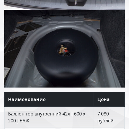
Наименование
Цена
Баллон тор внутренний 42л [ 600 х
7 080
200 ] БАЖ
рублей