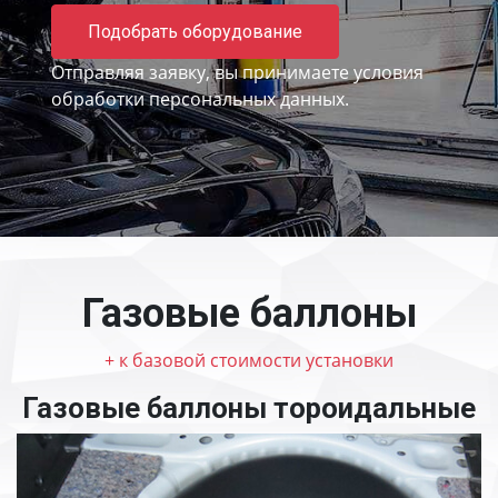
Подобрать оборудование
Отправляя заявку, вы принимаете
условия
обработки персональных данных.
Газовые баллоны
+ к базовой стоимости установки
Газовые баллоны тороидальные