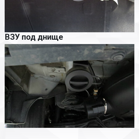
ВЗУ под днище