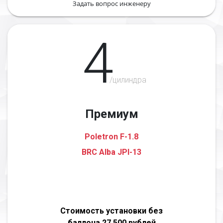
Задать вопрос инженеру
4
/цилиндра
Премиум
Poletron F-1.8
BRC Alba JPI-13
Стоимость установки без
баллона 27 500 рублей