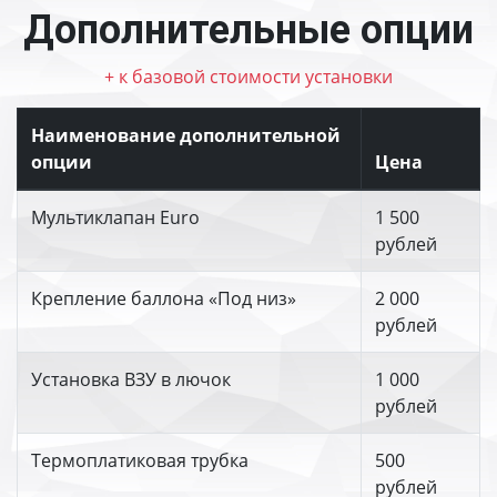
Дополнительные опции
+ к базовой стоимости установки
Наименование дополнительной
опции
Цена
Мультиклапан Euro
1 500
рублей
Крепление баллона «Под низ»
2 000
рублей
Установка ВЗУ в лючок
1 000
рублей
Термоплатиковая трубка
500
рублей