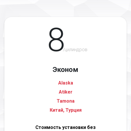
8
/цилиндров
Эконом
Alaska
Atiker
Tamona
Китай, Турция
Стоимость установки без