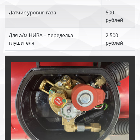
Датчик уровня газа
500
рублей
Для а/м НИВА – переделка
2 500
глушителя
рублей