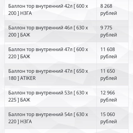
Баллон тор внутренний 42л [ 600 х
8 268
200 ] НЗГА
рублей
Баллон тор внутренний 46л [ 630 х
9 775
200 ] БАЖ
рублей
Баллон тор внутренний 47л [ 600 х
11 608
220 ] БАЖ
рублей
Баллон тор внутренний 47л [ 650 х
11 650
180 ] ATIKER
рублей
Баллон тор внутренний 53л [ 630 х
12 966
225 ] БАЖ
рублей
Баллон тор внутренний 54л [ 630 х
15 060
220 ] НЗГА
рублей