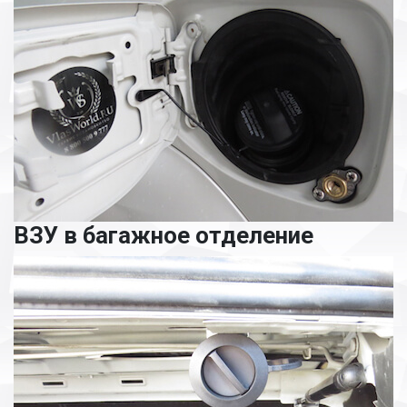
ВЗУ в багажное отделение