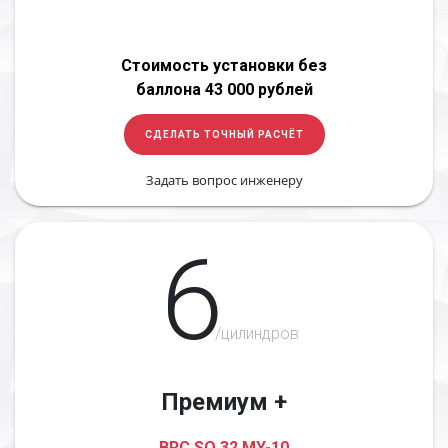
Стоимость установки без
баллона 43 000 рублей
СДЕЛАТЬ ТОЧНЫЙ РАСЧЁТ
Задать вопрос инженеру
6
/цилиндров
Премиум +
BRC SQ 32 MY-10