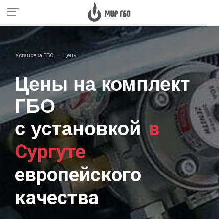
Установка ГБО
Цены
Цены на комплект
ГБО
в
с установкой
Сургуте
европейского
качества