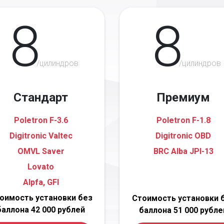
8
8
/цилиндров
/цилиндров
Стандарт
Премиум
Poletron F-3.6
Poletron F-1.8
Digitronic Valtec
Digitronic OBD
OMVL Saver
BRC Alba JPI-13
Lovato
Alpfa, GFI
оимость установки без
Стоимость установки 
баллона 42 000 рублей
баллона 51 000 рубле