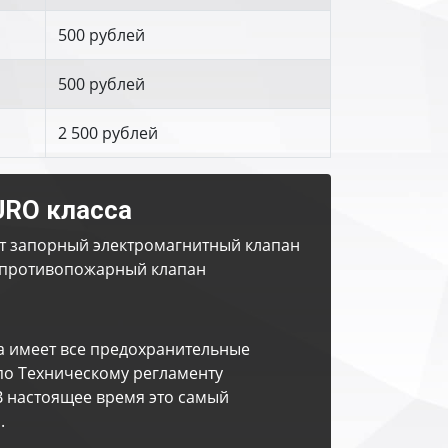
500 рублей
500 рублей
2 500 рублей
URO класса
т запорный электромагнитный клапан
противопожарный клапан
а имеет все предохранительные
по Техническому регламенту
В настоящее время это самый
.