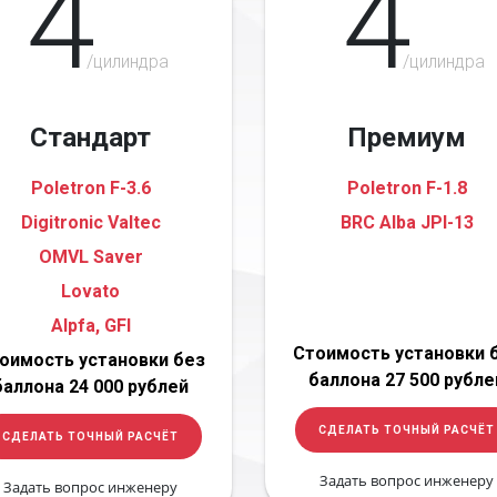
4
4
/цилиндра
/цилиндра
Стандарт
Премиум
Poletron F-3.6
Poletron F-1.8
Digitronic Valtec
BRC Alba JPI-13
OMVL Saver
Lovato
Alpfa, GFI
Стоимость установки 
оимость установки без
баллона 27 500 рубле
баллона 24 000 рублей
СДЕЛАТЬ ТОЧНЫЙ РАСЧЁТ
СДЕЛАТЬ ТОЧНЫЙ РАСЧЁТ
Задать вопрос инженеру
Задать вопрос инженеру