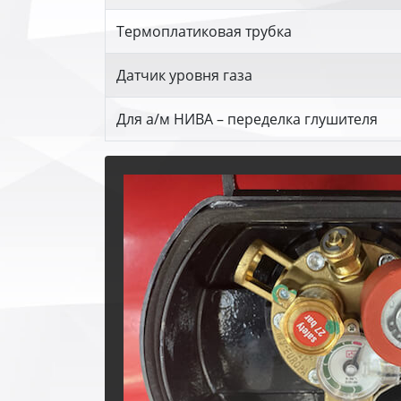
Термоплатиковая трубка
Датчик уровня газа
Для а/м НИВА – переделка глушителя