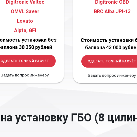
Digitronic Valtec
Digitronic OBD
OMVL Saver
BRC Alba JPI-13
Lovato
Alpfa, GFI
оимость установки без
Стоимость установки 
баллона 38 350 рублей
баллона 43 000 рубле
СДЕЛАТЬ ТОЧНЫЙ РАСЧЁТ
СДЕЛАТЬ ТОЧНЫЙ РАСЧЁТ
Задать вопрос инженеру
Задать вопрос инженеру
на установку ГБО (8 цили