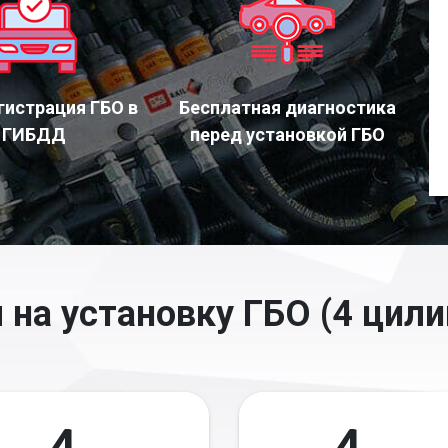
гистрация ГБО в
Бесплатная диагностика
ГИБДД
перед установкой ГБО
 на установку ГБО (4 цили