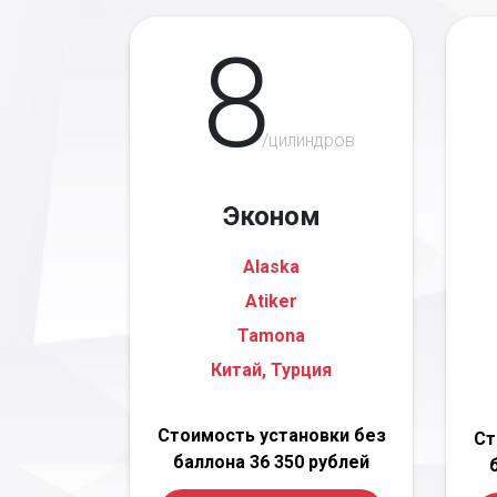
8
/цилиндров
Эконом
Alaska
Atiker
Tamona
Китай, Турция
Стоимость установки без
Ст
баллона 36 350 рублей