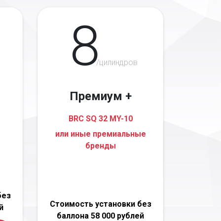
8
/цилиндров
Премиум +
BRC SQ 32 MY-10
или иные премиальные
бренды
без
Стоимость установки без
й
баллона 58 000 рублей