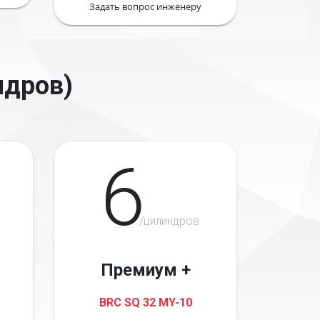
Задать вопрос инженеру
ндров)
6
/цилиндров
Премиум +
BRC SQ 32 MY-10