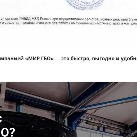
компанией «МИР ГБО» — это быстро, выгодно и удобн
с
БО?