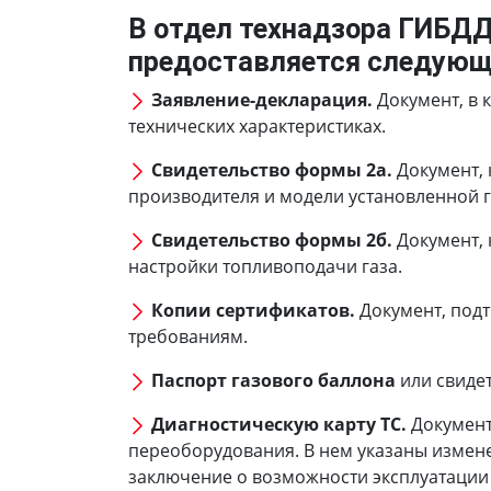
В отдел технадзора ГИБД
предоставляется следующ
Заявление-декларация.
Документ, в 
технических характеристиках.
Свидетельство формы 2а.
Документ, 
производителя и модели установленной г
Свидетельство формы 2б.
Документ, 
настройки топливоподачи газа.
Копии сертификатов.
Документ, под
требованиям.
Паспорт газового баллона
или свиде
Диагностическую карту ТС.
Документ
переоборудования. В нем указаны измене
заключение о возможности эксплуатации т