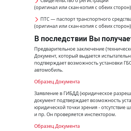
Свидетельство о регистрации
(оригинал или скан-копия с обеих сторон)
ПТС — паспорт транспортного средств
(оригинал или скан-копия с обеих сторон)
В последствии Вы получае
Предварительное заключение (техническ
Документ, который выдается испытатель
подтверждает возможность установки ГБ
автомобиль.
Образец Документа
Заявление в ГИБДД (юридическое разреш
документ подтверждает возможность уста
юридической точки зрения - отсутствие 
и пр. Он проверяется инспектором.
Образец Документа