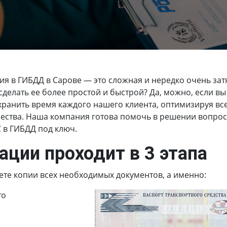
ия в ГИБДД в Сарове
— это сложная и нередко очень зат
делать ее более простой и быстрой? Да, можно, если вы
ранить время каждого нашего клиента, оптимизируя вс
ства. Наша компания готова помочь в решении вопросов
С в ГИБДД под ключ.
ации проходит в 3 этапа
ете копии всех необходимых документов, а именно:
то