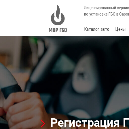
Лицензированный серви
по установке ГБО
в Саро
Каталог авто
Цены
Регистрация Г