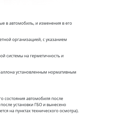
е в автомобиль, и изменения в его
етной организацией, с указанием
ой системы на герметичность и
 баллона установленным нормативным
го состояния автомобиля после
 после установки ГБО и вынесено
тся на пунктах технического осмотра).