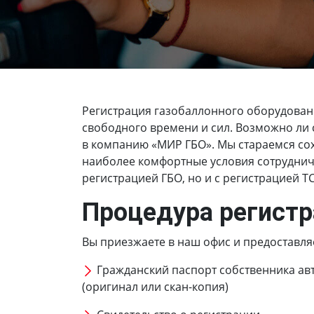
Регистрация газобаллонного оборудован
свободного времени и сил. Возможно ли с
в компанию «МИР ГБО». Мы стараемся сох
наиболее комфортные условия сотрудниче
регистрацией ГБО, но и с регистрацией Т
Процедура регистр
Вы приезжаете в наш офис и предоставля
Гражданский паспорт собственника ав
(оригинал или скан-копия)