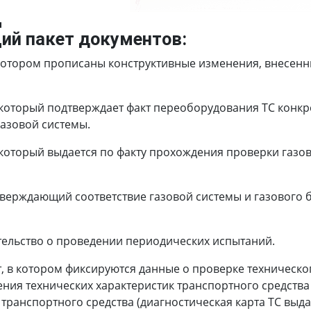
Д
ий пакет документов:
котором прописаны конструктивные изменения, внесенны
который подтверждает факт переоборудования ТС конкр
азовой системы.
который выдается по факту прохождения проверки газов
тверждающий соответствие газовой системы и газового
тельство о проведении периодических испытаний.
, в котором фиксируются данные о проверке техническо
ния технических характеристик транспортного средства
ранспортного средства (диагностическая карта ТС выдае