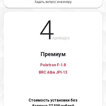
Задать вопрос инженеру
4
/цилиндра
Премиум
Poletron F-1.8
BRC Alba JPI-13
Стоимость установки без
баллона 27 500 рублей