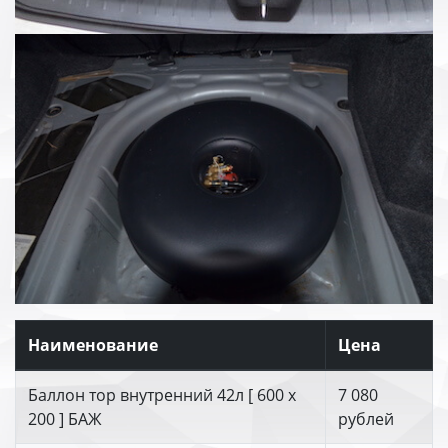
Наименование
Цена
Баллон тор внутренний 42л [ 600 х
7 080
200 ] БАЖ
рублей