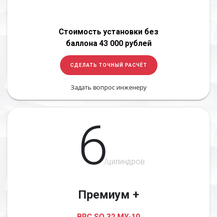
Стоимость установки без
баллона 43 000 рублей
СДЕЛАТЬ ТОЧНЫЙ РАСЧЁТ
Задать вопрос инженеру
6
/цилиндров
Премиум +
BRC SQ 32 MY-10