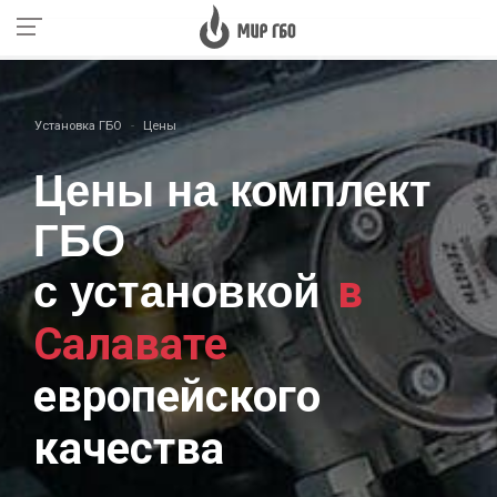
Установка ГБО
Цены
Цены на комплект
ГБО
в
с установкой
Салавате
европейского
качества