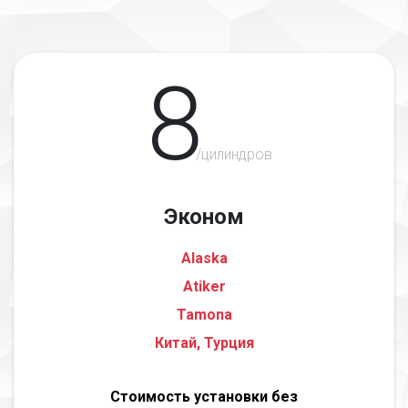
8
/цилиндров
Эконом
Alaska
Atiker
Tamona
Китай, Турция
Стоимость установки без