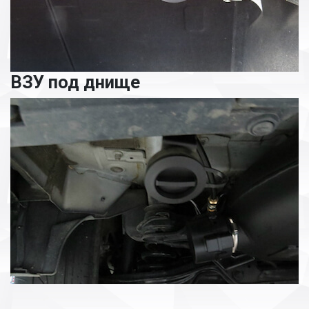
ВЗУ под днище