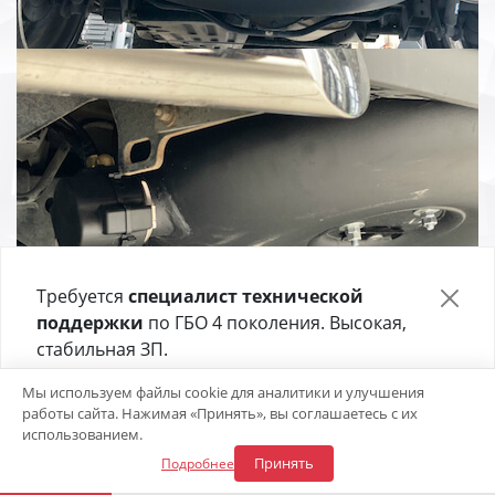
Требуется
специалист технической
поддержки
по ГБО 4 поколения. Высокая,
стабильная ЗП.
Отправьте своё резюме в форме ниже 👇
Мы используем файлы cookie для аналитики и улучшения
работы сайта. Нажимая «Принять», вы соглашаетесь с их
Откликнуться на вакансию
использованием.
Принять
Подробнее