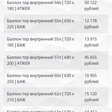
Баллон тор внутренний 54л [ 720 х
50 122
180 ] ATIKER
рублей
Баллон тор внутренний 55л [ 650 х
12 178
225 ] БАЖ
рублей
Баллон тор внутренний 55л [ 720 х
13 915
185 ] БАЖ
рублей
Баллон тор внутренний 57л [ 680 х
45 655
200 ] ATIKER
рублей
Баллон тор внутренний 60л [ 630 х
10 955
250 ] БАЖ
рублей
Баллон тор внутренний 62л [ 720 х
15 120
210 ] БАЖ
рублей