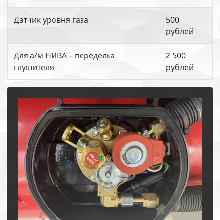
Датчик уровня газа
500
рублей
Для а/м НИВА – переделка
2 500
глушителя
рублей