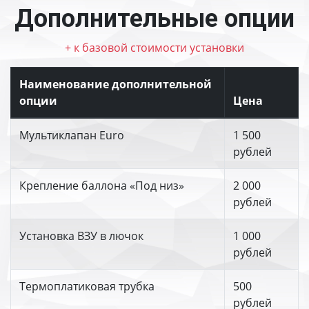
Дополнительные опции
+ к базовой стоимости установки
Наименование дополнительной
опции
Цена
Мультиклапан Euro
1 500
рублей
Крепление баллона «Под низ»
2 000
рублей
Установка ВЗУ в лючок
1 000
рублей
Термоплатиковая трубка
500
рублей