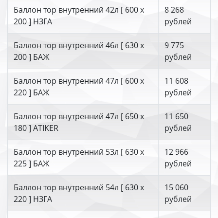
Баллон тор внутренний 42л [ 600 х
8 268
200 ] НЗГА
рублей
Баллон тор внутренний 46л [ 630 х
9 775
200 ] БАЖ
рублей
Баллон тор внутренний 47л [ 600 х
11 608
220 ] БАЖ
рублей
Баллон тор внутренний 47л [ 650 х
11 650
180 ] ATIKER
рублей
Баллон тор внутренний 53л [ 630 х
12 966
225 ] БАЖ
рублей
Баллон тор внутренний 54л [ 630 х
15 060
220 ] НЗГА
рублей