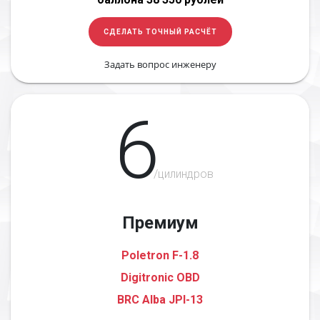
СДЕЛАТЬ ТОЧНЫЙ РАСЧЁТ
Задать вопрос инженеру
6
/цилиндров
Премиум
Poletron F-1.8
Digitronic OBD
BRC Alba JPI-13