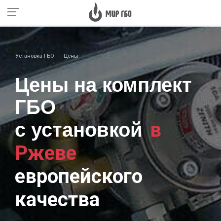
Установка ГБО
Цены
Цены на комплект
ГБО
в
с установкой
Ржеве
европейского
качества