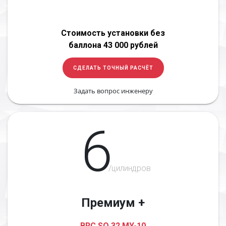
Стоимость установки без
баллона 43 000 рублей
СДЕЛАТЬ ТОЧНЫЙ РАСЧЁТ
Задать вопрос инженеру
6
/цилиндров
Премиум +
BRC SQ 32 MY-10