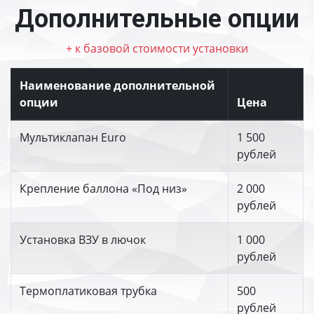
Дополнительные опции
+ к базовой стоимости установки
Наименование дополнительной
опции
Цена
Мультиклапан Euro
1 500
рублей
Крепление баллона «Под низ»
2 000
рублей
Установка ВЗУ в лючок
1 000
рублей
Термоплатиковая трубка
500
рублей