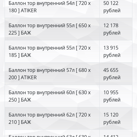
Баллон тор внутренний 54л [ 720 х
50 122
180 ] ATIKER
рублей
Баллон тор внутренний 55л [ 650 х
12 178
225 ] БАЖ
рублей
Баллон тор внутренний 55л [ 720 х
13 915
185 ] БАЖ
рублей
Баллон тор внутренний 57л [ 680 х
45 655
200 ] ATIKER
рублей
Баллон тор внутренний 60л [ 630 х
10 955
250 ] БАЖ
рублей
Баллон тор внутренний 62л [ 720 х
15 120
210 ] БАЖ
рублей