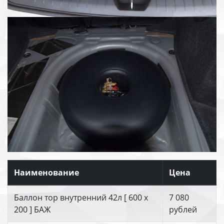
Наименование
Цена
Баллон тор внутренний 42л [ 600 х
7 080
200 ] БАЖ
рублей