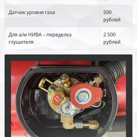
Датчик уровня газа
500
рублей
Для а/м НИВА – переделка
2 500
глушителя
рублей