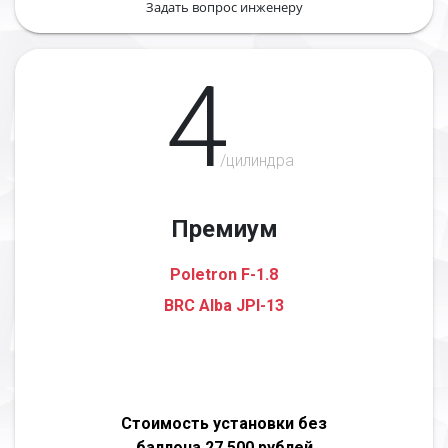
Задать вопрос инженеру
4
/цилиндра
Премиум
Poletron F-1.8
BRC Alba JPI-13
Стоимость установки без
баллона 27 500 рублей