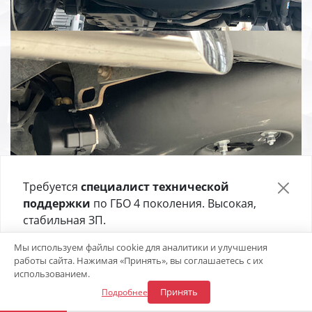
Требуется
специалист технической
поддержки
по ГБО 4 поколения. Высокая,
стабильная ЗП.
Отправьте своё резюме в форме ниже 👇
Мы используем файлы cookie для аналитики и улучшения
работы сайта. Нажимая «Принять», вы соглашаетесь с их
Откликнуться на вакансию
использованием.
Принять
Подробнее