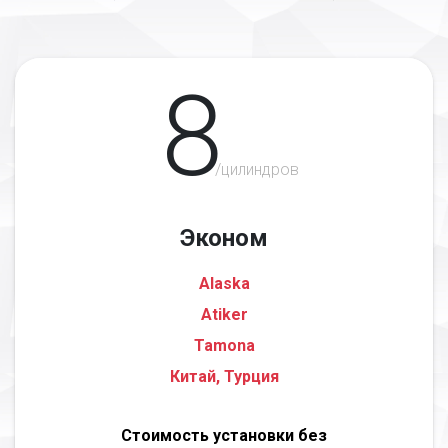
8
/цилиндров
Эконом
Alaska
Atiker
Tamona
Китай, Турция
Стоимость установки без