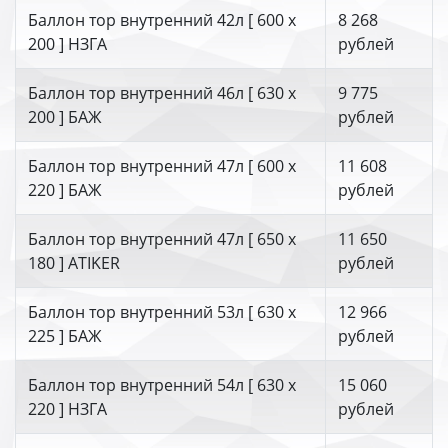
Баллон тор внутренний 42л [ 600 х
8 268
200 ] НЗГА
рублей
Баллон тор внутренний 46л [ 630 х
9 775
200 ] БАЖ
рублей
Баллон тор внутренний 47л [ 600 х
11 608
220 ] БАЖ
рублей
Баллон тор внутренний 47л [ 650 х
11 650
180 ] ATIKER
рублей
Баллон тор внутренний 53л [ 630 х
12 966
225 ] БАЖ
рублей
Баллон тор внутренний 54л [ 630 х
15 060
220 ] НЗГА
рублей