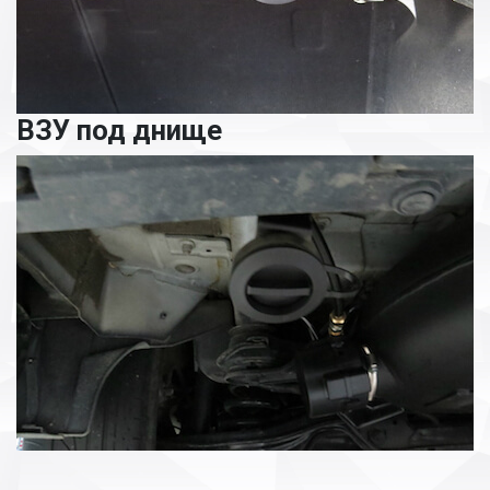
ВЗУ под днище