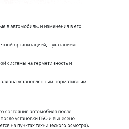
е в автомобиль, и изменения в его
етной организацией, с указанием
ой системы на герметичность и
 баллона установленным нормативным
го состояния автомобиля после
 после установки ГБО и вынесено
тся на пунктах технического осмотра).