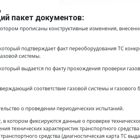
Д
ий пакет документов:
котором прописаны конструктивные изменения, внесенны
который подтверждает факт переоборудования ТС конкр
азовой системы.
который выдается по факту прохождения проверки газов
тверждающий соответствие газовой системы и газового
тельство о проведении периодических испытаний.
, в котором фиксируются данные о проверке техническо
ния технических характеристик транспортного средства
ранспортного средства (диагностическая карта ТС выдае