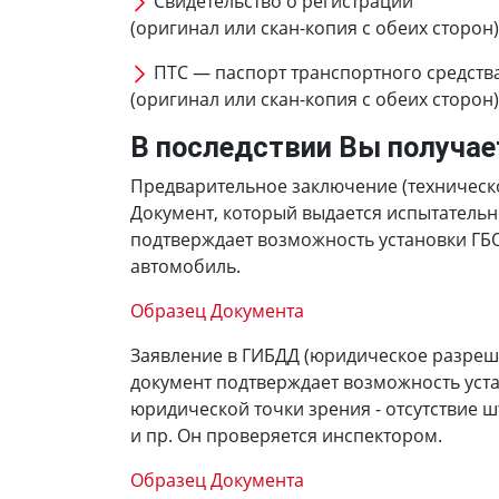
Свидетельство о регистрации
(оригинал или скан-копия с обеих сторон)
ПТС — паспорт транспортного средств
(оригинал или скан-копия с обеих сторон)
В последствии Вы получае
Предварительное заключение (техническ
Документ, который выдается испытатель
подтверждает возможность установки ГБ
автомобиль.
Образец Документа
Заявление в ГИБДД (юридическое разреш
документ подтверждает возможность уста
юридической точки зрения - отсутствие 
и пр. Он проверяется инспектором.
Образец Документа