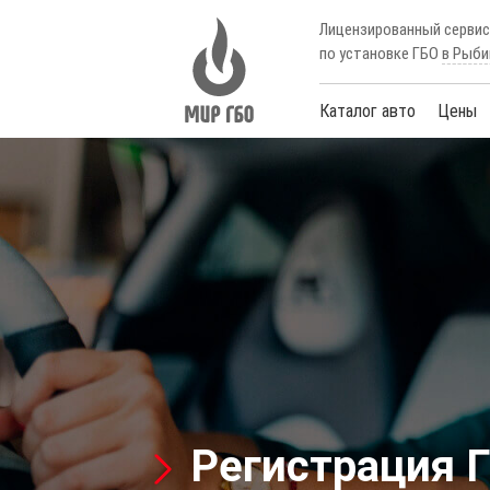
Лицензированный серви
по установке ГБО
в Рыби
Каталог авто
Цены
Регистрация 