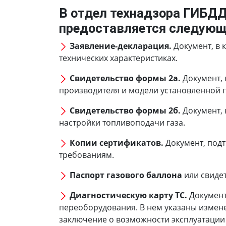
В отдел технадзора ГИБД
предоставляется следующ
Заявление-декларация.
Документ, в 
технических характеристиках.
Свидетельство формы 2а.
Документ, 
производителя и модели установленной г
Свидетельство формы 2б.
Документ, 
настройки топливоподачи газа.
Копии сертификатов.
Документ, под
требованиям.
Паспорт газового баллона
или свиде
Диагностическую карту ТС.
Документ
переоборудования. В нем указаны измене
заключение о возможности эксплуатации т