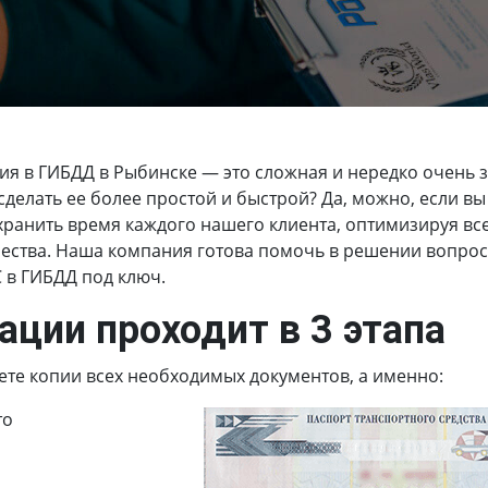
ия в ГИБДД в Рыбинске
— это сложная и нередко очень 
делать ее более простой и быстрой? Да, можно, если вы
ранить время каждого нашего клиента, оптимизируя вс
ства. Наша компания готова помочь в решении вопросов
С в ГИБДД под ключ.
ации проходит в 3 этапа
ете копии всех необходимых документов, а именно:
то