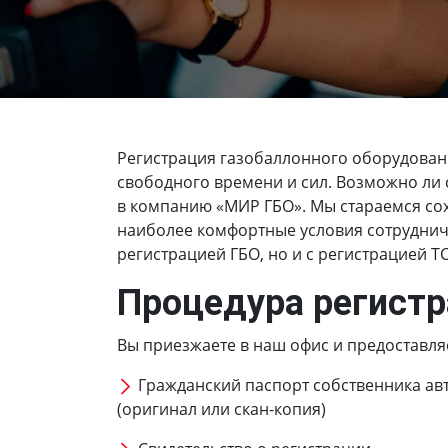
Регистрация газобаллонного оборудован
свободного времени и сил. Возможно ли с
в компанию «МИР ГБО». Мы стараемся сох
наиболее комфортные условия сотрудниче
регистрацией ГБО, но и с регистрацией Т
Процедура регистр
Вы приезжаете в наш офис и предоставля
Гражданский паспорт собственника ав
(оригинал или скан-копия)