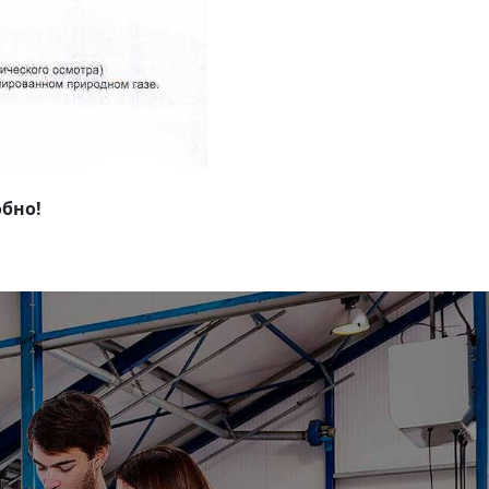
обно!