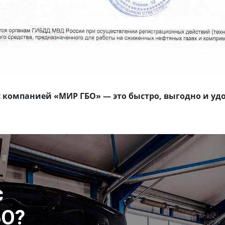
с компанией «МИР ГБО» — это быстро, выгодно и уд
с
БО?