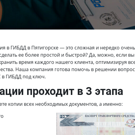
ия в ГИБДД в Пятигорске
— это сложная и нередко очень
делать ее более простой и быстрой? Да, можно, если вы
ранить время каждого нашего клиента, оптимизируя вс
ства. Наша компания готова помочь в решении вопросов
С в ГИБДД под ключ.
ации проходит в 3 этапа
ете копии всех необходимых документов, а именно:
то