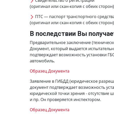
Свидетельство о регистрации
(оригинал или скан-копия с обеих сторон)
ПТС — паспорт транспортного средств
(оригинал или скан-копия с обеих сторон)
В последствии Вы получае
Предварительное заключение (техническ
Документ, который выдается испытатель
подтверждает возможность установки ГБ
автомобиль.
Образец Документа
Заявление в ГИБДД (юридическое разреш
документ подтверждает возможность уста
юридической точки зрения - отсутствие 
и пр. Он проверяется инспектором.
Образец Документа