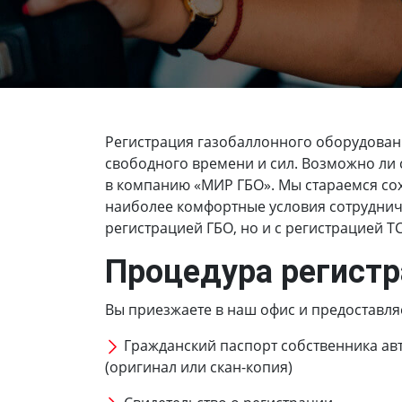
Регистрация газобаллонного оборудован
свободного времени и сил. Возможно ли с
в компанию «МИР ГБО». Мы стараемся сох
наиболее комфортные условия сотрудниче
регистрацией ГБО, но и с регистрацией Т
Процедура регистр
Вы приезжаете в наш офис и предоставля
Гражданский паспорт собственника ав
(оригинал или скан-копия)