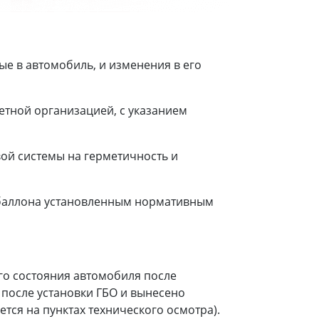
е в автомобиль, и изменения в его
етной организацией, с указанием
ой системы на герметичность и
 баллона установленным нормативным
го состояния автомобиля после
 после установки ГБО и вынесено
тся на пунктах технического осмотра).