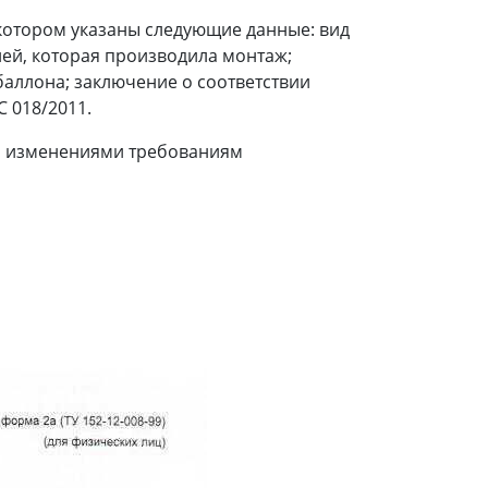
котором указаны следующие данные: вид
ей, которая производила монтаж;
баллона; заключение о соответствии
 018/2011.
го изменениями требованиям