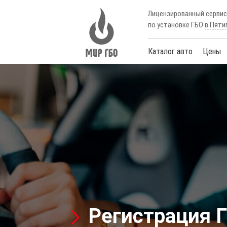
Лицензированный серви
по установке ГБО
в Пяти
Каталог авто
Цены
Регистрация Г