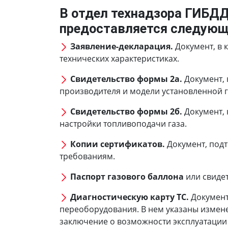
В отдел технадзора ГИБД
предоставляется следующ
Заявление-декларация.
Документ, в 
технических характеристиках.
Свидетельство формы 2а.
Документ, 
производителя и модели установленной г
Свидетельство формы 2б.
Документ, 
настройки топливоподачи газа.
Копии сертификатов.
Документ, под
требованиям.
Паспорт газового баллона
или свиде
Диагностическую карту ТС.
Документ
переоборудования. В нем указаны измене
заключение о возможности эксплуатации т