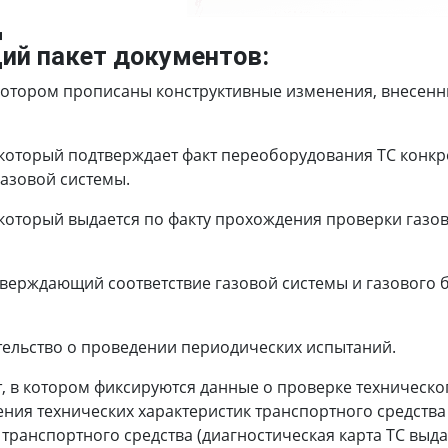
Д
ий пакет документов:
котором прописаны конструктивные изменения, внесенны
который подтверждает факт переоборудования ТС конкр
азовой системы.
который выдается по факту прохождения проверки газов
тверждающий соответствие газовой системы и газового
тельство о проведении периодических испытаний.
, в котором фиксируются данные о проверке техническо
ния технических характеристик транспортного средства
ранспортного средства (диагностическая карта ТС выдае