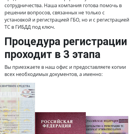
сотрудничества. Наша компания готова помочь в
решении вопросов, связанных не только с
установкой и регистрацией ГБО, но и с регистрацией
ТС в ГИБДД под ключ.
Процедура регистрации
проходит в 3 этапа
Вы приезжаете в наш офис и предоставляете копии
всех необходимых документов, а именно: