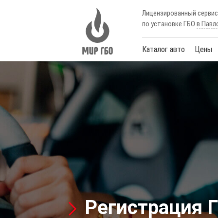
Лицензированный серви
по установке ГБО
в Павл
Каталог авто
Цены
Регистрация 