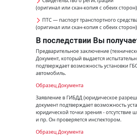
Свидетельство о регистрации
(оригинал или скан-копия с обеих сторон)
ПТС — паспорт транспортного средств
(оригинал или скан-копия с обеих сторон)
В последствии Вы получае
Предварительное заключение (техническ
Документ, который выдается испытатель
подтверждает возможность установки ГБ
автомобиль.
Образец Документа
Заявление в ГИБДД (юридическое разреш
документ подтверждает возможность уста
юридической точки зрения - отсутствие 
и пр. Он проверяется инспектором.
Образец Документа