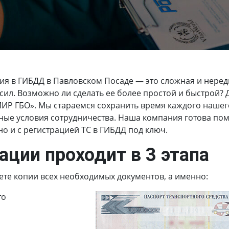
ия в ГИБДД в Павловском Посаде
— это сложная и неред
ил. Возможно ли сделать ее более простой и быстрой? Д
ИР ГБО». Мы стараемся сохранить время каждого нашег
ные условия сотрудничества. Наша компания готова пом
но и с регистрацией ТС в ГИБДД под ключ.
ации проходит в 3 этапа
ете копии всех необходимых документов, а именно:
то