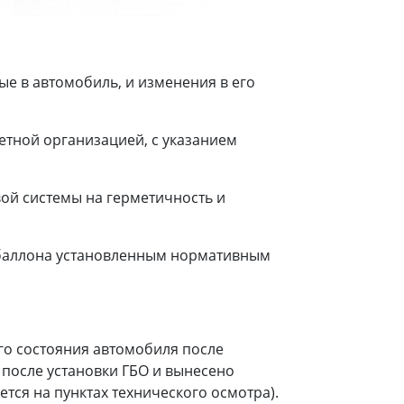
е в автомобиль, и изменения в его
етной организацией, с указанием
ой системы на герметичность и
 баллона установленным нормативным
го состояния автомобиля после
 после установки ГБО и вынесено
тся на пунктах технического осмотра).