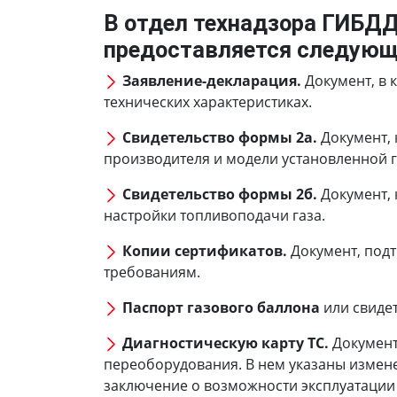
В отдел технадзора ГИБД
предоставляется следующ
Заявление-декларация.
Документ, в 
технических характеристиках.
Свидетельство формы 2а.
Документ, 
производителя и модели установленной г
Свидетельство формы 2б.
Документ, 
настройки топливоподачи газа.
Копии сертификатов.
Документ, под
требованиям.
Паспорт газового баллона
или свиде
Диагностическую карту ТС.
Документ
переоборудования. В нем указаны измене
заключение о возможности эксплуатации т