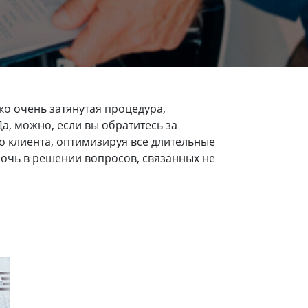
ко очень затянутая процедура,
а, можно, если вы обратитесь за
о клиента, оптимизируя все длительные
очь в решении вопросов, связанных не