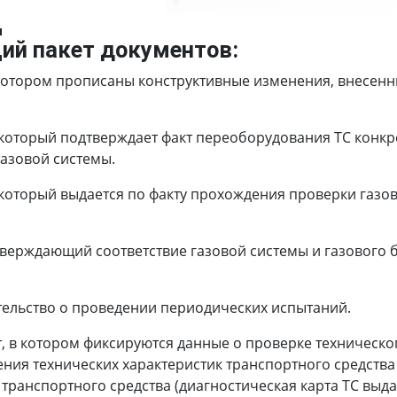
Д
ий пакет документов:
котором прописаны конструктивные изменения, внесенны
который подтверждает факт переоборудования ТС конкр
азовой системы.
который выдается по факту прохождения проверки газов
тверждающий соответствие газовой системы и газового
тельство о проведении периодических испытаний.
, в котором фиксируются данные о проверке техническо
ния технических характеристик транспортного средства
ранспортного средства (диагностическая карта ТС выдае