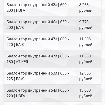
Баллон тор внутренний 42л [ 600 х
8 268
200 ] НЗГА
рублей
Баллон тор внутренний 46л [ 630 х
9 775
200 ] БАЖ
рублей
Баллон тор внутренний 47л [ 600 х
11 608
220 ] БАЖ
рублей
Баллон тор внутренний 47л [ 650 х
11 650
180 ] ATIKER
рублей
Баллон тор внутренний 53л [ 630 х
12 966
225 ] БАЖ
рублей
Баллон тор внутренний 54л [ 630 х
15 060
220 ] НЗГА
рублей