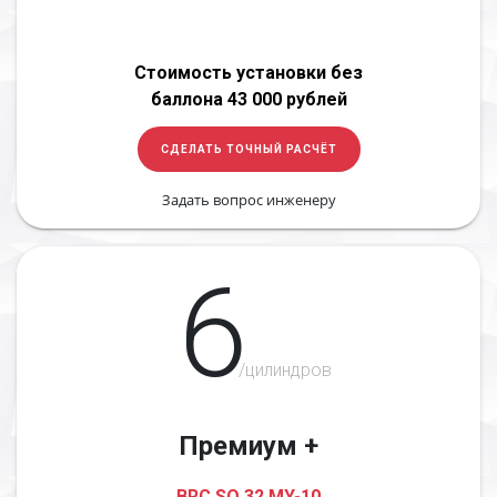
Стоимость установки без
баллона 43 000 рублей
СДЕЛАТЬ ТОЧНЫЙ РАСЧЁТ
Задать вопрос инженеру
6
/цилиндров
Премиум +
BRC SQ 32 MY-10