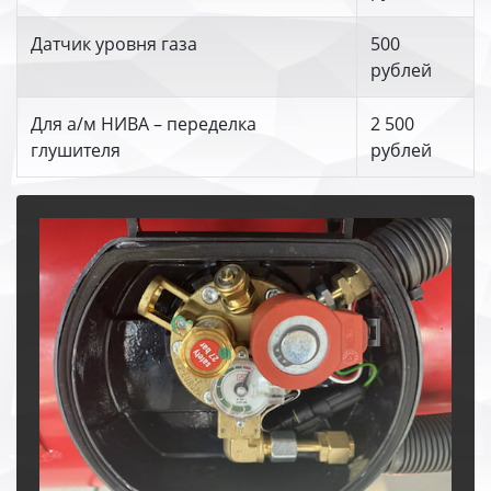
Датчик уровня газа
500
рублей
Для а/м НИВА – переделка
2 500
глушителя
рублей