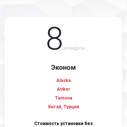
8
/цилиндров
Эконом
Alaska
Atiker
Tamona
Китай, Турция
Стоимость установки без