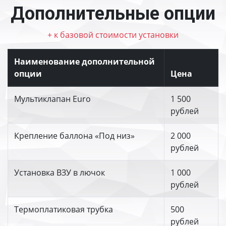
Дополнительные опции
+ к базовой стоимости установки
Наименование дополнительной
опции
Цена
Мультиклапан Euro
1 500
рублей
Крепление баллона «Под низ»
2 000
рублей
Установка ВЗУ в лючок
1 000
рублей
Термоплатиковая трубка
500
рублей