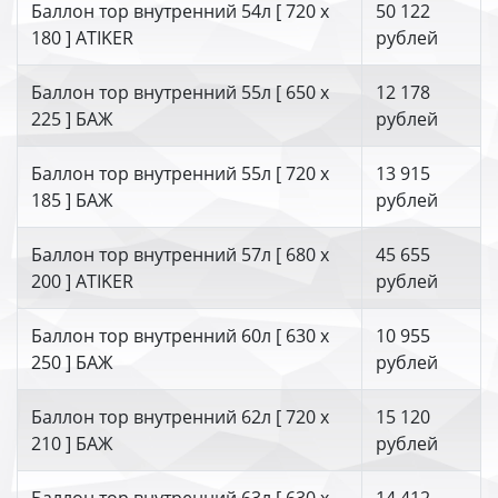
Баллон тор внутренний 54л [ 720 х
50 122
180 ] ATIKER
рублей
Баллон тор внутренний 55л [ 650 х
12 178
225 ] БАЖ
рублей
Баллон тор внутренний 55л [ 720 х
13 915
185 ] БАЖ
рублей
Баллон тор внутренний 57л [ 680 х
45 655
200 ] ATIKER
рублей
Баллон тор внутренний 60л [ 630 х
10 955
250 ] БАЖ
рублей
Баллон тор внутренний 62л [ 720 х
15 120
210 ] БАЖ
рублей