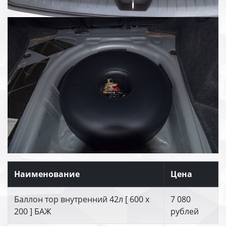
Наименование
Цена
Баллон тор внутренний 42л [ 600 х
7 080
200 ] БАЖ
рублей