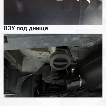
ВЗУ под днище