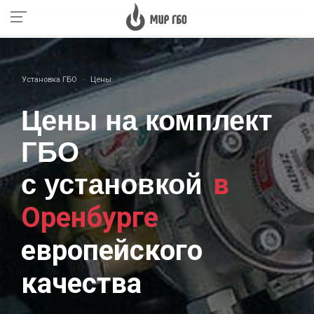
Установка ГБО
Цены
Цены на комплект
ГБО
в
с установкой
Оренбурге
европейского
качества