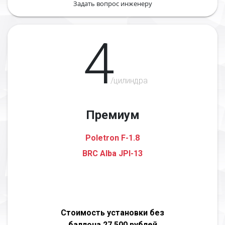
Задать вопрос инженеру
4
/цилиндра
Премиум
Poletron F-1.8
BRC Alba JPI-13
Стоимость установки без
баллона 27 500 рублей