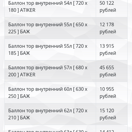
Баллон тор внутренний 54л [ 720 х
50 122
180 ] ATIKER
рублей
Баллон тор внутренний 55л [ 650 х
12 178
225 ] БАЖ
рублей
Баллон тор внутренний 55л [ 720 х
13 915
185 ] БАЖ
рублей
Баллон тор внутренний 57л [ 680 х
45 655
200 ] ATIKER
рублей
Баллон тор внутренний 60л [ 630 х
10 955
250 ] БАЖ
рублей
Баллон тор внутренний 62л [ 720 х
15 120
210 ] БАЖ
рублей