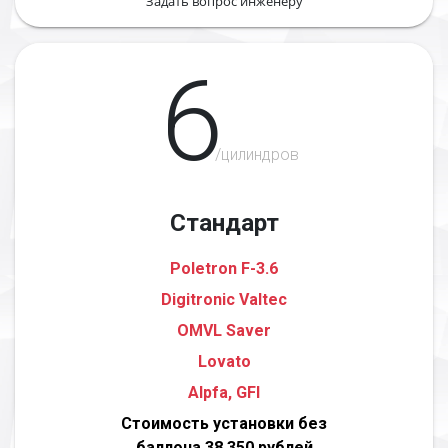
Задать вопрос инженеру
6
/цилиндров
Стандарт
Poletron F-3.6
Digitronic Valtec
OMVL Saver
Lovato
Alpfa, GFI
Стоимость установки без
баллона 38 350 рублей