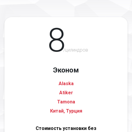
8
/цилиндров
Эконом
Alaska
Atiker
Tamona
Китай, Турция
Стоимость установки без