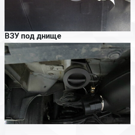
ВЗУ под днище