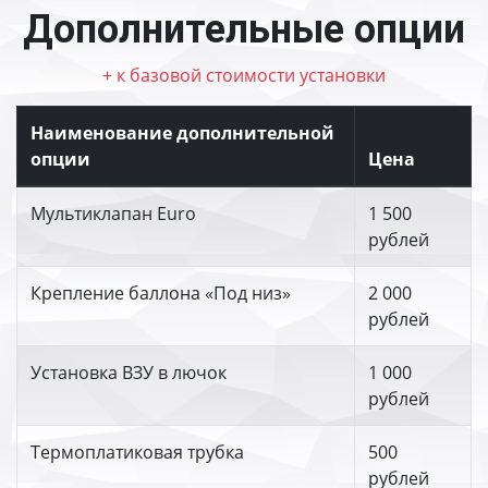
Дополнительные опции
+ к базовой стоимости установки
Наименование дополнительной
опции
Цена
Мультиклапан Euro
1 500
рублей
Крепление баллона «Под низ»
2 000
рублей
Установка ВЗУ в лючок
1 000
рублей
Термоплатиковая трубка
500
рублей