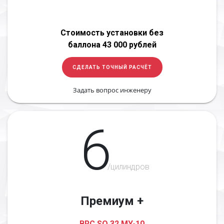
Стоимость установки без
баллона 43 000 рублей
СДЕЛАТЬ ТОЧНЫЙ РАСЧЁТ
Задать вопрос инженеру
6
/цилиндров
Премиум +
BRC SQ 32 MY-10