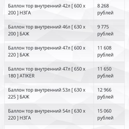
Баллон тор внутренний 42л [ 600 х
8 268
200 ] НЗГА
рублей
Баллон тор внутренний 46л [ 630 х
9 775
200 ] БАЖ
рублей
Баллон тор внутренний 47л [ 600 х
11 608
220 ] БАЖ
рублей
Баллон тор внутренний 47л [ 650 х
11 650
180 ] ATIKER
рублей
Баллон тор внутренний 53л [ 630 х
12 966
225 ] БАЖ
рублей
Баллон тор внутренний 54л [ 630 х
15 060
220 ] НЗГА
рублей