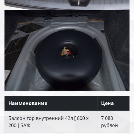
Наименование
Цена
Баллон тор внутренний 42л [ 600 х
7 080
200 ] БАЖ
рублей