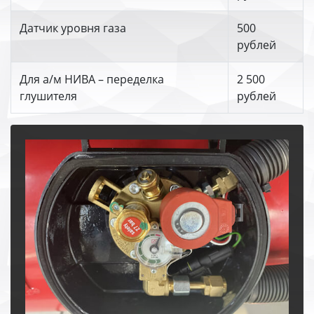
Датчик уровня газа
500
рублей
Для а/м НИВА – переделка
2 500
глушителя
рублей