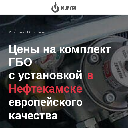
Установка ГБО
Цены
Цены на комплект
ГБО
в
с установкой
Нефтекамске
европейского
качества