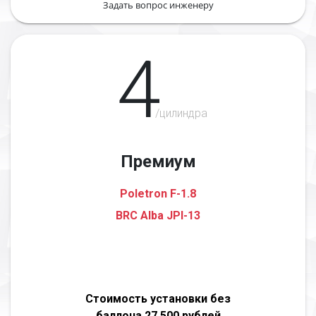
Задать вопрос инженеру
4
/цилиндра
Премиум
Poletron F-1.8
BRC Alba JPI-13
Стоимость установки без
баллона 27 500 рублей