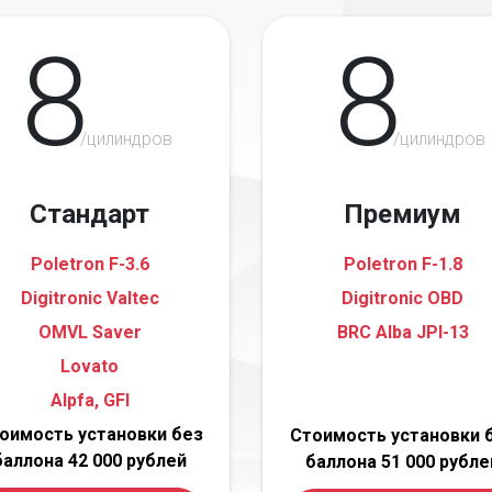
8
8
/цилиндров
/цилиндров
Стандарт
Премиум
Poletron F-3.6
Poletron F-1.8
Digitronic Valtec
Digitronic OBD
OMVL Saver
BRC Alba JPI-13
Lovato
Alpfa, GFI
оимость установки без
Стоимость установки 
баллона 42 000 рублей
баллона 51 000 рубле