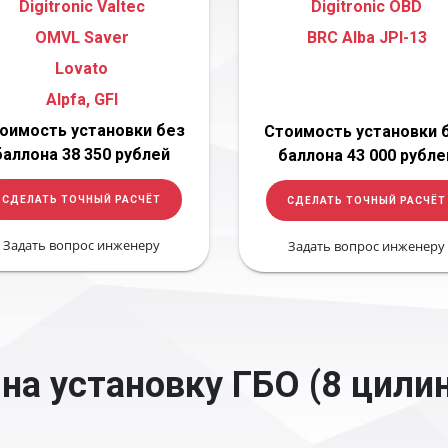
Digitronic Valtec
Digitronic OBD
OMVL Saver
BRC Alba JPI-13
Lovato
Alpfa, GFI
оимость установки без
Стоимость установки 
баллона 38 350 рублей
баллона 43 000 рубле
СДЕЛАТЬ ТОЧНЫЙ РАСЧЁТ
СДЕЛАТЬ ТОЧНЫЙ РАСЧЁТ
Задать вопрос инженеру
Задать вопрос инженеру
на установку ГБО (8 цили