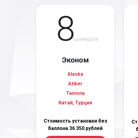
8
/цилиндров
Эконом
Alaska
Atiker
Tamona
Китай, Турция
Стоимость установки без
Ст
баллона 36 350 рублей