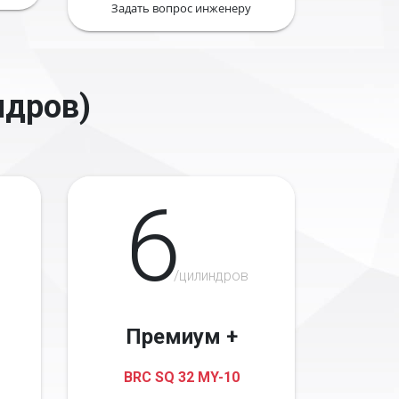
Задать вопрос инженеру
ндров)
6
/цилиндров
Премиум +
BRC SQ 32 MY-10