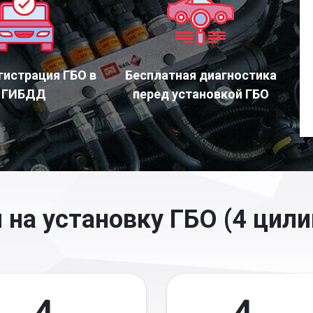
гистрация ГБО в
Бесплатная диагностика
ГИБДД
перед установкой ГБО
 на установку ГБО (4 цили