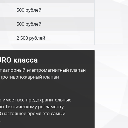
500 рублей
500 рублей
2 500 рублей
URO класса
т запорный электромагнитный клапан
противопожарный клапан
а имеет все предохранительные
по Техническому регламенту
В настоящее время это самый
.