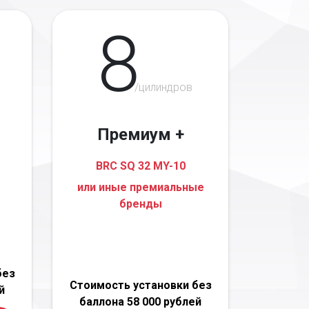
8
/цилиндров
Премиум +
BRC SQ 32 MY-10
или иные премиальные
бренды
без
Стоимость установки без
й
баллона 58 000 рублей