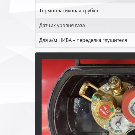
Термоплатиковая трубка
Датчик уровня газа
Для а/м НИВА – переделка глушителя