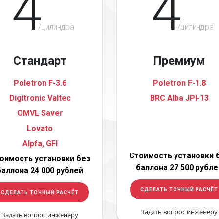
4
4
/цилиндра
/цилиндра
Стандарт
Премиум
Poletron F-3.6
Poletron F-1.8
Digitronic Valtec
BRC Alba JPI-13
OMVL Saver
Lovato
Alpfa, GFI
Стоимость установки 
оимость установки без
баллона 27 500 рубле
баллона 24 000 рублей
СДЕЛАТЬ ТОЧНЫЙ РАСЧЁТ
СДЕЛАТЬ ТОЧНЫЙ РАСЧЁТ
Задать вопрос инженеру
Задать вопрос инженеру