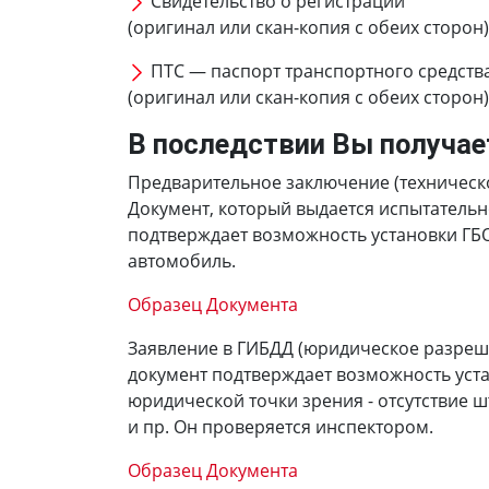
Свидетельство о регистрации
(оригинал или скан-копия с обеих сторон)
ПТС — паспорт транспортного средств
(оригинал или скан-копия с обеих сторон)
В последствии Вы получае
Предварительное заключение (техническ
Документ, который выдается испытатель
подтверждает возможность установки ГБ
автомобиль.
Образец Документа
Заявление в ГИБДД (юридическое разреш
документ подтверждает возможность уста
юридической точки зрения - отсутствие 
и пр. Он проверяется инспектором.
Образец Документа