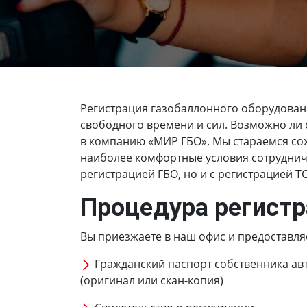
Регистрация газобаллонного оборудован
свободного времени и сил. Возможно ли с
в компанию «МИР ГБО». Мы стараемся сох
наиболее комфортные условия сотрудниче
регистрацией ГБО, но и с регистрацией Т
Процедура регистр
Вы приезжаете в наш офис и предоставля
Гражданский паспорт собственника ав
(оригинал или скан-копия)