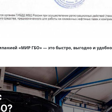
омпанией «МИР ГБО» — это быстро, выгодно и удобно
с
БО?