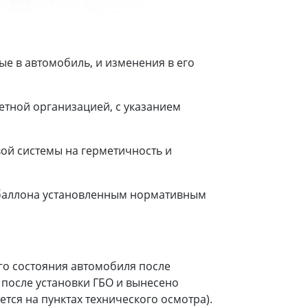
е в автомобиль, и изменения в его
етной организацией, с указанием
ой системы на герметичность и
 баллона установленным нормативным
го состояния автомобиля после
 после установки ГБО и вынесено
тся на пунктах технического осмотра).