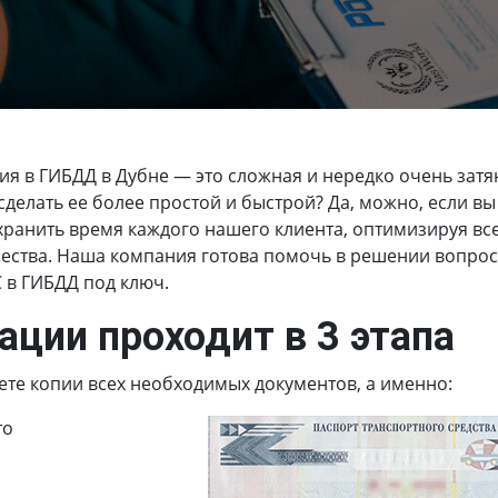
ия в ГИБДД в Дубне
— это сложная и нередко очень затя
делать ее более простой и быстрой? Да, можно, если вы
ранить время каждого нашего клиента, оптимизируя вс
ства. Наша компания готова помочь в решении вопросов
С в ГИБДД под ключ.
ации проходит в 3 этапа
ете копии всех необходимых документов, а именно:
то