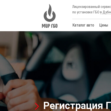
Лицензированный серви
по установке ГБО
в Дубн
Каталог авто
Цены
Регистрация Г