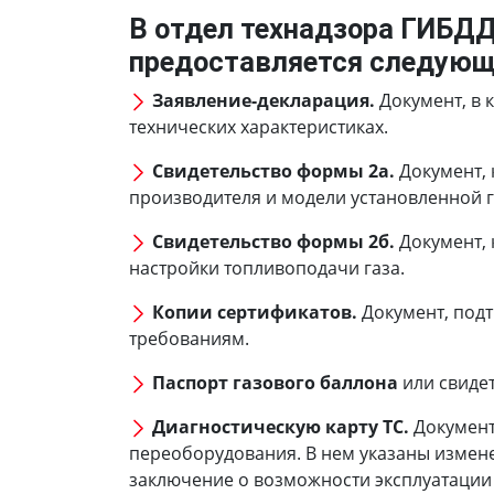
В отдел технадзора ГИБД
предоставляется следующ
Заявление-декларация.
Документ, в 
технических характеристиках.
Свидетельство формы 2а.
Документ, 
производителя и модели установленной г
Свидетельство формы 2б.
Документ, 
настройки топливоподачи газа.
Копии сертификатов.
Документ, под
требованиям.
Паспорт газового баллона
или свиде
Диагностическую карту ТС.
Документ
переоборудования. В нем указаны измене
заключение о возможности эксплуатации т