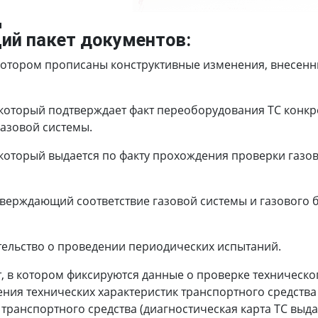
Д
ий пакет документов:
котором прописаны конструктивные изменения, внесенны
который подтверждает факт переоборудования ТС конкр
азовой системы.
который выдается по факту прохождения проверки газов
тверждающий соответствие газовой системы и газового
тельство о проведении периодических испытаний.
, в котором фиксируются данные о проверке техническо
ния технических характеристик транспортного средства
ранспортного средства (диагностическая карта ТС выдае