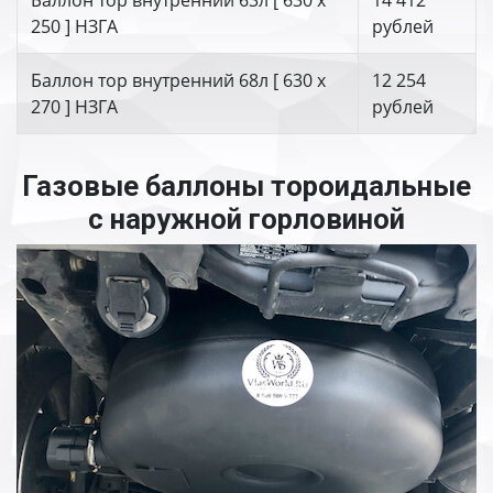
Баллон тор внутренний 63л [ 630 х
14 412
250 ] НЗГА
рублей
Баллон тор внутренний 68л [ 630 х
12 254
270 ] НЗГА
рублей
Газовые баллоны тороидальные
с наружной горловиной