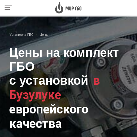
Установка ГБО
Цены
Цены на комплект
ГБО
в
с установкой
Бузулуке
европейского
качества