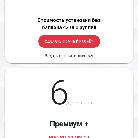
Стоимость установки без
баллона 43 000 рублей
СДЕЛАТЬ ТОЧНЫЙ РАСЧЁТ
Задать вопрос инженеру
6
/цилиндров
Премиум +
BRC SQ 32 MY-10