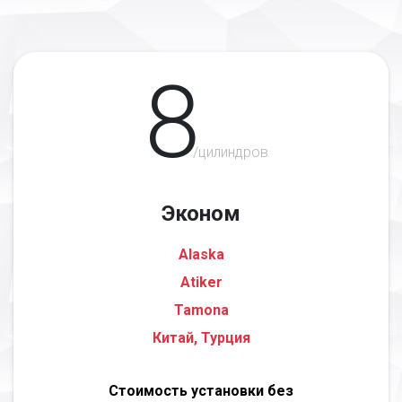
8
/цилиндров
Эконом
Alaska
Atiker
Tamona
Китай, Турция
Стоимость установки без