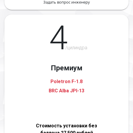
Задать вопрос инженеру
4
/цилиндра
Премиум
Poletron F-1.8
BRC Alba JPI-13
Стоимость установки без
баллона 27 500 рублей