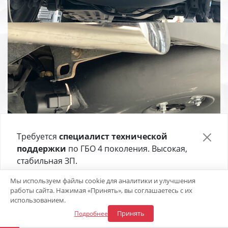
Требуется
специалист технической
поддержки
по ГБО 4 поколения. Высокая,
стабильная ЗП.
Отправьте своё резюме в форме ниже 👇
Откликнуться на вакансию