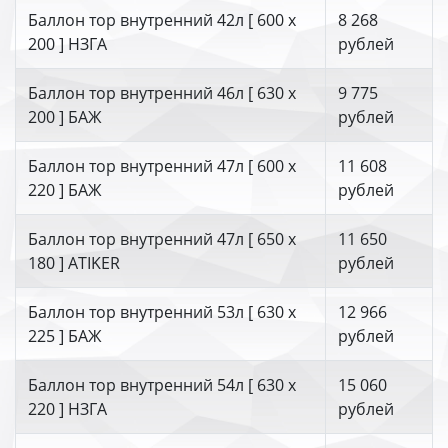
Баллон тор внутренний 42л [ 600 х
8 268
200 ] НЗГА
рублей
Баллон тор внутренний 46л [ 630 х
9 775
200 ] БАЖ
рублей
Баллон тор внутренний 47л [ 600 х
11 608
220 ] БАЖ
рублей
Баллон тор внутренний 47л [ 650 х
11 650
180 ] ATIKER
рублей
Баллон тор внутренний 53л [ 630 х
12 966
225 ] БАЖ
рублей
Баллон тор внутренний 54л [ 630 х
15 060
220 ] НЗГА
рублей