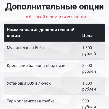
Дополнительные опции
+ к базовой стоимости установки
Наименование дополнительной
опции
Цена
Мультиклапан Euro
1 500
рублей
Крепление баллона «Под низ»
2 000
рублей
Установка ВЗУ в лючок
1 000
рублей
Термоплатиковая трубка
500
рублей