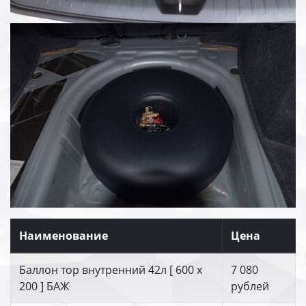
Наименование
Цена
Баллон тор внутренний 42л [ 600 х
7 080
200 ] БАЖ
рублей