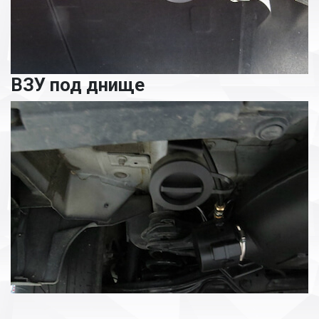
ВЗУ под днище