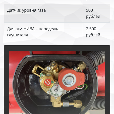
Датчик уровня газа
500
рублей
Для а/м НИВА – переделка
2 500
глушителя
рублей