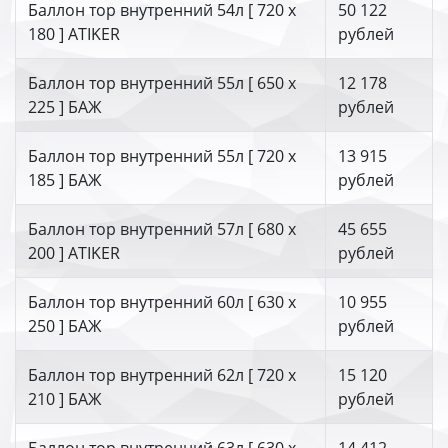
Баллон тор внутренний 54л [ 720 х
50 122
180 ] ATIKER
рублей
Баллон тор внутренний 55л [ 650 х
12 178
225 ] БАЖ
рублей
Баллон тор внутренний 55л [ 720 х
13 915
185 ] БАЖ
рублей
Баллон тор внутренний 57л [ 680 х
45 655
200 ] ATIKER
рублей
Баллон тор внутренний 60л [ 630 х
10 955
250 ] БАЖ
рублей
Баллон тор внутренний 62л [ 720 х
15 120
210 ] БАЖ
рублей