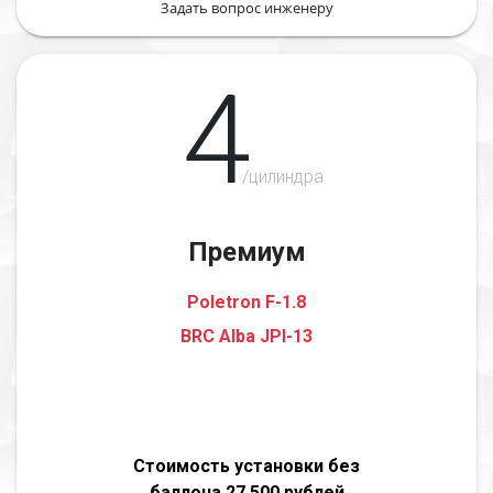
Задать вопрос инженеру
4
/цилиндра
Премиум
Poletron F-1.8
BRC Alba JPI-13
Стоимость установки без
баллона 27 500 рублей