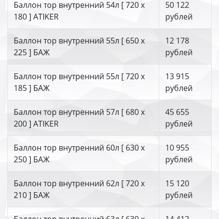
Баллон тор внутренний 54л [ 720 х
50 122
180 ] ATIKER
рублей
Баллон тор внутренний 55л [ 650 х
12 178
225 ] БАЖ
рублей
Баллон тор внутренний 55л [ 720 х
13 915
185 ] БАЖ
рублей
Баллон тор внутренний 57л [ 680 х
45 655
200 ] ATIKER
рублей
Баллон тор внутренний 60л [ 630 х
10 955
250 ] БАЖ
рублей
Баллон тор внутренний 62л [ 720 х
15 120
210 ] БАЖ
рублей