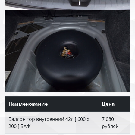
Наименование
Цена
Баллон тор внутренний 42л [ 600 х
7 080
200 ] БАЖ
рублей