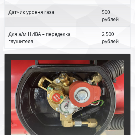
Датчик уровня газа
500
рублей
Для а/м НИВА – переделка
2 500
глушителя
рублей