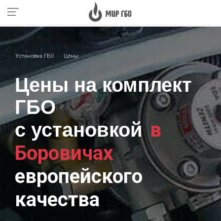
Установка ГБО
Цены
Цены на комплект
ГБО
в
с установкой
Боровичах
европейского
качества