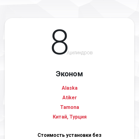
8
/цилиндров
Эконом
Alaska
Atiker
Tamona
Китай, Турция
Стоимость установки без