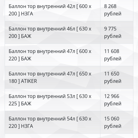
Баллон тор внутренний 42л [ 600 х
8 268
200 ] НЗГА
рублей
Баллон тор внутренний 46л [ 630 х
9 775
200 ] БАЖ
рублей
Баллон тор внутренний 47л [ 600 х
11 608
220 ] БАЖ
рублей
Баллон тор внутренний 47л [ 650 х
11 650
180 ] ATIKER
рублей
Баллон тор внутренний 53л [ 630 х
12 966
225 ] БАЖ
рублей
Баллон тор внутренний 54л [ 630 х
15 060
220 ] НЗГА
рублей