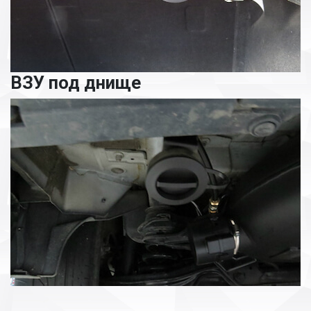
ВЗУ под днище