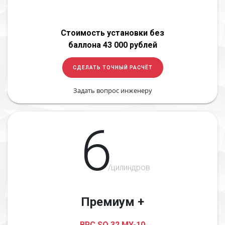
Стоимость установки без
баллона 43 000 рублей
СДЕЛАТЬ ТОЧНЫЙ РАСЧЁТ
Задать вопрос инженеру
6
/цилиндров
Премиум +
BRC SQ 32 MY-10