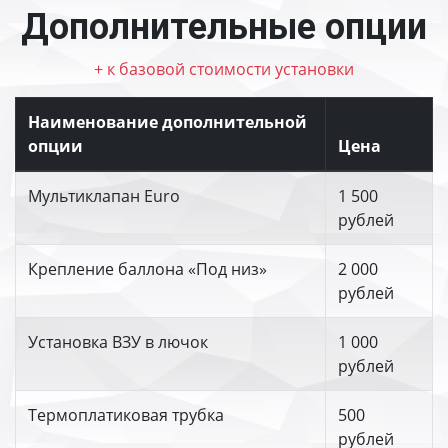
Дополнительные опции
+ к базовой стоимости установки
Наименование дополнительной
опции
Цена
Мультиклапан Euro
1 500
рублей
Крепление баллона «Под низ»
2 000
рублей
Установка ВЗУ в лючок
1 000
рублей
Термоплатиковая трубка
500
рублей