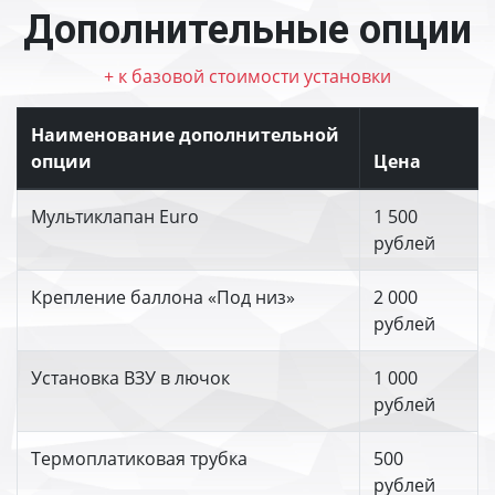
Дополнительные опции
+ к базовой стоимости установки
Наименование дополнительной
опции
Цена
Мультиклапан Euro
1 500
рублей
Крепление баллона «Под низ»
2 000
рублей
Установка ВЗУ в лючок
1 000
рублей
Термоплатиковая трубка
500
рублей