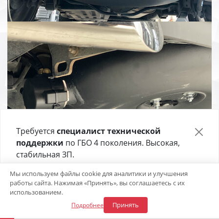
Требуется
специалист технической
поддержки
по ГБО 4 поколения. Высокая,
стабильная ЗП.
Отправьте своё резюме в форме ниже 👇
Откликнуться на вакансию