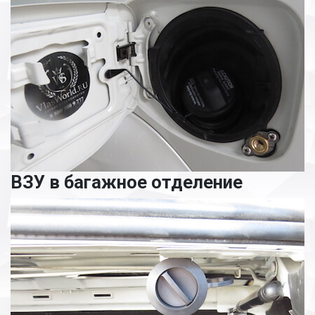
ВЗУ в багажное отделение