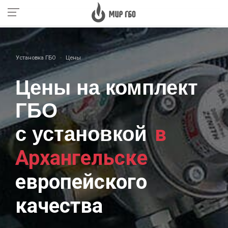
Установка ГБО
Цены
Цены на комплект
ГБО
в
с установкой
Архангельске
европейского
качества