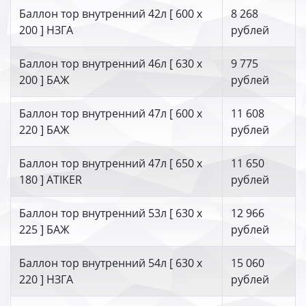
Баллон тор внутренний 42л [ 600 х
8 268
200 ] НЗГА
рублей
Баллон тор внутренний 46л [ 630 х
9 775
200 ] БАЖ
рублей
Баллон тор внутренний 47л [ 600 х
11 608
220 ] БАЖ
рублей
Баллон тор внутренний 47л [ 650 х
11 650
180 ] ATIKER
рублей
Баллон тор внутренний 53л [ 630 х
12 966
225 ] БАЖ
рублей
Баллон тор внутренний 54л [ 630 х
15 060
220 ] НЗГА
рублей