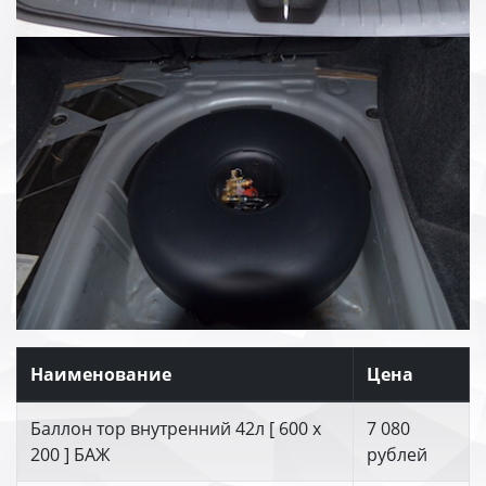
Наименование
Цена
Баллон тор внутренний 42л [ 600 х
7 080
200 ] БАЖ
рублей