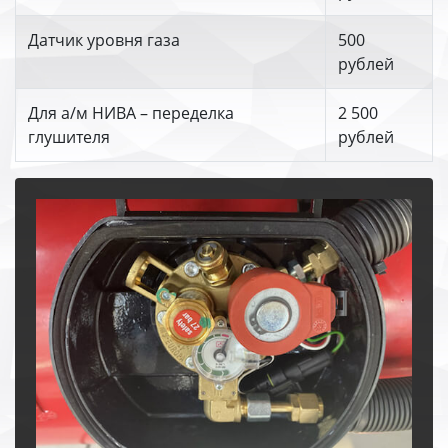
Датчик уровня газа
500
рублей
Для а/м НИВА – переделка
2 500
глушителя
рублей