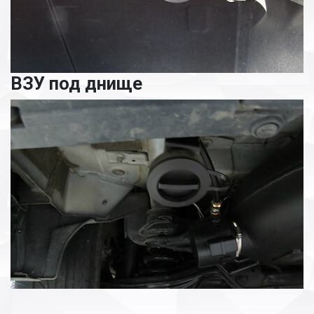
ВЗУ под днище