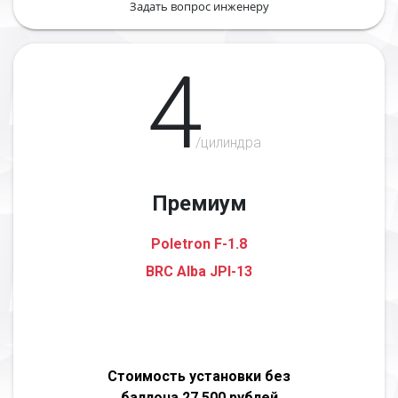
Задать вопрос инженеру
4
/цилиндра
Премиум
Poletron F-1.8
BRC Alba JPI-13
Стоимость установки без
баллона 27 500 рублей