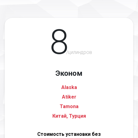
8
/цилиндров
Эконом
Alaska
Atiker
Tamona
Китай, Турция
Стоимость установки без