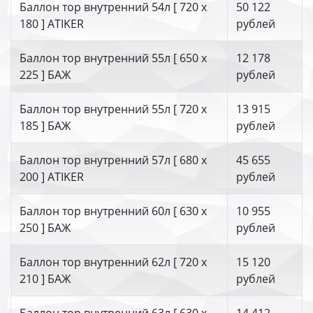
Баллон тор внутренний 54л [ 720 х
50 122
180 ] ATIKER
рублей
Баллон тор внутренний 55л [ 650 х
12 178
225 ] БАЖ
рублей
Баллон тор внутренний 55л [ 720 х
13 915
185 ] БАЖ
рублей
Баллон тор внутренний 57л [ 680 х
45 655
200 ] ATIKER
рублей
Баллон тор внутренний 60л [ 630 х
10 955
250 ] БАЖ
рублей
Баллон тор внутренний 62л [ 720 х
15 120
210 ] БАЖ
рублей