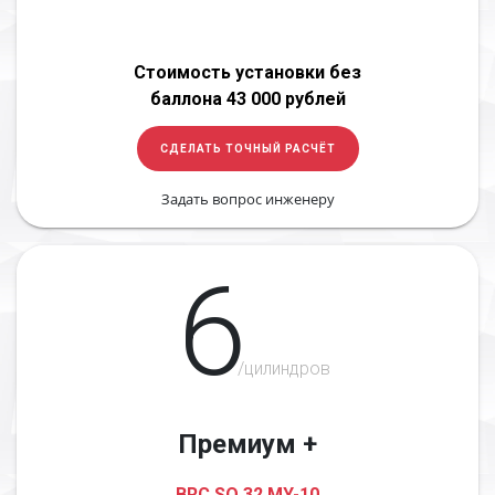
Стоимость установки без
баллона 43 000 рублей
СДЕЛАТЬ ТОЧНЫЙ РАСЧЁТ
Задать вопрос инженеру
6
/цилиндров
Премиум +
BRC SQ 32 MY-10