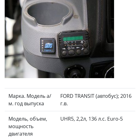
Марка. Модель а/
FORD TRANSIT (автобус); 2016
м. год выпуска
г.в.
Модель, объем,
UHR5, 2,2л, 136 л.с. Euro-5
мощность
двигателя