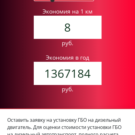
Экономия на
1 км
8
руб.
Экономия в год
1367184
руб.
Оставить заявку на установку ГБО на дизельный
двигатель. Для оценки стоимости установки ГБО
на дизельный автотранспорт, полного расчета