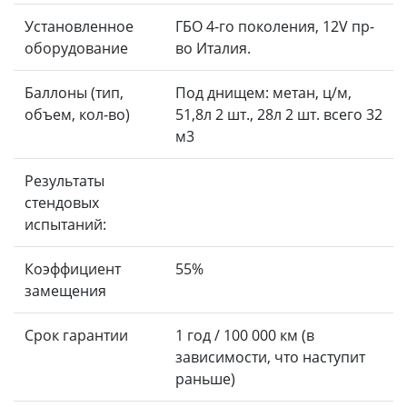
Установленное
ГБО 4-го поколения, 12V пр-
оборудование
во Италия.
Баллоны (тип,
Под днищем: метан, ц/м,
объем, кол-во)
51,8л 2 шт., 28л 2 шт. всего 32
м3
Результаты
стендовых
испытаний:
Коэффициент
55%
замещения
Срок гарантии
1 год / 100 000 км (в
зависимости, что наступит
раньше)