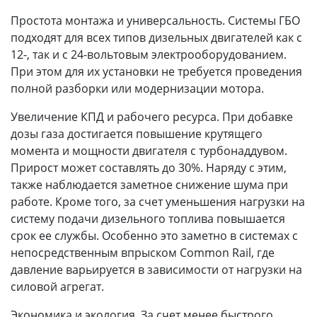
Простота монтажа и универсальность. Системы ГБО
подходят для всех типов дизельных двигателей как с
12-, так и с 24-вольтовым электрооборудованием.
При этом для их установки не требуется проведения
полной разборки или модернизации мотора.
Увеличение КПД и рабочего ресурса. При добавке
дозы газа достигается повышение крутящего
момента и мощности двигателя с турбонаддувом.
Прирост может составлять до 30%. Наряду с этим,
также наблюдается заметное снижение шума при
работе. Кроме того, за счет уменьшения нагрузки на
систему подачи дизельного топлива повышается
срок ее службы. Особенно это заметно в системах с
непосредственным впрыском Common Rail, где
давление варьируется в зависимости от нагрузки на
силовой агрегат.
Экономика и экология. За счет менее быстрого