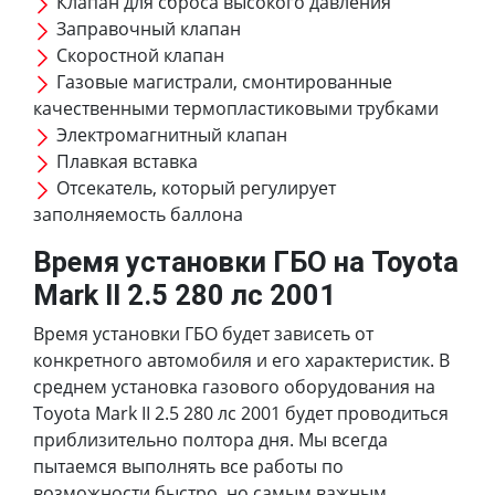
Клапан для сброса высокого давления
Заправочный клапан
Скоростной клапан
Газовые магистрали, смонтированные
качественными термопластиковыми трубками
Электромагнитный клапан
Плавкая вставка
Отсекатель, который регулирует
заполняемость баллона
Время установки ГБО на Toyota
Mark II 2.5 280 лс 2001
Время установки ГБО будет зависеть от
конкретного автомобиля и его характеристик. В
среднем установка газового оборудования на
Toyota Mark II 2.5 280 лс 2001 будет проводиться
приблизительно полтора дня. Мы всегда
пытаемся выполнять все работы по
возможности быстро, но самым важным