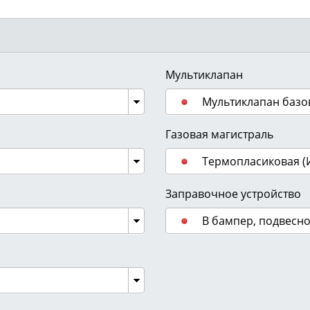
Мультиклапан
Мультиклапан базо
Газовая магистраль
Термопласиковая (
Заправочное устройство
В бампер, подвесн