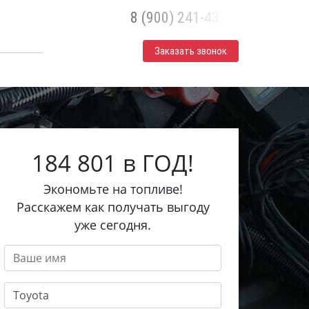
8 (900) 241-43-30
Заказать звонок
184 801 в ГОД!
Экономьте на топливе!
Расскажем как получать выгоду
уже сегодня.