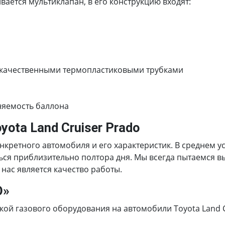
ается мультиклапан, в его конструкцию входят:
 качественными термопластиковыми трубками
няемость баллона
ota Land Cruiser Prado
онкретного автомобиля и его характеристик. В среднем 
иться приблизительно полтора дня. Мы всегда пытаемся 
нас является качество работы.
О»
й газового оборудования на автомобили Toyota Land Cru