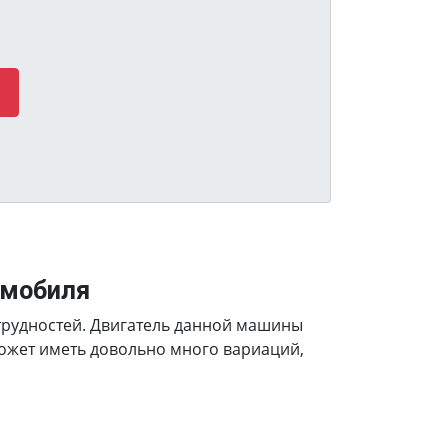
омобиля
 трудностей. Двигатель данной машины
может иметь довольно много вариаций,