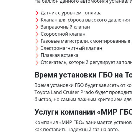
На баллон данного автомобиля устанавлив
Датчик с уровнем топлива
Клапан для сброса высокого давления
Заправочный клапан
Скоростной клапан
Газовые магистрали, смонтированные
Электромагнитный клапан
Плавкая вставка
Отсекатель, который регулирует запол
Время установки ГБО на Toy
Время установки ГБО будет зависеть от к
Toyota Land Cruiser Prado будет провод
быстро, но самым важным критерием для 
Услуги компании «МИР ГБ
Компания «МИР ГБО» занимается установко
как поставить надежный газ на авто.