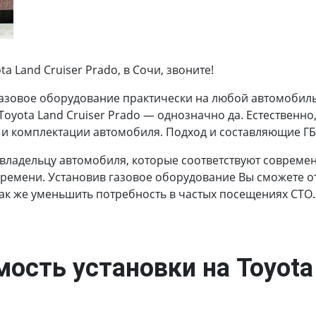
 Land Cruiser Prado, в Сочи, звоните!
азовое оборудование практически на любой автомобиль.
 Toyota Land Cruiser Prado — однозначно да. Естественно
 и комплектации автомобиля. Подход и составляющие ГБО
 владельцу автомобиля, которые соответствуют соврем
времени. Установив газовое оборудование Вы сможете от
так же уменьшить потребность в частых посещениях СТО.
ость установки на Toyota 