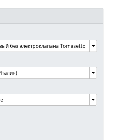
вый без электроклапана Tomasetto
Италия)
ое