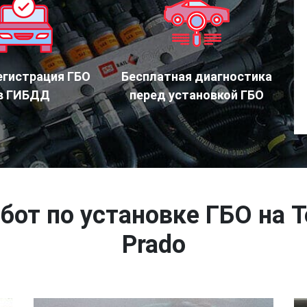
егистрация ГБО
Бесплатная диагностика
в ГИБДД
перед установкой ГБО
бот по установке ГБО на To
Prado