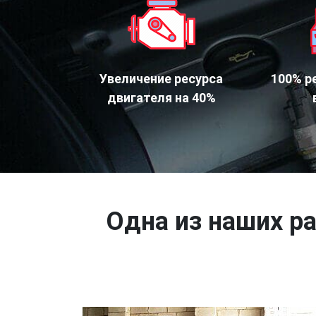
Увеличение ресурса
100% р
двигателя на 40%
Одна из наших ра