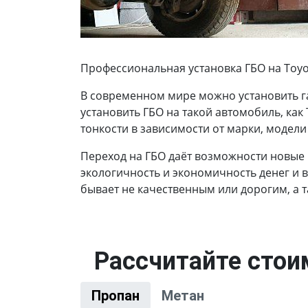
Профессиональная установка ГБО на Toyota
В современном мире можно установить г
установить ГБО на такой автомобиль, как
тонкости в зависимости от марки, модели
Переход на ГБО даёт возможности новые
экологичность и экономичность денег и 
бывает не качественным или дорогим, а 
Рассчитайте стоим
Пропан
Метан