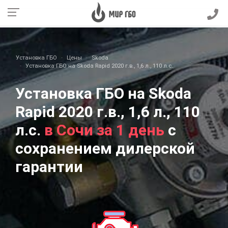
Установка ГБО
Цены
Skoda
Установка ГБО на Skoda Rapid 2020 г.в., 1,6 л., 110 л.с.
Установка ГБО на Skoda
Rapid 2020 г.в., 1,6 л., 110
л.с.
в Сочи за 1 день
с
сохранением дилерской
гарантии