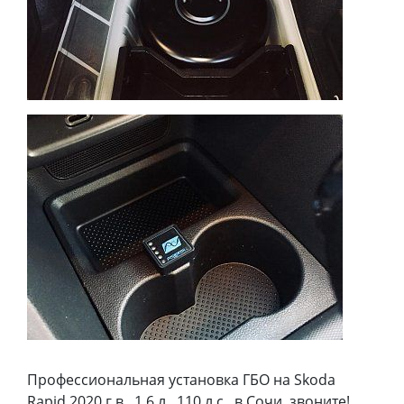
Профессиональная установка ГБО на Skoda
Rapid 2020 г.в., 1,6 л., 110 л.с., в Сочи, звоните!