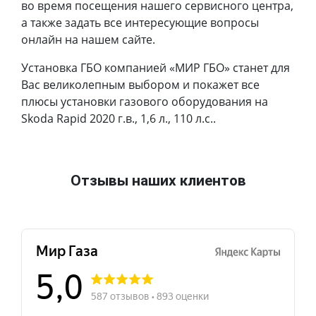
во время посещения нашего сервисного центра,
а также задать все интересующие вопросы
онлайн на нашем сайте.
Установка ГБО компанией «МИР ГБО» станет для
Вас великолепным выбором и покажет все
плюсы установки газового оборудования на
Skoda Rapid 2020 г.в., 1,6 л., 110 л.с..
Отзывы наших клиентов