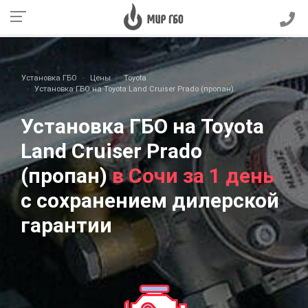
Установка ГБО
Цены
Toyota
Установка ГБО на Toyota Land Cruiser Prado (пропан)
Установка ГБО на Toyota
Land Cruiser Prado
(пропан)
в Сочи за 1 день
с сохранением дилерской
гарантии