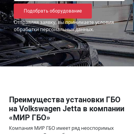
Подобрать оборудование
Отправляя заявку, вы принимаете
условия
обработки персональных данных.
Преимущества установки ГБО
на Volkswagen Jetta в компании
«МИР ГБО»
Компания МИР ГБО имеет ряд неоспоримых