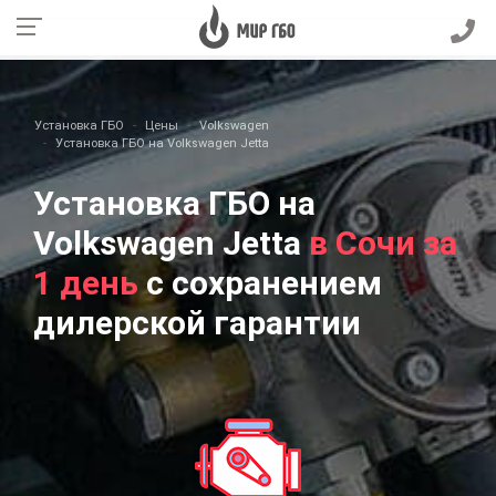
Установка ГБО
Цены
Volkswagen
Установка ГБО на Volkswagen Jetta
Установка ГБО на
Volkswagen Jetta
в Сочи за
1 день
с сохранением
дилерской гарантии